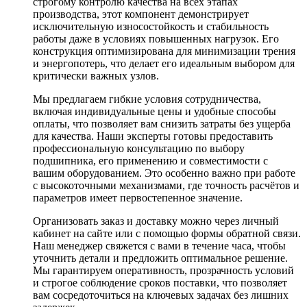
строгому контролю качества на всех этапах
производства, этот компонент демонстрирует
исключительную износостойкость и стабильность
работы даже в условиях повышенных нагрузок. Его
конструкция оптимизирована для минимизации трения
и энергопотерь, что делает его идеальным выбором для
критически важных узлов.
Мы предлагаем гибкие условия сотрудничества,
включая индивидуальные цены и удобные способы
оплаты, что позволяет вам снизить затраты без ущерба
для качества. Наши эксперты готовы предоставить
профессиональную консультацию по выбору
подшипника, его применению и совместимости с
вашим оборудованием. Это особенно важно при работе
с высокоточными механизмами, где точность расчётов и
параметров имеет первостепенное значение.
Организовать заказ и доставку можно через личный
кабинет на сайте или с помощью формы обратной связи.
Наш менеджер свяжется с вами в течение часа, чтобы
уточнить детали и предложить оптимальное решение.
Мы гарантируем оперативность, прозрачность условий
и строгое соблюдение сроков поставки, что позволяет
вам сосредоточиться на ключевых задачах без лишних