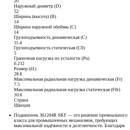
20
Наружный диаметр (D)
52
Ширина (высота) (B)
14
Ширина наружной обоймы (C)
14
Грузоподъемность динамическая (C)
11.4
Грузоподъемность статическая (C0)
5
Граничная нагрузка по усталости (Pu)
0.232
Размер (d1)
28.8
Максимальная радиальная нагрузка динамическая (Fr)
7.5
Максимальная радиальная нагрузка статическая (F0r)
10.6
Страна
Швеция
Подшипник 361204R SKF — это решение премиального
класса для промышленных механизмов, требующих
максимальной надёжности и долговечности. Благодаря