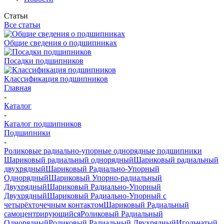
Статьи
Все статьи
Общие сведения о подшипниках
Посадки подшипников
Классификация подшипников
Главная
-
Каталог
-
Каталог подшипников
Подшипники
-
Роликовые радиально-упорные однорядные подшипники
Шариковый радиальный однорядный
Шариковый радиальный
двухрядный
Шариковый Радиально-Упорный
Однорядный
Шариковый Упорно-радиальный
Двухрядный
Шариковый Радиально-Упорный
Двухрядный
Шариковый Радиально-Упорный с
четырёхточечным контактом
Шариковый Радиальный
самоцентрирующийся
Роликовый Радиальный
Однорядный
Роликовый Радиальный Двухрядный
Игольчатый