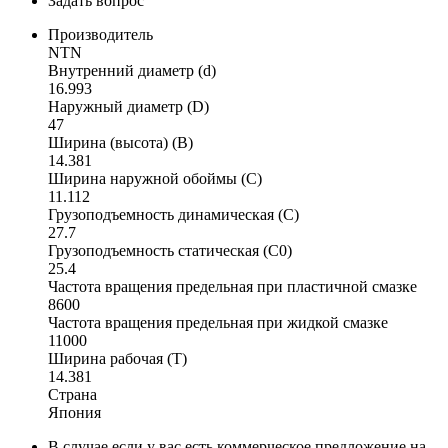
Задать вопрос
Производитель
NTN
Внутренний диаметр (d)
16.993
Наружный диаметр (D)
47
Ширина (высота) (B)
14.381
Ширина наружной обоймы (C)
11.112
Грузоподъемность динамическая (C)
27.7
Грузоподъемность статическая (C0)
25.4
Частота вращения предельная при пластичной смазке
8600
Частота вращения предельная при жидкой смазке
11000
Ширина рабочая (T)
14.381
Страна
Япония
В случае если у вас есть коммерческое предложение на