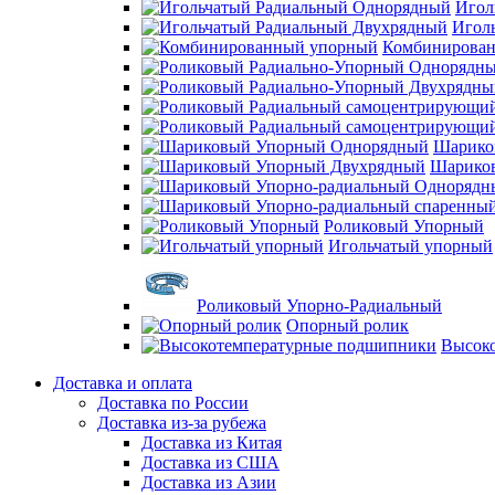
Игол
Игол
Комбинирова
Шарико
Шарико
Роликовый Упорный
Игольчатый упорный
Роликовый Упорно-Радиальный
Опорный ролик
Высок
Доставка и оплата
Доставка по России
Доставка из-за рубежа
Доставка из Китая
Доставка из США
Доставка из Азии