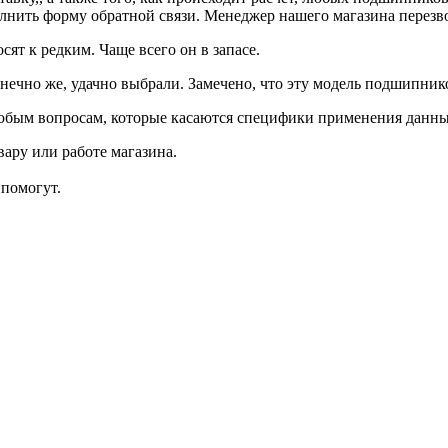
нить форму обратной связи. Менеджер нашего магазина перезвон
сят к редким. Чаще всего он в запасе.
онечно же, удачно выбрали. Замечено, что эту модель подшипн
юбым вопросам, которые касаются специфики применения данн
ару или работе магазина.
помогут.