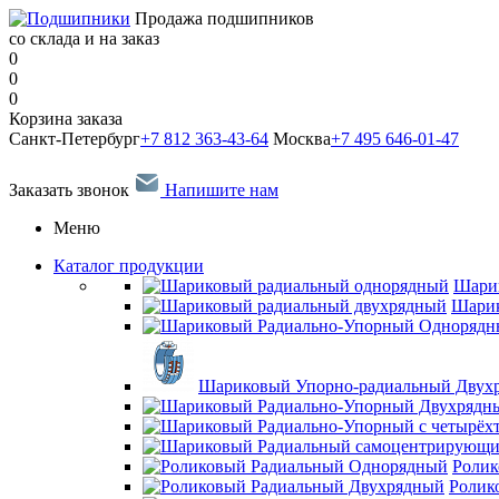
Продажа подшипников
со склада и на заказ
0
0
0
Корзина заказа
Санкт-Петербург
+7 812 363-43-64
Москва
+7 495 646-01-47
Заказать звонок
Напишите нам
Меню
Каталог продукции
Шари
Шарик
Шариковый Упорно-радиальный Двух
Ролик
Ролик