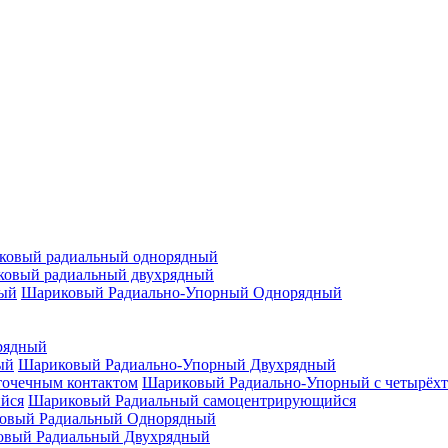
ковый радиальный однорядный
овый радиальный двухрядный
Шариковый Радиально-Упорный Однорядный
рядный
Шариковый Радиально-Упорный Двухрядный
Шариковый Радиально-Упорный с четырёхт
Шариковый Радиальный самоцентрирующийся
овый Радиальный Однорядный
овый Радиальный Двухрядный