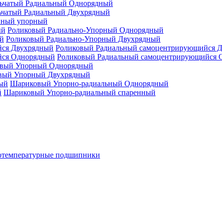
ьчатый Радиальный Однорядный
ьчатый Радиальный Двухрядный
нный упорный
Роликовый Радиально-Упорный Однорядный
Роликовый Радиально-Упорный Двухрядный
Роликовый Радиальный самоцентрирующийся 
Роликовый Радиальный самоцентрирующийся 
вый Упорный Однорядный
вый Упорный Двухрядный
Шариковый Упорно-радиальный Однорядный
Шариковый Упорно-радиальный спаренный
отемпературные подшипники