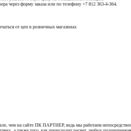
а через форму заказа или по телефону +7 812 363-4-364.
ичаться от цен в розничных магазинах
ле, чем на сайте ПК ПАРТНЕР, ведь мы работаем непосредствен
тавку,, а также того, как происходит расчет, любых подшипнико