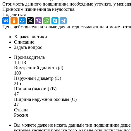
Стоимость данного подшипника необходимо уточнять у менеджер
Приносим извинения за неудобства.
Поделиться
Цена действительна только для интернет-магазина и может отл
Характеристики
Описание
Задать вопрос
Производитель
1 ГПЗ
Внутренний диаметр (d)
100
Наружный диаметр (D)
215
Ширина (высота) (B)
47
Ширина наружной обоймы (C)
47
Страна
Россия
Вы можете даже не искать данный тип подшипника дешев
которые касаются порядка того, как мы осуществляем пос