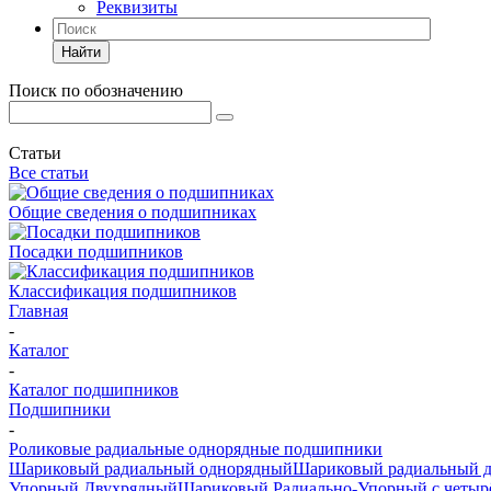
Реквизиты
Найти
Поиск по обозначению
Статьи
Все статьи
Общие сведения о подшипниках
Посадки подшипников
Классификация подшипников
Главная
-
Каталог
-
Каталог подшипников
Подшипники
-
Роликовые радиальные однорядные подшипники
Шариковый радиальный однорядный
Шариковый радиальный 
Упорный Двухрядный
Шариковый Радиально-Упорный с четыр