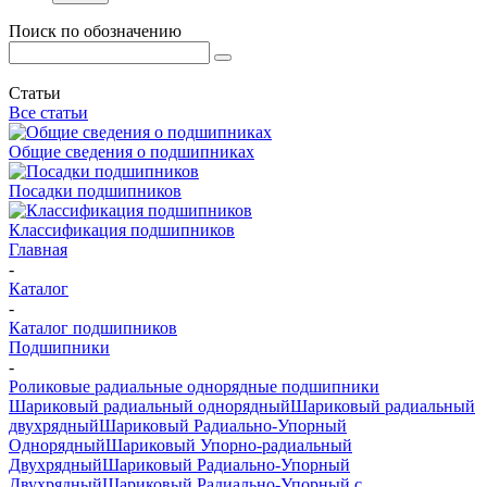
Поиск по обозначению
Статьи
Все статьи
Общие сведения о подшипниках
Посадки подшипников
Классификация подшипников
Главная
-
Каталог
-
Каталог подшипников
Подшипники
-
Роликовые радиальные однорядные подшипники
Шариковый радиальный однорядный
Шариковый радиальный
двухрядный
Шариковый Радиально-Упорный
Однорядный
Шариковый Упорно-радиальный
Двухрядный
Шариковый Радиально-Упорный
Двухрядный
Шариковый Радиально-Упорный с