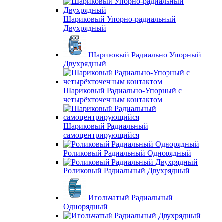
Шариковый Упорно-радиальный
Двухрядный
Шариковый Радиально-Упорный
Двухрядный
Шариковый Радиально-Упорный с
четырёхточечным контактом
Шариковый Радиальный
самоцентрирующийся
Роликовый Радиальный Однорядный
Роликовый Радиальный Двухрядный
Игольчатый Радиальный
Однорядный