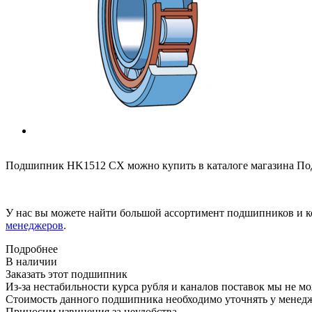
Подшипник HK1512 CX можно купить в каталоге магазина Под
У нас вы можете найти большой ассортимент подшипников и к
менеджеров
.
Подробнее
В наличии
Заказать этот подшипник
Из-за нестабильности курса рубля и каналов поставок мы не м
Стоимость данного подшипника необходимо уточнять у менеджер
Приносим извинения за неудобства.