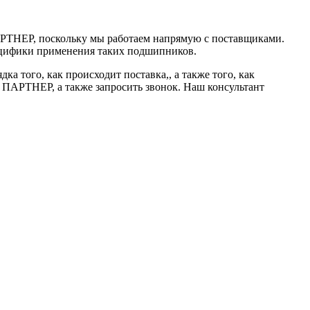
АРТНЕР, поскольку мы работаем напрямую с поставщиками.
ецифики применения таких подшипников.
а того, как происходит поставка,, а также того, как
 ПАРТНЕР, а также запросить звонок. Наш консультант