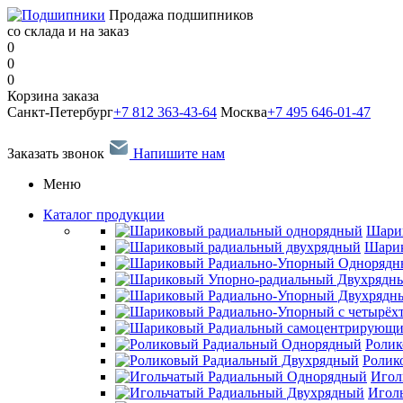
Продажа подшипников
со склада и на заказ
0
0
0
Корзина заказа
Санкт-Петербург
+7 812 363-43-64
Москва
+7 495 646-01-47
Заказать звонок
Напишите нам
Меню
Каталог продукции
Шари
Шарик
Ролик
Ролик
Игол
Игол