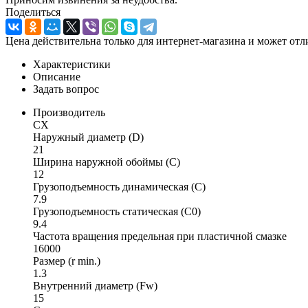
Поделиться
Цена действительна только для интернет-магазина и может отл
Характеристики
Описание
Задать вопрос
Производитель
CX
Наружный диаметр (D)
21
Ширина наружной обоймы (C)
12
Грузоподъемность динамическая (C)
7.9
Грузоподъемность статическая (C0)
9.4
Частота вращения предельная при пластичной смазке
16000
Размер (r min.)
1.3
Внутренний диаметр (Fw)
15