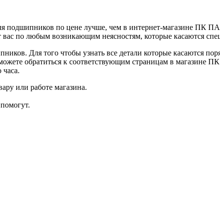
ля подшипников по цене лучше, чем в интернет-магазине ПК П
 вас по любым возникающим неясностям, которые касаются сп
иков. Для того чтобы узнать все детали которые касаются порядк
можете обратиться к соответствующим страницам в магазине ПК
 часа.
ару или работе магазина.
помогут.