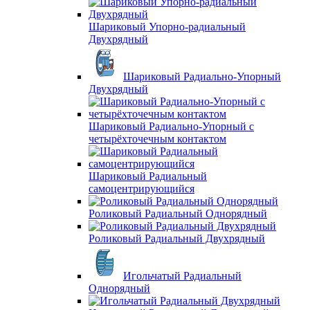
Шариковый Упорно-радиальный
Двухрядный
Шариковый Радиально-Упорный
Двухрядный
Шариковый Радиально-Упорный с
четырёхточечным контактом
Шариковый Радиальный
самоцентрирующийся
Роликовый Радиальный Однорядный
Роликовый Радиальный Двухрядный
Игольчатый Радиальный
Однорядный