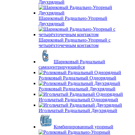
Двухрядный
Шариковый Радиально-Упорный
Двухрядный
Шариковый Радиально-Упорный с
четырёхточечным контактом
Шариковый Радиальный
самоцентрирующийся
Роликовый Радиальный Однорядный
Роликовый Радиальный Двухрядный
Игольчатый Радиальный Однорядный
Игольчатый Радиальный Двухрядный
Комбинированный упорный