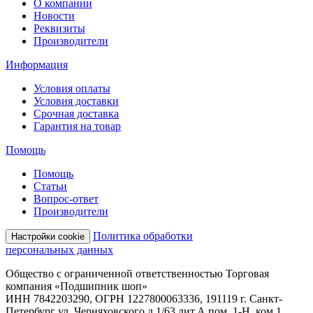
О компании
Новости
Реквизиты
Производители
Информация
Условия оплаты
Условия доставки
Срочная доставка
Гарантия на товар
Помощь
Помощь
Статьи
Вопрос-ответ
Производители
Политика обработки
Настройки cookie
персональных данных
Общество с ограниченной ответственностью Торговая
компания «Подшипник шоп»
ИНН 7842203290, ОГРН 1227800063336, 191119 г. Санкт-
Петербург ул. Черняховского д.1/63 лит.А пом. 1-Н, ком.1