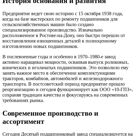
История основания и развития
Предприятие ведет свою историю с 15 октября 1938 года,
когда на базе мастерских по ремонту подшипников для
сельскохозяйственных машин было создано
специализированное производство. Изначально
расположенное в Ростове-на-Дону, оно быстро перешло от
восстановления изношенных деталей к полноценному
изготовлению новых подшипников.
В послевоенные годы и особенно в 1970–1980-е завод
активно наращивал мощности, осваивая выпуск роликовых,
конических и игольчатых подшипников. Это позволило ему
занять важное место в обеспечении комплектующими
тракторов, комбайнов, автомобилей и железнодорожного
транспорта. В постсоветский период предприятие прошло
реорганизацию и сегодня функционирует как ООО «10-ГПЗ»,
сохраняя традиции качества и фокусируясь на современных
требованиях рынка.
Современное производство и
ассортимент
Сегодня Десятый подшипниковый завод специализируется на