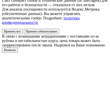
Сайт собирает cookie и технические данные (IP, user-agent) для
его работы и безопасности — отказаться от них нельзя.
Для анализа посещаемости используется Яндекс.Метрика
(обезличенные данные). Вы можете управлять
аналитическими cookie. Подробнее:
политика
конфиденциальности
Принять все
Принять обязательные
В связи с возникшими затруднениями с поставками из-за
рубежа и нестабильностью курса, цена товара может быть
скорректирована после заказа. Надеемся на Ваше понимание.
Понятно