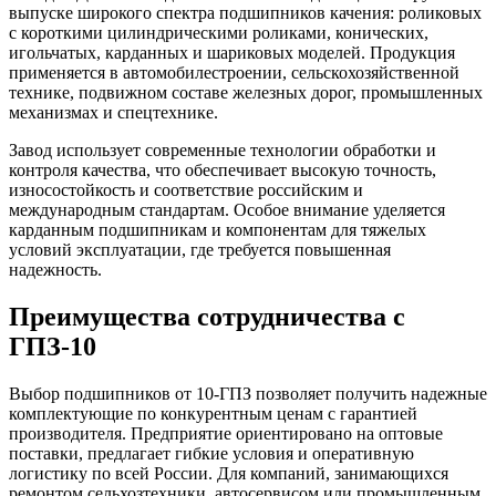
выпуске широкого спектра подшипников качения: роликовых
с короткими цилиндрическими роликами, конических,
игольчатых, карданных и шариковых моделей. Продукция
применяется в автомобилестроении, сельскохозяйственной
технике, подвижном составе железных дорог, промышленных
механизмах и спецтехнике.
Завод использует современные технологии обработки и
контроля качества, что обеспечивает высокую точность,
износостойкость и соответствие российским и
международным стандартам. Особое внимание уделяется
карданным подшипникам и компонентам для тяжелых
условий эксплуатации, где требуется повышенная
надежность.
Преимущества сотрудничества с
ГПЗ-10
Выбор подшипников от 10-ГПЗ позволяет получить надежные
комплектующие по конкурентным ценам с гарантией
производителя. Предприятие ориентировано на оптовые
поставки, предлагает гибкие условия и оперативную
логистику по всей России. Для компаний, занимающихся
ремонтом сельхозтехники, автосервисом или промышленным