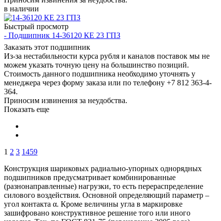
в наличии
Быстрый просмотр
- Подшипник 14-36120 КЕ 23 ГПЗ
Заказать этот подшипник
Из-за нестабильности курса рубля и каналов поставок мы не
можем указать точную цену на большинство позиций.
Стоимость данного подшипника необходимо уточнять у
менеджера через форму заказа или по телефону +7 812 363-4-
364.
Приносим извинения за неудобства.
Показать еще
1
2
3
1459
Конструкция шариковых радиально-упорных однорядных
подшипников предусматривает комбинированные
(разнонаправленные) нагрузки, то есть перераспределение
силового воздействия. Основной определяющий параметр –
угол контакта α. Кроме величины угла в маркировке
зашифровано конструктивное решение того или иного