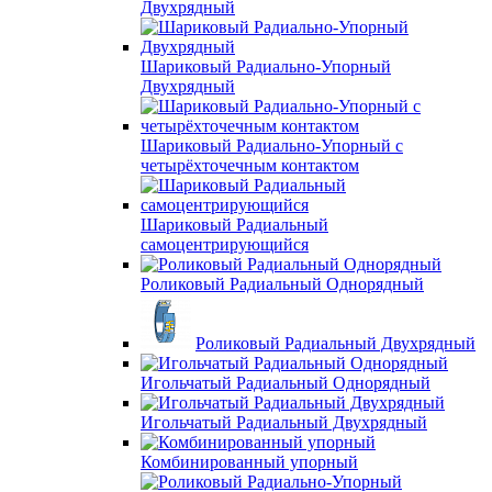
Двухрядный
Шариковый Радиально-Упорный
Двухрядный
Шариковый Радиально-Упорный с
четырёхточечным контактом
Шариковый Радиальный
самоцентрирующийся
Роликовый Радиальный Однорядный
Роликовый Радиальный Двухрядный
Игольчатый Радиальный Однорядный
Игольчатый Радиальный Двухрядный
Комбинированный упорный