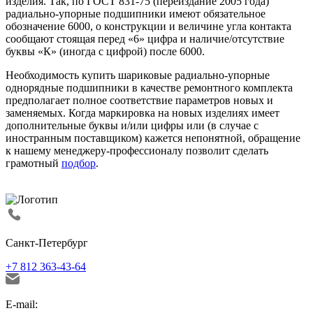
изделия. Так, по ГОСТ 831-75 (переиздание 2005 года)
радиально-упорные подшипники имеют обязательное
обозначение 6000, о конструкции и величине угла контакта
сообщают стоящая перед «6» цифра и наличие/отсутствие
буквы «К» (иногда с цифрой) после 6000.
Необходимость купить шариковые радиально-упорные
однорядные подшипники в качестве ремонтного комплекта
предполагает полное соответствие параметров новых и
заменяемых. Когда маркировка на новых изделиях имеет
дополнительные буквы и/или цифры или (в случае с
иностранным поставщиком) кажется непонятной, обращение
к нашему менеджеру-профессионалу позволит сделать
грамотный
подбор
.
Санкт-Петербург
+7 812 363-43-64
E-mail: