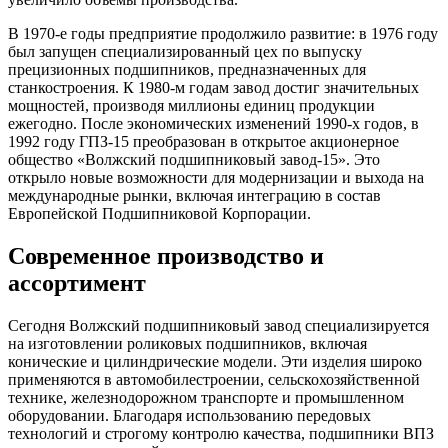
В 1970-е годы предприятие продолжило развитие: в 1976 году
был запущен специализированный цех по выпуску
прецизионных подшипников, предназначенных для
станкостроения. К 1980-м годам завод достиг значительных
мощностей, производя миллионы единиц продукции
ежегодно. После экономических изменений 1990-х годов, в
1992 году ГПЗ-15 преобразован в открытое акционерное
общество «Волжский подшипниковый завод-15». Это
открыло новые возможности для модернизации и выхода на
международные рынки, включая интеграцию в состав
Европейской Подшипниковой Корпорации.
Современное производство и
ассортимент
Сегодня Волжский подшипниковый завод специализируется
на изготовлении роликовых подшипников, включая
конические и цилиндрические модели. Эти изделия широко
применяются в автомобилестроении, сельскохозяйственной
технике, железнодорожном транспорте и промышленном
оборудовании. Благодаря использованию передовых
технологий и строгому контролю качества, подшипники ВПЗ