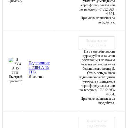
просмотр
уточнять у менеджера
через форму заказа или
по телефону +7 812 363-
4-364.
Приносим извинения за
неудобства.
Заказать этот
подшипник
Из-за нестабильности
курса рубля и каналов
поставок мы не можем
Подшипник
указать точную цену на
8-7304 А 15
большинство позиций.
ГПЗ
Стоимость данного
В наличии
Быстрый
подшипника необходимо
просмотр
уточнять у менеджера
через форму заказа или
по телефону +7 812 363-
4-364.
Приносим извинения за
неудобства.
Заказать этот
подшипник