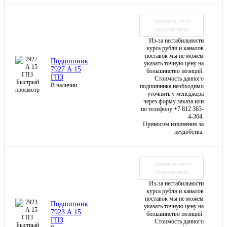
Заказать этот
подшипник
Из-за нестабильности
курса рубля и каналов
поставок мы не можем
Подшипник
указать точную цену на
7927 А 15
большинство позиций.
ГПЗ
Стоимость данного
Быстрый
В наличии
подшипника необходимо
просмотр
уточнять у менеджера
через форму заказа или
по телефону +7 812 363-
4-364.
Приносим извинения за
неудобства.
Заказать этот
подшипник
Из-за нестабильности
курса рубля и каналов
поставок мы не можем
Подшипник
указать точную цену на
7923 А 15
большинство позиций.
ГПЗ
Стоимость данного
Быстрый