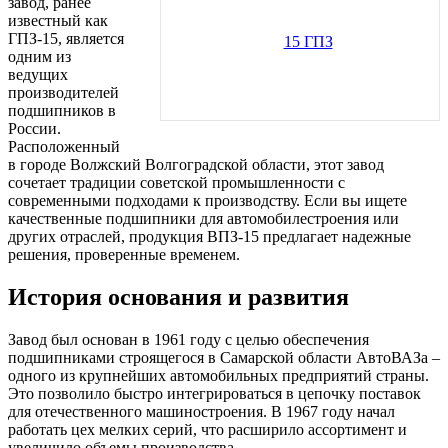
завод, ранее
известный как
ГПЗ-15, является
одним из
ведущих
производителей
подшипников в
России.
Расположенный
в городе Волжский Волгоградской области, этот завод
сочетает традиции советской промышленности с
современными подходами к производству. Если вы ищете
качественные подшипники для автомобилестроения или
других отраслей, продукция ВПЗ-15 предлагает надежные
решения, проверенные временем.
История основания и развития
Завод был основан в 1961 году с целью обеспечения
подшипниками строящегося в Самарской области АвтоВАЗа –
одного из крупнейших автомобильных предприятий страны.
Это позволило быстро интегрироваться в цепочку поставок
для отечественного машиностроения. В 1967 году начал
работать цех мелких серий, что расширило ассортимент и
увеличило объемы производства.