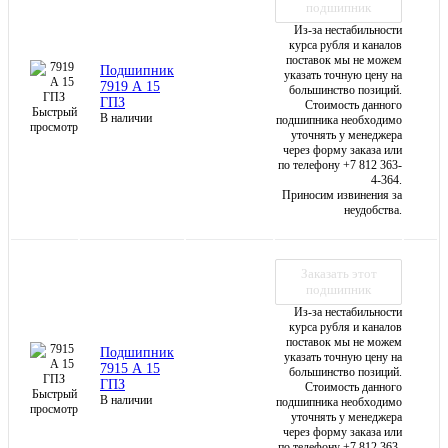
подшипник
Из-за нестабильности
курса рубля и каналов
поставок мы не можем
Подшипник
указать точную цену на
7919 А 15
большинство позиций.
ГПЗ
Стоимость данного
Быстрый
В наличии
подшипника необходимо
просмотр
уточнять у менеджера
через форму заказа или
по телефону +7 812 363-
4-364.
Приносим извинения за
неудобства.
Заказать этот
подшипник
Из-за нестабильности
курса рубля и каналов
поставок мы не можем
Подшипник
указать точную цену на
7915 А 15
большинство позиций.
ГПЗ
Стоимость данного
Быстрый
В наличии
подшипника необходимо
просмотр
уточнять у менеджера
через форму заказа или
по телефону +7 812 363-