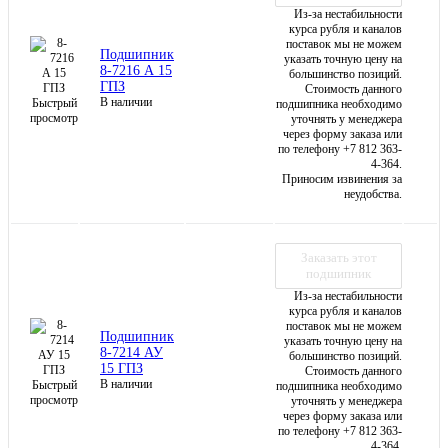
Из-за нестабильности
курса рубля и каналов
поставок мы не можем
Подшипник
указать точную цену на
8-7216 А 15
большинство позиций.
ГПЗ
Стоимость данного
В наличии
Быстрый
подшипника необходимо
просмотр
уточнять у менеджера
через форму заказа или
по телефону +7 812 363-
4-364.
Приносим извинения за
неудобства.
Заказать этот
подшипник
Из-за нестабильности
курса рубля и каналов
поставок мы не можем
Подшипник
указать точную цену на
8-7214 АУ
большинство позиций.
15 ГПЗ
Стоимость данного
В наличии
Быстрый
подшипника необходимо
просмотр
уточнять у менеджера
через форму заказа или
по телефону +7 812 363-
4-364.