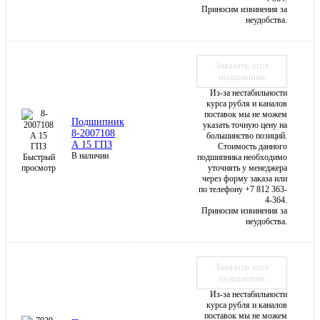
Приносим извинения за
неудобства.
Заказать этот
подшипник
Из-за нестабильности
курса рубля и каналов
поставок мы не можем
Подшипник
указать точную цену на
8-2007108
большинство позиций.
А 15 ГПЗ
Стоимость данного
В наличии
Быстрый
подшипника необходимо
просмотр
уточнять у менеджера
через форму заказа или
по телефону +7 812 363-
4-364.
Приносим извинения за
неудобства.
Заказать этот
подшипник
Из-за нестабильности
курса рубля и каналов
поставок мы не можем