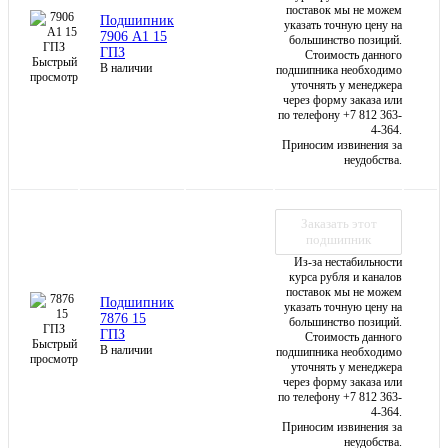
поставок мы не можем
Подшипник
указать точную цену на
7906 А1 15
большинство позиций.
ГПЗ
Стоимость данного
Быстрый
В наличии
подшипника необходимо
просмотр
уточнять у менеджера
через форму заказа или
по телефону +7 812 363-
4-364.
Приносим извинения за
неудобства.
Заказать этот
подшипник
Из-за нестабильности
курса рубля и каналов
поставок мы не можем
Подшипник
указать точную цену на
7876 15
большинство позиций.
ГПЗ
Стоимость данного
Быстрый
В наличии
подшипника необходимо
просмотр
уточнять у менеджера
через форму заказа или
по телефону +7 812 363-
4-364.
Приносим извинения за
неудобства.