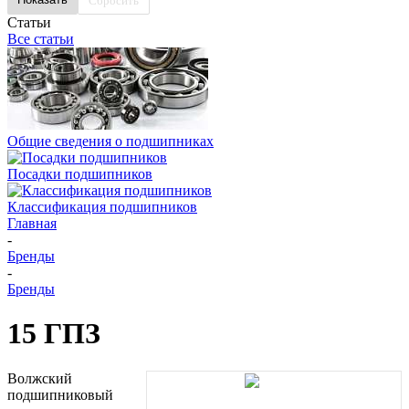
Сбросить
Статьи
Все статьи
Общие сведения о подшипниках
Посадки подшипников
Классификация подшипников
Главная
-
Бренды
-
Бренды
15 ГПЗ
Волжский
подшипниковый