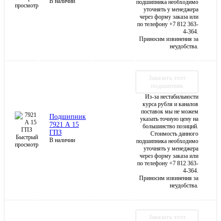
В наличии
подшипника необходимо
просмотр
уточнять у менеджера
через форму заказа или
по телефону +7 812 363-
4-364.
Приносим извинения за
неудобства.
Заказать этот
подшипник
Из-за нестабильности
курса рубля и каналов
поставок мы не можем
Подшипник
указать точную цену на
7921 А 15
большинство позиций.
ГПЗ
Стоимость данного
Быстрый
В наличии
подшипника необходимо
просмотр
уточнять у менеджера
через форму заказа или
по телефону +7 812 363-
4-364.
Приносим извинения за
неудобства.
Заказать этот