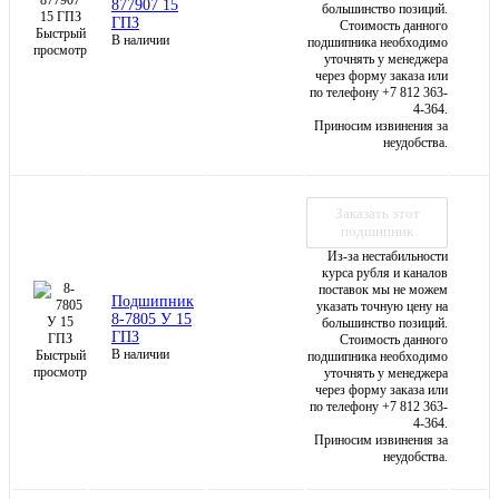
877907 15
большинство позиций.
ГПЗ
Стоимость данного
Быстрый
В наличии
подшипника необходимо
просмотр
уточнять у менеджера
через форму заказа или
по телефону +7 812 363-
4-364.
Приносим извинения за
неудобства.
Заказать этот
подшипник
Из-за нестабильности
курса рубля и каналов
поставок мы не можем
Подшипник
указать точную цену на
8-7805 У 15
большинство позиций.
ГПЗ
Стоимость данного
В наличии
Быстрый
подшипника необходимо
просмотр
уточнять у менеджера
через форму заказа или
по телефону +7 812 363-
4-364.
Приносим извинения за
неудобства.