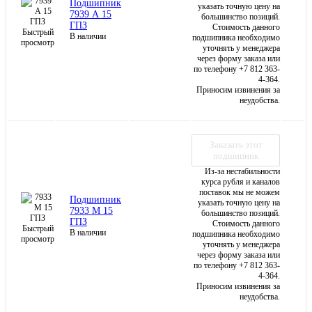
Подшипник
указать точную цену на
7939 А 15
большинство позиций.
ГПЗ
Стоимость данного
Быстрый
В наличии
подшипника необходимо
просмотр
уточнять у менеджера
через форму заказа или
по телефону +7 812 363-
4-364.
Приносим извинения за
неудобства.
Заказать этот
подшипник
Из-за нестабильности
курса рубля и каналов
поставок мы не можем
Подшипник
указать точную цену на
7933 М 15
большинство позиций.
ГПЗ
Стоимость данного
Быстрый
В наличии
подшипника необходимо
просмотр
уточнять у менеджера
через форму заказа или
по телефону +7 812 363-
4-364.
Приносим извинения за
неудобства.