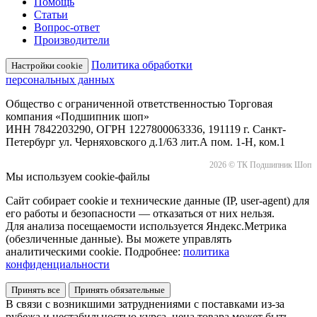
Помощь
Статьи
Вопрос-ответ
Производители
Политика обработки
Настройки cookie
персональных данных
Общество с ограниченной ответственностью Торговая
компания «Подшипник шоп»
ИНН 7842203290, ОГРН 1227800063336, 191119 г. Санкт-
Петербург ул. Черняховского д.1/63 лит.А пом. 1-Н, ком.1
2026 © ТК Подшипник Шоп
Мы используем cookie-файлы
Сайт собирает cookie и технические данные (IP, user-agent) для
его работы и безопасности — отказаться от них нельзя.
Для анализа посещаемости используется Яндекс.Метрика
(обезличенные данные). Вы можете управлять
аналитическими cookie. Подробнее:
политика
конфиденциальности
Принять все
Принять обязательные
В связи с возникшими затруднениями с поставками из-за
рубежа и нестабильностью курса, цена товара может быть