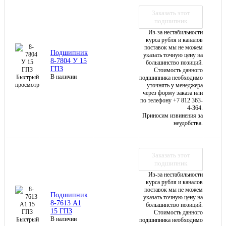
Заказать этот
подшипник
Из-за нестабильности
курса рубля и каналов
поставок мы не можем
Подшипник
указать точную цену на
8-7804 У 15
большинство позиций.
ГПЗ
Стоимость данного
В наличии
Быстрый
подшипника необходимо
просмотр
уточнять у менеджера
через форму заказа или
по телефону +7 812 363-
4-364.
Приносим извинения за
неудобства.
Заказать этот
подшипник
Из-за нестабильности
курса рубля и каналов
поставок мы не можем
Подшипник
указать точную цену на
8-7613 А1
большинство позиций.
15 ГПЗ
Стоимость данного
В наличии
Быстрый
подшипника необходимо