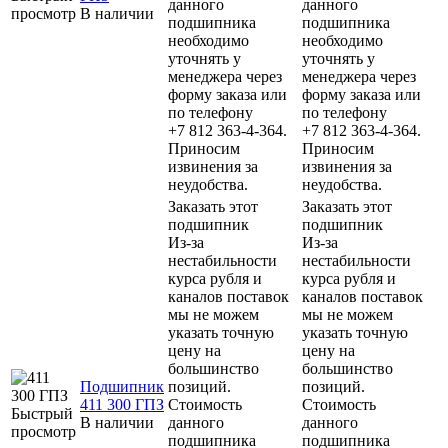
данного
данного
просмотр
В наличии
подшипника
подшипника
необходимо
необходимо
уточнять у
уточнять у
менеджера через
менеджера через
форму заказа или
форму заказа или
по телефону
по телефону
+7 812 363-4-364.
+7 812 363-4-364.
Приносим
Приносим
извинения за
извинения за
неудобства.
неудобства.
Заказать этот
Заказать этот
подшипник
подшипник
Из-за
Из-за
нестабильности
нестабильности
курса рубля и
курса рубля и
каналов поставок
каналов поставок
мы не можем
мы не можем
указать точную
указать точную
цену на
цену на
большинство
большинство
Подшипник
позиций.
позиций.
411 300 ГПЗ
Стоимость
Стоимость
Быстрый
В наличии
данного
данного
просмотр
подшипника
подшипника