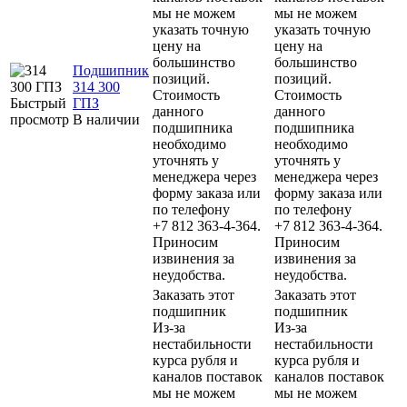
мы не можем
мы не можем
указать точную
указать точную
цену на
цену на
большинство
большинство
Подшипник
позиций.
позиций.
314 300
Стоимость
Стоимость
Быстрый
ГПЗ
данного
данного
просмотр
В наличии
подшипника
подшипника
необходимо
необходимо
уточнять у
уточнять у
менеджера через
менеджера через
форму заказа или
форму заказа или
по телефону
по телефону
+7 812 363-4-364.
+7 812 363-4-364.
Приносим
Приносим
извинения за
извинения за
неудобства.
неудобства.
Заказать этот
Заказать этот
подшипник
подшипник
Из-за
Из-за
нестабильности
нестабильности
курса рубля и
курса рубля и
каналов поставок
каналов поставок
мы не можем
мы не можем