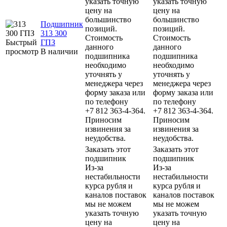
указать точную
указать точную
цену на
цену на
большинство
большинство
Подшипник
позиций.
позиций.
313 300
Стоимость
Стоимость
Быстрый
ГПЗ
данного
данного
просмотр
В наличии
подшипника
подшипника
необходимо
необходимо
уточнять у
уточнять у
менеджера через
менеджера через
форму заказа или
форму заказа или
по телефону
по телефону
+7 812 363-4-364.
+7 812 363-4-364.
Приносим
Приносим
извинения за
извинения за
неудобства.
неудобства.
Заказать этот
Заказать этот
подшипник
подшипник
Из-за
Из-за
нестабильности
нестабильности
курса рубля и
курса рубля и
каналов поставок
каналов поставок
мы не можем
мы не можем
указать точную
указать точную
цену на
цену на