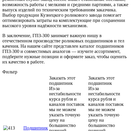
возможность работы с мелкими и средними партиями, а также
выпуск изделий по техническим требованиям заказчика.
Выбор продукции Кузнецкого роликового завода помогает
оптимизировать затраты на комплектующие при сохранении
высокого уровня надёжности механизмов.
В заключение, ГПЗ-300 занимает важную нишу в
отечественном производстве роликовых подшипников и тел
качения. На нашем сайте представлен каталог подшипников
ГПЗ-300 и совместимых аналогов — изучите ассортимент,
подберите нужные позиции и оформите заказ, чтобы оценить
их качество в работе.
Фильтр
Заказать этот
Заказать этот
подшипник
подшипник
Из-за
Из-за
нестабильности
нестабильности
курса рубля и
курса рубля и
каналов поставок
каналов поставок
мы не можем
мы не можем
указать точную
указать точную
цену на
цену на
большинство
большинство
Подшипник
позиций.
позиций.