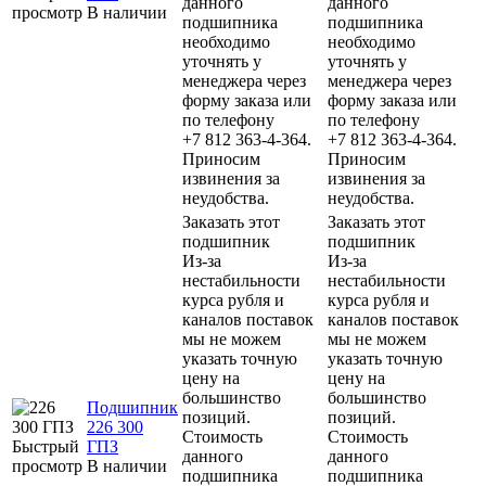
данного
данного
просмотр
В наличии
подшипника
подшипника
необходимо
необходимо
уточнять у
уточнять у
менеджера через
менеджера через
форму заказа или
форму заказа или
по телефону
по телефону
+7 812 363-4-364.
+7 812 363-4-364.
Приносим
Приносим
извинения за
извинения за
неудобства.
неудобства.
Заказать этот
Заказать этот
подшипник
подшипник
Из-за
Из-за
нестабильности
нестабильности
курса рубля и
курса рубля и
каналов поставок
каналов поставок
мы не можем
мы не можем
указать точную
указать точную
цену на
цену на
большинство
большинство
Подшипник
позиций.
позиций.
226 300
Стоимость
Стоимость
Быстрый
ГПЗ
данного
данного
просмотр
В наличии
подшипника
подшипника