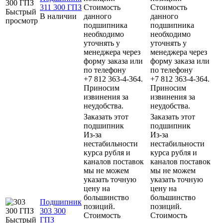
311 300 ГПЗ
Стоимость
Стоимость
Быстрый
В наличии
данного
данного
просмотр
подшипника
подшипника
необходимо
необходимо
уточнять у
уточнять у
менеджера через
менеджера через
форму заказа или
форму заказа или
по телефону
по телефону
+7 812 363-4-364.
+7 812 363-4-364.
Приносим
Приносим
извинения за
извинения за
неудобства.
неудобства.
Заказать этот
Заказать этот
подшипник
подшипник
Из-за
Из-за
нестабильности
нестабильности
курса рубля и
курса рубля и
каналов поставок
каналов поставок
мы не можем
мы не можем
указать точную
указать точную
цену на
цену на
большинство
большинство
Подшипник
позиций.
позиций.
303 300
Стоимость
Стоимость
Быстрый
ГПЗ