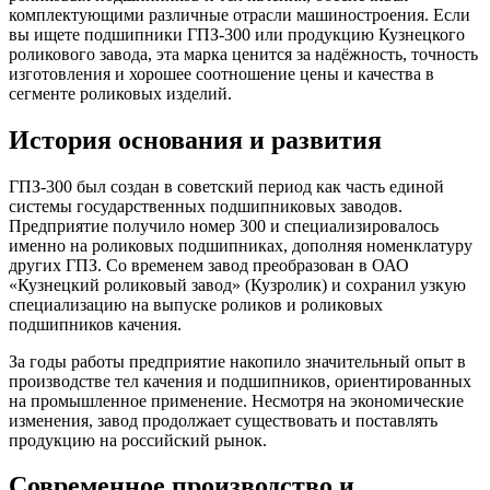
комплектующими различные отрасли машиностроения. Если
вы ищете подшипники ГПЗ-300 или продукцию Кузнецкого
роликового завода, эта марка ценится за надёжность, точность
изготовления и хорошее соотношение цены и качества в
сегменте роликовых изделий.
История основания и развития
ГПЗ-300 был создан в советский период как часть единой
системы государственных подшипниковых заводов.
Предприятие получило номер 300 и специализировалось
именно на роликовых подшипниках, дополняя номенклатуру
других ГПЗ. Со временем завод преобразован в ОАО
«Кузнецкий роликовый завод» (Кузролик) и сохранил узкую
специализацию на выпуске роликов и роликовых
подшипников качения.
За годы работы предприятие накопило значительный опыт в
производстве тел качения и подшипников, ориентированных
на промышленное применение. Несмотря на экономические
изменения, завод продолжает существовать и поставлять
продукцию на российский рынок.
Современное производство и