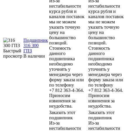
Из-за
Из-за
нестабильности
нестабильности
курса рубля и
курса рубля и
каналов поставок
каналов поставок
мы не можем
мы не можем
указать точную
указать точную
цену на
цену на
большинство
большинство
Подшипник
позиций.
позиций.
316 300
Стоимость
Стоимость
Быстрый
ГПЗ
данного
данного
просмотр
В наличии
подшипника
подшипника
необходимо
необходимо
уточнять у
уточнять у
менеджера через
менеджера через
форму заказа или
форму заказа или
по телефону
по телефону
+7 812 363-4-364.
+7 812 363-4-364.
Приносим
Приносим
извинения за
извинения за
неудобства.
неудобства.
Заказать этот
Заказать этот
подшипник
подшипник
Из-за
Из-за
нестабильности
нестабильности