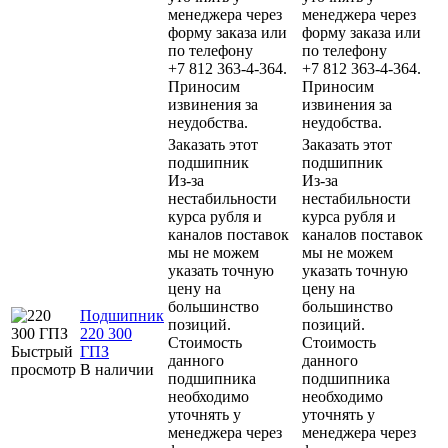
менеджера через
менеджера через
форму заказа или
форму заказа или
по телефону
по телефону
+7 812 363-4-364.
+7 812 363-4-364.
Приносим
Приносим
извинения за
извинения за
неудобства.
неудобства.
Заказать этот
Заказать этот
подшипник
подшипник
Из-за
Из-за
нестабильности
нестабильности
курса рубля и
курса рубля и
каналов поставок
каналов поставок
мы не можем
мы не можем
указать точную
указать точную
цену на
цену на
большинство
большинство
Подшипник
позиций.
позиций.
220 300
Стоимость
Стоимость
Быстрый
ГПЗ
данного
данного
просмотр
В наличии
подшипника
подшипника
необходимо
необходимо
уточнять у
уточнять у
менеджера через
менеджера через