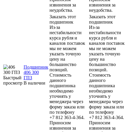
извинения за
извинения за
неудобства.
неудобства.
Заказать этот
Заказать этот
подшипник
подшипник
Из-за
Из-за
нестабильности
нестабильности
курса рубля и
курса рубля и
каналов поставок
каналов поставок
мы не можем
мы не можем
указать точную
указать точную
цену на
цену на
большинство
большинство
Подшипник
позиций.
позиций.
406 300
Стоимость
Стоимость
Быстрый
ГПЗ
данного
данного
просмотр
В наличии
подшипника
подшипника
необходимо
необходимо
уточнять у
уточнять у
менеджера через
менеджера через
форму заказа или
форму заказа или
по телефону
по телефону
+7 812 363-4-364.
+7 812 363-4-364.
Приносим
Приносим
извинения за
извинения за