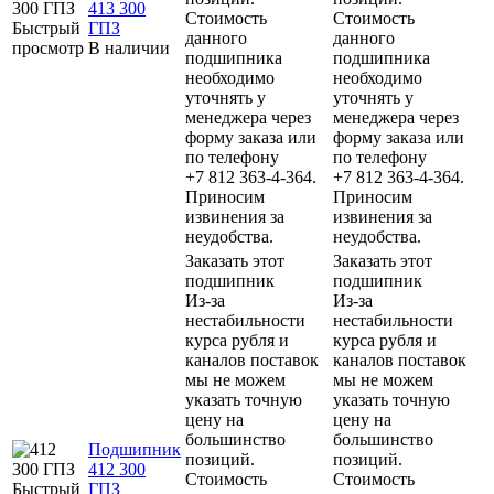
413 300
Стоимость
Стоимость
Быстрый
ГПЗ
данного
данного
просмотр
В наличии
подшипника
подшипника
необходимо
необходимо
уточнять у
уточнять у
менеджера через
менеджера через
форму заказа или
форму заказа или
по телефону
по телефону
+7 812 363-4-364.
+7 812 363-4-364.
Приносим
Приносим
извинения за
извинения за
неудобства.
неудобства.
Заказать этот
Заказать этот
подшипник
подшипник
Из-за
Из-за
нестабильности
нестабильности
курса рубля и
курса рубля и
каналов поставок
каналов поставок
мы не можем
мы не можем
указать точную
указать точную
цену на
цену на
большинство
большинство
Подшипник
позиций.
позиций.
412 300
Стоимость
Стоимость
Быстрый
ГПЗ