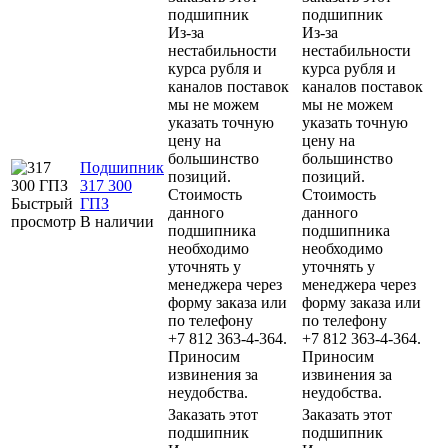
подшипник
подшипник
Из-за
Из-за
нестабильности
нестабильности
курса рубля и
курса рубля и
каналов поставок
каналов поставок
мы не можем
мы не можем
указать точную
указать точную
цену на
цену на
большинство
большинство
Подшипник
позиций.
позиций.
317 300
Стоимость
Стоимость
Быстрый
ГПЗ
данного
данного
просмотр
В наличии
подшипника
подшипника
необходимо
необходимо
уточнять у
уточнять у
менеджера через
менеджера через
форму заказа или
форму заказа или
по телефону
по телефону
+7 812 363-4-364.
+7 812 363-4-364.
Приносим
Приносим
извинения за
извинения за
неудобства.
неудобства.
Заказать этот
Заказать этот
подшипник
подшипник