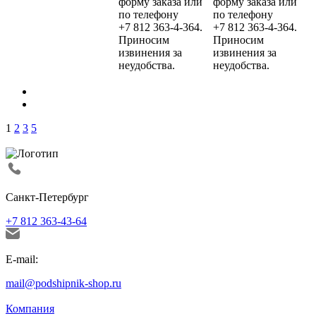
форму заказа или
форму заказа или
по телефону
по телефону
+7 812 363-4-364.
+7 812 363-4-364.
Приносим
Приносим
извинения за
извинения за
неудобства.
неудобства.
1
2
3
5
Санкт-Петербург
+7 812 363-43-64
E-mail:
mail@podshipnik-shop.ru
Компания