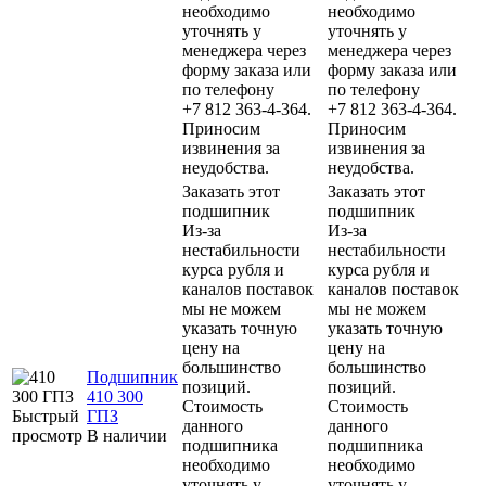
необходимо
необходимо
уточнять у
уточнять у
менеджера через
менеджера через
форму заказа или
форму заказа или
по телефону
по телефону
+7 812 363-4-364.
+7 812 363-4-364.
Приносим
Приносим
извинения за
извинения за
неудобства.
неудобства.
Заказать этот
Заказать этот
подшипник
подшипник
Из-за
Из-за
нестабильности
нестабильности
курса рубля и
курса рубля и
каналов поставок
каналов поставок
мы не можем
мы не можем
указать точную
указать точную
цену на
цену на
большинство
большинство
Подшипник
позиций.
позиций.
410 300
Стоимость
Стоимость
Быстрый
ГПЗ
данного
данного
просмотр
В наличии
подшипника
подшипника
необходимо
необходимо
уточнять у
уточнять у