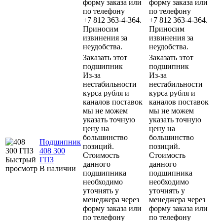
форму заказа или
форму заказа или
по телефону
по телефону
+7 812 363-4-364.
+7 812 363-4-364.
Приносим
Приносим
извинения за
извинения за
неудобства.
неудобства.
Заказать этот
Заказать этот
подшипник
подшипник
Из-за
Из-за
нестабильности
нестабильности
курса рубля и
курса рубля и
каналов поставок
каналов поставок
мы не можем
мы не можем
указать точную
указать точную
цену на
цену на
большинство
большинство
Подшипник
позиций.
позиций.
408 300
Стоимость
Стоимость
Быстрый
ГПЗ
данного
данного
просмотр
В наличии
подшипника
подшипника
необходимо
необходимо
уточнять у
уточнять у
менеджера через
менеджера через
форму заказа или
форму заказа или
по телефону
по телефону