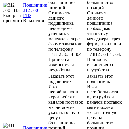
большинство
большинство
Подшипник
позиций.
позиций.
312 300
Стоимость
Стоимость
Быстрый
ГПЗ
данного
данного
просмотр
В наличии
подшипника
подшипника
необходимо
необходимо
уточнять у
уточнять у
менеджера через
менеджера через
форму заказа или
форму заказа или
по телефону
по телефону
+7 812 363-4-364.
+7 812 363-4-364.
Приносим
Приносим
извинения за
извинения за
неудобства.
неудобства.
Заказать этот
Заказать этот
подшипник
подшипник
Из-за
Из-за
нестабильности
нестабильности
курса рубля и
курса рубля и
каналов поставок
каналов поставок
мы не можем
мы не можем
указать точную
указать точную
цену на
цену на
большинство
большинство
Подшипник
позиций.
позиций.