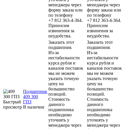
менеджера через
менеджера через
форму заказа или
форму заказа или
по телефону
по телефону
+7 812 363-4-364.
+7 812 363-4-364.
Приносим
Приносим
извинения за
извинения за
неудобства.
неудобства.
Заказать этот
Заказать этот
подшипник
подшипник
Из-за
Из-за
нестабильности
нестабильности
курса рубля и
курса рубля и
каналов поставок
каналов поставок
мы не можем
мы не можем
указать точную
указать точную
цену на
цену на
большинство
большинство
Подшипник
позиций.
позиций.
409 300
Стоимость
Стоимость
Быстрый
ГПЗ
данного
данного
просмотр
В наличии
подшипника
подшипника
необходимо
необходимо
уточнять у
уточнять у
менеджера через
менеджера через