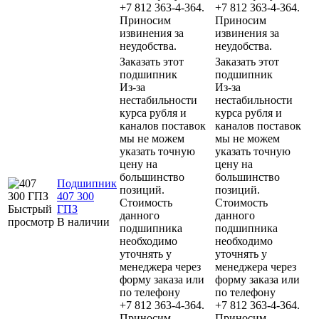
+7 812 363-4-364.
+7 812 363-4-364.
Приносим
Приносим
извинения за
извинения за
неудобства.
неудобства.
Заказать этот
Заказать этот
подшипник
подшипник
Из-за
Из-за
нестабильности
нестабильности
курса рубля и
курса рубля и
каналов поставок
каналов поставок
мы не можем
мы не можем
указать точную
указать точную
цену на
цену на
большинство
большинство
Подшипник
позиций.
позиций.
407 300
Стоимость
Стоимость
Быстрый
ГПЗ
данного
данного
просмотр
В наличии
подшипника
подшипника
необходимо
необходимо
уточнять у
уточнять у
менеджера через
менеджера через
форму заказа или
форму заказа или
по телефону
по телефону
+7 812 363-4-364.
+7 812 363-4-364.
Приносим
Приносим