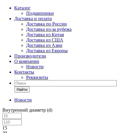
Каталог
Подшипники
Доставка и оплата
Доставка по России
Доставка из-за рубежа
Доставка из Китая
Доставка из США
Доставка из Азии
Доставка из Европы
Производители
О компании
Новости
Контакты
Реквизиты
Найти
Новости
Внутренний диаметр (d)
15