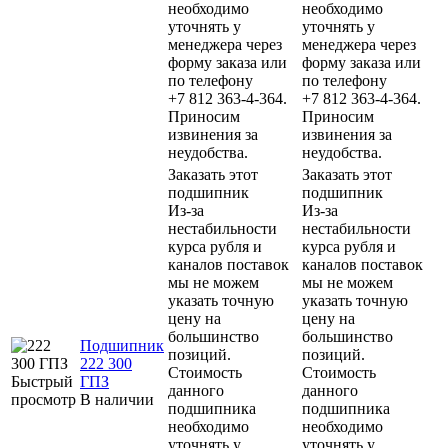
необходимо
необходимо
уточнять у
уточнять у
менеджера через
менеджера через
форму заказа или
форму заказа или
по телефону
по телефону
+7 812 363-4-364.
+7 812 363-4-364.
Приносим
Приносим
извинения за
извинения за
неудобства.
неудобства.
Заказать этот
Заказать этот
подшипник
подшипник
Из-за
Из-за
нестабильности
нестабильности
курса рубля и
курса рубля и
каналов поставок
каналов поставок
мы не можем
мы не можем
указать точную
указать точную
цену на
цену на
большинство
большинство
Подшипник
позиций.
позиций.
222 300
Стоимость
Стоимость
Быстрый
ГПЗ
данного
данного
просмотр
В наличии
подшипника
подшипника
необходимо
необходимо
уточнять у
уточнять у