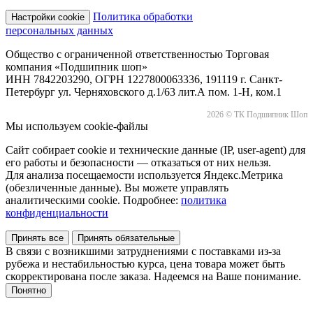
Политика обработки
Настройки cookie
персональных данных
Общество с ограниченной ответственностью Торговая
компания «Подшипник шоп»
ИНН 7842203290, ОГРН 1227800063336, 191119 г. Санкт-
Петербург ул. Черняховского д.1/63 лит.А пом. 1-Н, ком.1
2026 © ТК Подшипник Шоп
Мы используем cookie-файлы
Сайт собирает cookie и технические данные (IP, user-agent) для
его работы и безопасности — отказаться от них нельзя.
Для анализа посещаемости используется Яндекс.Метрика
(обезличенные данные). Вы можете управлять
аналитическими cookie. Подробнее:
политика
конфиденциальности
Принять все
Принять обязательные
В связи с возникшими затруднениями с поставками из-за
рубежа и нестабильностью курса, цена товара может быть
скорректирована после заказа. Надеемся на Ваше понимание.
Понятно