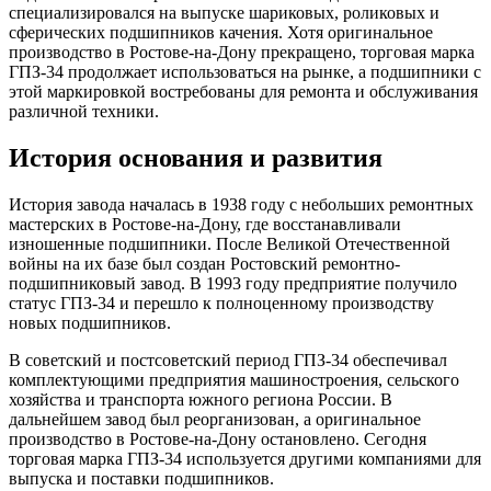
специализировался на выпуске шариковых, роликовых и
сферических подшипников качения. Хотя оригинальное
производство в Ростове-на-Дону прекращено, торговая марка
ГПЗ-34 продолжает использоваться на рынке, а подшипники с
этой маркировкой востребованы для ремонта и обслуживания
различной техники.
История основания и развития
История завода началась в 1938 году с небольших ремонтных
мастерских в Ростове-на-Дону, где восстанавливали
изношенные подшипники. После Великой Отечественной
войны на их базе был создан Ростовский ремонтно-
подшипниковый завод. В 1993 году предприятие получило
статус ГПЗ-34 и перешло к полноценному производству
новых подшипников.
В советский и постсоветский период ГПЗ-34 обеспечивал
комплектующими предприятия машиностроения, сельского
хозяйства и транспорта южного региона России. В
дальнейшем завод был реорганизован, а оригинальное
производство в Ростове-на-Дону остановлено. Сегодня
торговая марка ГПЗ-34 используется другими компаниями для
выпуска и поставки подшипников.