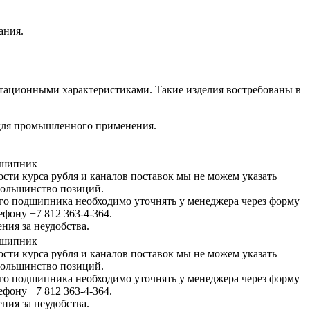
ания.
тационными характеристиками. Такие изделия востребованы в
 для промышленного применения.
одшипник
ости курса рубля и каналов поставок мы не можем указать
большинство позиций.
го подшипника необходимо уточнять у менеджера через форму
ефону +7 812 363-4-364.
ния за неудобства.
одшипник
ости курса рубля и каналов поставок мы не можем указать
большинство позиций.
го подшипника необходимо уточнять у менеджера через форму
ефону +7 812 363-4-364.
ния за неудобства.