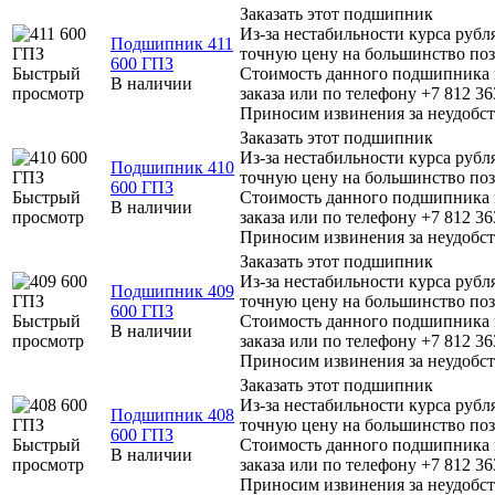
Заказать этот подшипник
Из-за нестабильности курса рубл
Подшипник 411
точную цену на большинство по
600 ГПЗ
Быстрый
Стоимость данного подшипника н
В наличии
просмотр
заказа или по телефону +7 812 36
Приносим извинения за неудобст
Заказать этот подшипник
Из-за нестабильности курса рубл
Подшипник 410
точную цену на большинство по
600 ГПЗ
Быстрый
Стоимость данного подшипника н
В наличии
просмотр
заказа или по телефону +7 812 36
Приносим извинения за неудобст
Заказать этот подшипник
Из-за нестабильности курса рубл
Подшипник 409
точную цену на большинство по
600 ГПЗ
Быстрый
Стоимость данного подшипника н
В наличии
просмотр
заказа или по телефону +7 812 36
Приносим извинения за неудобст
Заказать этот подшипник
Из-за нестабильности курса рубл
Подшипник 408
точную цену на большинство по
600 ГПЗ
Быстрый
Стоимость данного подшипника н
В наличии
просмотр
заказа или по телефону +7 812 36
Приносим извинения за неудобст