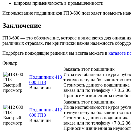
широкая применяемость в промышленности
Использование подшипников ГПЗ-600 позволяет повысить наде
Заключение
ГПЗ-600 — это обозначение, которое применяется для описан
различных отраслях, где критически важна надежность оборудо
Подобрать подходящие решения вы всегда можете в
каталоге 
Фильтр
Заказать этот подшипник
Из-за нестабильности курса рубл
Подшипник 413
точную цену на большинство по
600 ГПЗ
Быстрый
Стоимость данного подшипника н
В наличии
просмотр
заказа или по телефону +7 812 36
Приносим извинения за неудобст
Заказать этот подшипник
Из-за нестабильности курса рубл
Подшипник 412
точную цену на большинство по
600 ГПЗ
Быстрый
Стоимость данного подшипника н
В наличии
просмотр
заказа или по телефону +7 812 36
Приносим извинения за неудобст