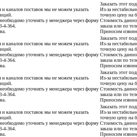
Заказать этот п
я и каналов поставок мы не можем указать
Из-за нестабильн
зиций.
точную цену на 
еобходимо уточнять у менеджера через форму
Стоимость данно
3-4-364.
заказа или по тел
ва.
Приносим извине
Заказать этот п
я и каналов поставок мы не можем указать
Из-за нестабильн
зиций.
точную цену на 
еобходимо уточнять у менеджера через форму
Стоимость данно
3-4-364.
заказа или по тел
ва.
Приносим извине
Заказать этот п
я и каналов поставок мы не можем указать
Из-за нестабильн
зиций.
точную цену на 
еобходимо уточнять у менеджера через форму
Стоимость данно
3-4-364.
заказа или по тел
ва.
Приносим извине
Заказать этот п
я и каналов поставок мы не можем указать
Из-за нестабильн
зиций.
точную цену на 
еобходимо уточнять у менеджера через форму
Стоимость данно
3-4-364.
заказа или по тел
ва.
Приносим извине