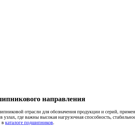
дшипникового направления
одшипниковой отрасли для обозначения продукции и серий, пр
 узлах, где важны высокая нагрузочная способность, стабильно
м в
каталоге подшипников
.