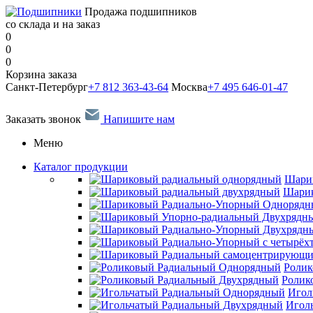
Продажа подшипников
со склада и на заказ
0
0
0
Корзина заказа
Санкт-Петербург
+7 812 363-43-64
Москва
+7 495 646-01-47
Заказать звонок
Напишите нам
Меню
Каталог продукции
Шари
Шарик
Ролик
Ролик
Игол
Игол