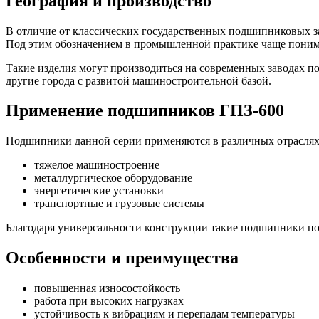
География и производство
В отличие от классических государственных подшипниковых за
Под этим обозначением в промышленной практике чаще пони
Такие изделия могут производиться на современных заводах 
другие города с развитой машиностроительной базой.
Применение подшипников ГПЗ-600
Подшипники данной серии применяются в различных отраслях 
тяжелое машиностроение
металлургическое оборудование
энергетические установки
транспортные и грузовые системы
Благодаря универсальности конструкции такие подшипники под
Особенности и преимущества
повышенная износостойкость
работа при высоких нагрузках
устойчивость к вибрациям и перепадам температуры