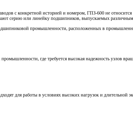
водов с конкретной историей и номером, ГПЗ-600 не относится
мают серию или линейку подшипников, выпускаемых различным
подшипниковой промышленности, расположенных в промышленных
промышленности, где требуется высокая надежность узлов вращ
ходят для работы в условиях высоких нагрузок и длительной э