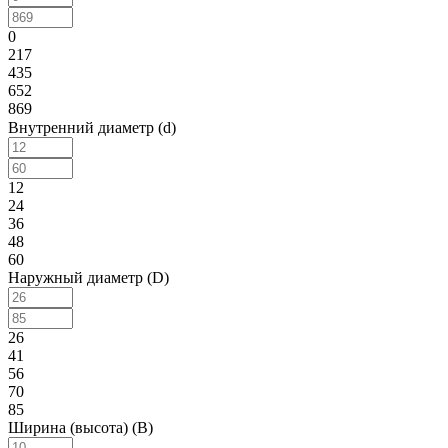
0
217
435
652
869
Внутренний диаметр (d)
12
24
36
48
60
Наружный диаметр (D)
26
41
56
70
85
Ширина (высота) (B)