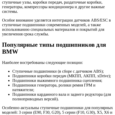
ступичные узлы, коробки передач, раздаточные коробки,
генераторы, компрессоры кондиционера и другие важные
системы.
Особое внимание уделяется интеграции датчиков ABS/ESC в
ступичные подшипники современных моделей, а также
использованию специальных материалов и покрытий для
увеличения срока службы.
Популярные типы подшипников для
BMW
Наиболее востребованы следующие позиции:
Ступичные подшипники (в сборе с датчиком ABS);
Подшипники коробки передач (МКПП, АКПП, xDrive);
Подшипники выжимного подшипника сцепления;
Подшипники генератора, ролики ремня ГРМ и
натяжители;
Подшипники карданного вала и заднего редуктора (для
полноприводных версий).
Особенно актуальны ступичные подшипники для популярных
моделей: 3 серии (E90, F30, G20), 5 серии (F10, G30), X5, X6 и