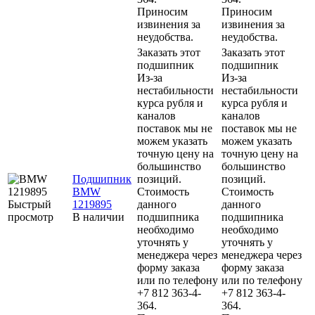
Приносим
Приносим
извинения за
извинения за
неудобства.
неудобства.
Заказать этот
Заказать этот
подшипник
подшипник
Из-за
Из-за
нестабильности
нестабильности
курса рубля и
курса рубля и
каналов
каналов
поставок мы не
поставок мы не
можем указать
можем указать
точную цену на
точную цену на
большинство
большинство
Подшипник
позиций.
позиций.
BMW
Стоимость
Стоимость
Быстрый
1219895
данного
данного
просмотр
В наличии
подшипника
подшипника
необходимо
необходимо
уточнять у
уточнять у
менеджера через
менеджера через
форму заказа
форму заказа
или по телефону
или по телефону
+7 812 363-4-
+7 812 363-4-
364.
364.