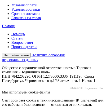
Условия оплаты
Условия доставки
Срочная доставка
Гарантия на товар
Помощь
Помощь
Статьи
Вопрос-ответ
Производители
Политика обработки
Настройки cookie
персональных данных
Общество с ограниченной ответственностью Торговая
компания «Подшипник шоп»
ИНН 7842203290, ОГРН 1227800063336, 191119 г. Санкт-
Петербург ул. Черняховского д.1/63 лит.А пом. 1-Н, ком.1
2026 © ТК Подшипник Шоп
Мы используем cookie-файлы
Сайт собирает cookie и технические данные (IP, user-agent) для
его работы и безопасности — отказаться от них нельзя.