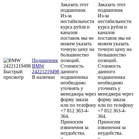
Заказать этот
Заказать этот
подшипник
подшипник
Из-за
Из-за
нестабильности
нестабильности
курса рубля и
курса рубля и
каналов
каналов
поставок мы не
поставок мы не
можем указать
можем указать
точную цену на
точную цену на
большинство
большинство
Подшипник
позиций.
позиций.
BMW
Стоимость
Стоимость
Быстрый
24221219498
данного
данного
просмотр
В наличии
подшипника
подшипника
необходимо
необходимо
уточнять у
уточнять у
менеджера через
менеджера через
форму заказа
форму заказа
или по телефону
или по телефону
+7 812 363-4-
+7 812 363-4-
364.
364.
Приносим
Приносим
извинения за
извинения за
неудобства.
неудобства.