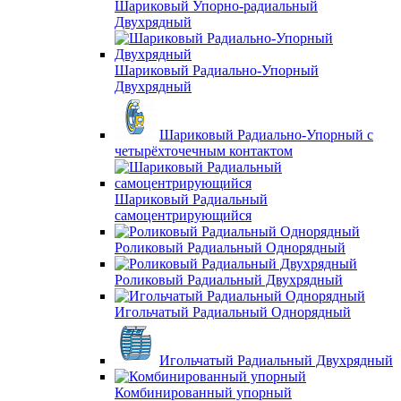
Шариковый Упорно-радиальный
Двухрядный
Шариковый Радиально-Упорный
Двухрядный
Шариковый Радиально-Упорный с
четырёхточечным контактом
Шариковый Радиальный
самоцентрирующийся
Роликовый Радиальный Однорядный
Роликовый Радиальный Двухрядный
Игольчатый Радиальный Однорядный
Игольчатый Радиальный Двухрядный
Комбинированный упорный