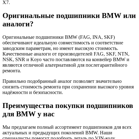
X7.
Оригинальные подшипники BMW или
аналоги?
Оригинальные подшипники BMW (FAG, INA, SKF)
обеспечивают идеальную совместимость и соответствие
заводским параметрам, но имеют высокую стоимость.
Качественные аналоги от производителей FAG, SKF, NTN,
NSK, SNR и Koyo часто поставляются на конвейер BMW и
являются отличной альтернативой для послегарантийного
ремонта.
Правильно подобранный аналог позволяет значительно
снизить стоимость ремонта при сохранении высокого уровня
надёжности и безопасности.
Преимущества покупки подшипников
для BMW у нас
Мы предлагаем полный ассортимент подшипников для всех
актуальных и предыдущих поколений BMW. Наши
специалисты помогут подобрать деталь по VIN-коду