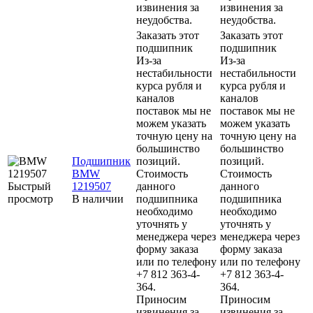
извинения за
извинения за
неудобства.
неудобства.
Заказать этот
Заказать этот
подшипник
подшипник
Из-за
Из-за
нестабильности
нестабильности
курса рубля и
курса рубля и
каналов
каналов
поставок мы не
поставок мы не
можем указать
можем указать
точную цену на
точную цену на
большинство
большинство
Подшипник
позиций.
позиций.
BMW
Стоимость
Стоимость
Быстрый
1219507
данного
данного
просмотр
В наличии
подшипника
подшипника
необходимо
необходимо
уточнять у
уточнять у
менеджера через
менеджера через
форму заказа
форму заказа
или по телефону
или по телефону
+7 812 363-4-
+7 812 363-4-
364.
364.
Приносим
Приносим
извинения за
извинения за