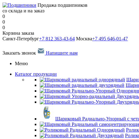
Продажа подшипников
со склада и на заказ
0
0
0
Корзина заказа
Санкт-Петербург
+7 812 363-43-64
Москва
+7 495 646-01-47
Заказать звонок
Напишите нам
Меню
Каталог продукции
Шари
Шарик
Шариковый Радиально-Упорный с чет
Ролик
Ролик