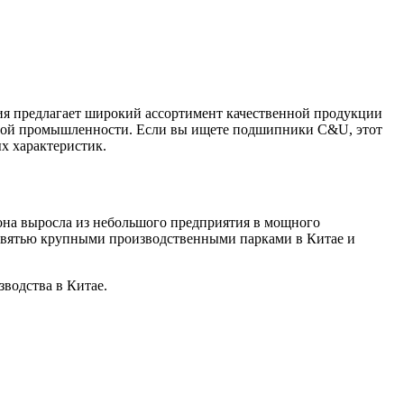
я предлагает широкий ассортимент качественной продукции
ёлой промышленности. Если вы ищете подшипники C&U, этот
х характеристик.
 она выросла из небольшого предприятия в мощного
девятью крупными производственными парками в Китае и
водства в Китае.