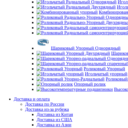
Игол
Игол
Комбинирова
Шариковый Упорный Однорядный
Шарико
Роликовый Упорный
Игольчатый упорный
Роликовый
Опорный ролик
Высок
Доставка и оплата
Доставка по России
Доставка из-за рубежа
Доставка из Китая
Доставка из США
Доставка из Азии