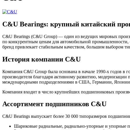
C&U Bearings: крупный китайский про
C&U Bearings (C&U Group) — один из ведущих мировых произ
по конкурентным ценам для автомобильной промышленности, 
бренд привлекает стабильным качеством, большим выбором т
История компании C&U
Компания C&U Group была основана в начале 1990-х годов в г
производителя благодаря активному развитию, модернизации 
международными подразделениями в США, Германии, Японии 
Компания входит в число крупнейших подшипниковых произво
Ассортимент подшипников C&U
C&U Bearings выпускает более 30 000 типоразмеров подшипни
Шариковые радиальные, радиально-упорные и упорные 