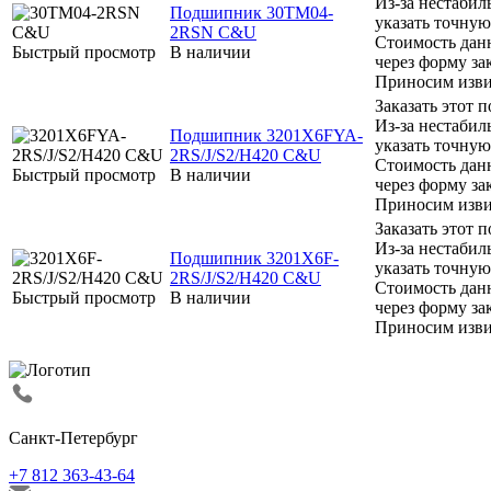
Из-за нестабил
Подшипник 30TM04-
указать точную
2RSN C&U
Стоимость дан
Быстрый просмотр
В наличии
через форму за
Приносим изви
Заказать этот
Из-за нестабил
Подшипник 3201X6FYA-
указать точную
2RS/J/S2/H420 С&U
Стоимость дан
Быстрый просмотр
В наличии
через форму за
Приносим изви
Заказать этот
Из-за нестабил
Подшипник 3201X6F-
указать точную
2RS/J/S2/H420 С&U
Стоимость дан
Быстрый просмотр
В наличии
через форму за
Приносим изви
Санкт-Петербург
+7 812 363-43-64