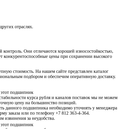
других отраслях.
й контроль. Они отличаются хорошей износостойкостью,
ет конкурентоспособные цены при сохранении высокого
пную стоимость. На нашем сайте представлен каталог
сиональным подбором и обеспечим оперативную доставку.
ь этот подшипник
естабильности курса рубля и каналов поставок мы не можем
 точную цену на большинство позиций.
ть данного подшипника необходимо уточнять у менеджера
рму заказа или по телефону +7 812 363-4-364.
м извинения за неудобства.
ь этот подшипник