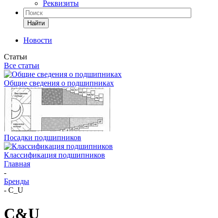
Реквизиты
Найти
Новости
Статьи
Все статьи
Общие сведения о подшипниках
Посадки подшипников
Классификация подшипников
Главная
-
Бренды
-
C_U
C&U