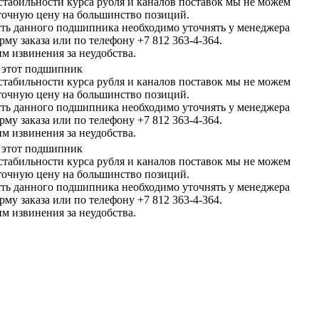
естабильности курса рубля и каналов поставок мы не можем
 точную цену на большинство позиций.
ть данного подшипника необходимо уточнять у менеджера
рму заказа или по телефону +7 812 363-4-364.
м извинения за неудобства.
ь этот подшипник
естабильности курса рубля и каналов поставок мы не можем
 точную цену на большинство позиций.
ть данного подшипника необходимо уточнять у менеджера
рму заказа или по телефону +7 812 363-4-364.
м извинения за неудобства.
ь этот подшипник
естабильности курса рубля и каналов поставок мы не можем
 точную цену на большинство позиций.
ть данного подшипника необходимо уточнять у менеджера
рму заказа или по телефону +7 812 363-4-364.
м извинения за неудобства.