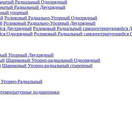
ьчатый Радиальный Однорядный
ьчатый Радиальный Двухрядный
нный упорный
Роликовый Радиально-Упорный Однорядный
Роликовый Радиально-Упорный Двухрядный
Роликовый Радиальный самоцентрирующийся 
Роликовый Радиальный самоцентрирующийся 
вый Упорный Двухрядный
Шариковый Упорно-радиальный Однорядный
Шариковый Упорно-радиальный спаренный
 Упорно-Радиальный
отемпературные подшипники