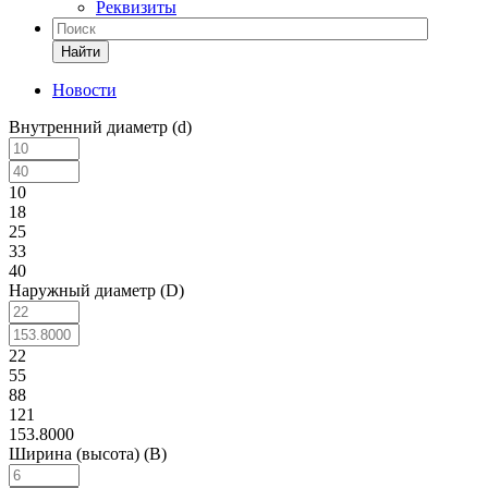
Реквизиты
Найти
Новости
Внутренний диаметр (d)
10
18
25
33
40
Наружный диаметр (D)
22
55
88
121
153.8000
Ширина (высота) (B)