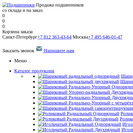
Продажа подшипников
со склада и на заказ
0
0
0
Корзина заказа
Санкт-Петербург
+7 812 363-43-64
Москва
+7 495 646-01-47
Заказать звонок
Напишите нам
Меню
Каталог продукции
Шари
Шарик
Ролик
Ролик
Игол
Игол