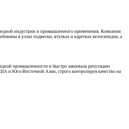
ипедной индустрии и промышленного применения. Компания
ованы в узлах подвески, втулках и каретках велосипедов, а
ипедной промышленности и быстро завоевала репутацию
ША и Юго-Восточной Азии, строго контролируя качество на