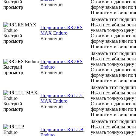
Быстрый
Стоимость данного п
В наличии
просмотр
форму заказа или по 
Приносим извинения 
Заказать этот подши
Из-за нестабильности
Подшипник R8 2RS
указать точную цену
MAX Enduro
Быстрый
Стоимость данного п
В наличии
просмотр
форму заказа или по 
Приносим извинения 
Заказать этот подши
Из-за нестабильности
Подшипник R8 2RS
указать точную цену
Быстрый
Enduro
Стоимость данного п
просмотр
В наличии
форму заказа или по 
Приносим извинения 
Заказать этот подши
Из-за нестабильности
Подшипник R6 LLU
указать точную цену
MAX Enduro
Быстрый
Стоимость данного п
В наличии
просмотр
форму заказа или по 
Приносим извинения 
Заказать этот подши
Из-за нестабильности
Подшипник R6 LLB
указать точную цену
Enduro