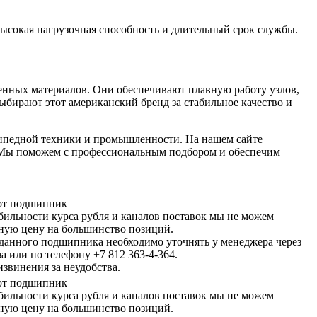
ысокая нагрузочная способность и длительный срок службы.
нных материалов. Они обеспечивают плавную работу узлов,
бирают этот американский бренд за стабильное качество и
ипедной техники и промышленности. На нашем сайте
. Мы поможем с профессиональным подбором и обеспечим
тот подшипник
абильности курса рубля и каналов поставок мы не можем
чную цену на большинство позиций.
данного подшипника необходимо уточнять у менеджера через
а или по телефону +7 812 363-4-364.
звинения за неудобства.
тот подшипник
абильности курса рубля и каналов поставок мы не можем
чную цену на большинство позиций.