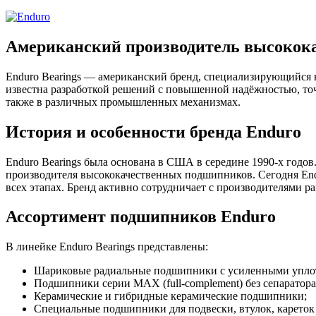
Американский производитель высокок
Enduro Bearings — американский бренд, специализирующийся
известна разработкой решений с повышенной надёжностью, точ
также в различных промышленных механизмах.
История и особенности бренда Enduro
Enduro Bearings была основана в США в середине 1990-х годо
производителя высококачественных подшипников. Сегодня En
всех этапах. Бренд активно сотрудничает с производителями р
Ассортимент подшипников Enduro
В линейке Enduro Bearings представлены:
Шариковые радиальные подшипники с усиленными упло
Подшипники серии MAX (full-complement) без сепаратора
Керамические и гибридные керамические подшипники;
Специальные подшипники для подвески, втулок, кареток