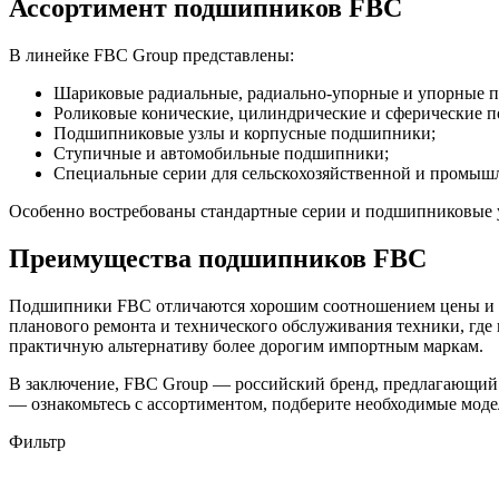
Ассортимент подшипников FBC
В линейке FBC Group представлены:
Шариковые радиальные, радиально-упорные и упорные 
Роликовые конические, цилиндрические и сферические 
Подшипниковые узлы и корпусные подшипники;
Ступичные и автомобильные подшипники;
Специальные серии для сельскохозяйственной и промыш
Особенно востребованы стандартные серии и подшипниковые у
Преимущества подшипников FBC
Подшипники FBC отличаются хорошим соотношением цены и ка
планового ремонта и технического обслуживания техники, где
практичную альтернативу более дорогим импортным маркам.
В заключение, FBC Group — российский бренд, предлагающий
— ознакомьтесь с ассортиментом, подберите необходимые мод
Фильтр