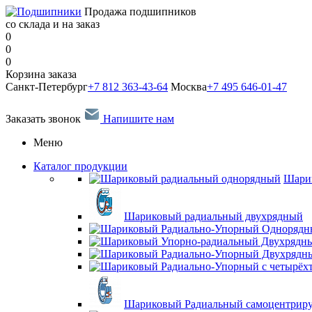
Продажа подшипников
со склада и на заказ
0
0
0
Корзина заказа
Санкт-Петербург
+7 812 363-43-64
Москва
+7 495 646-01-47
Заказать звонок
Напишите нам
Меню
Каталог продукции
Шари
Шариковый радиальный двухрядный
Шариковый Радиальный самоцентрир