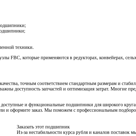
подшипники;
подшипники;
ленной техники.
злы FBC, которые применяются в редукторах, конвейерах, сель
чества, точным соответствием стандартным размерам и стабил
 важны доступность запчастей и оптимизация затрат. Многие пр
 доступные и функциональные подшипники для широкого круга 
ели и оформите заказ. Мы поможем с профессиональным подборо
Заказать этот подшипник
Из-за нестабильности курса рубля и каналов поставок м