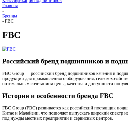
Классификация подшипников
Главная
-
Бренды
-
FBC
FBC
Российский бренд подшипников и подш
FBC Group — российский бренд подшипников качения и подшип
продукции для промышленного оборудования, сельскохозяйст
оптимальным сочетанием цены, качества и доступности попул
История и особенности бренда FBC
FBC Group (FBC) развивается как российский поставщик под
Китае и Малайзии, что позволяет выпускать широкий спектр и
под нужды местных предприятий и сервисных центров.