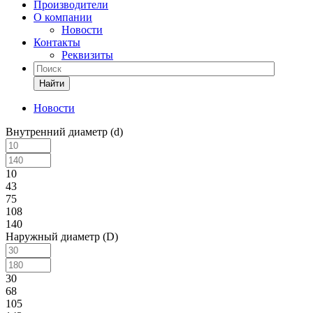
Производители
О компании
Новости
Контакты
Реквизиты
Найти
Новости
Внутренний диаметр (d)
10
43
75
108
140
Наружный диаметр (D)
30
68
105