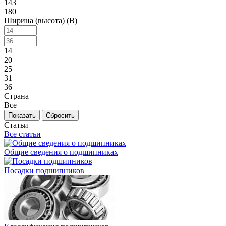
143
180
Ширина (высота) (B)
14
20
25
31
36
Страна
Все
Сбросить
Статьи
Все статьи
Общие сведения о подшипниках
Посадки подшипников