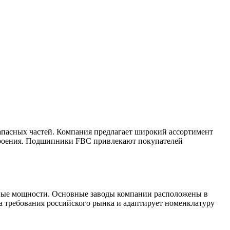
апасных частей. Компания предлагает широкий ассортимент
троения. Подшипники FBC привлекают покупателей
ные мощности. Основные заводы компании расположены в
а требования российского рынка и адаптирует номенклатуру