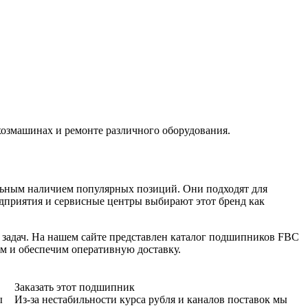
хозмашинах и ремонте различного оборудования.
ьным наличием популярных позиций. Они подходят для
едприятия и сервисные центры выбирают этот бренд как
задач. На нашем сайте представлен каталог подшипников FBC
м и обеспечим оперативную доставку.
Заказать этот подшипник
ы
Из-за нестабильности курса рубля и каналов поставок мы