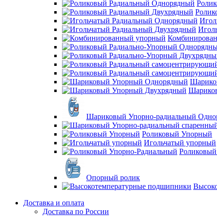
Ролик
Ролик
Игол
Игол
Комбинирова
Шарико
Шарико
Шариковый Упорно-радиальный Одно
Роликовый Упорный
Игольчатый упорный
Роликовый
Опорный ролик
Высок
Доставка и оплата
Доставка по России