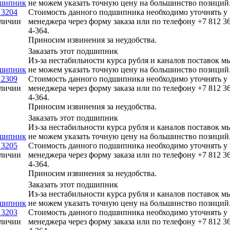
шипник
не можем указать точную цену на большинство позиций
 3204
Стоимость данного подшипника необходимо уточнять у
личии
менеджера через форму заказа или по телефону +7 812 3
4-364.
Приносим извинения за неудобства.
Заказать этот подшипник
Из-за нестабильности курса рубля и каналов поставок м
шипник
не можем указать точную цену на большинство позиций
 2309
Стоимость данного подшипника необходимо уточнять у
личии
менеджера через форму заказа или по телефону +7 812 3
4-364.
Приносим извинения за неудобства.
Заказать этот подшипник
Из-за нестабильности курса рубля и каналов поставок м
шипник
не можем указать точную цену на большинство позиций
 3205
Стоимость данного подшипника необходимо уточнять у
личии
менеджера через форму заказа или по телефону +7 812 3
4-364.
Приносим извинения за неудобства.
Заказать этот подшипник
Из-за нестабильности курса рубля и каналов поставок м
шипник
не можем указать точную цену на большинство позиций
 3203
Стоимость данного подшипника необходимо уточнять у
личии
менеджера через форму заказа или по телефону +7 812 3