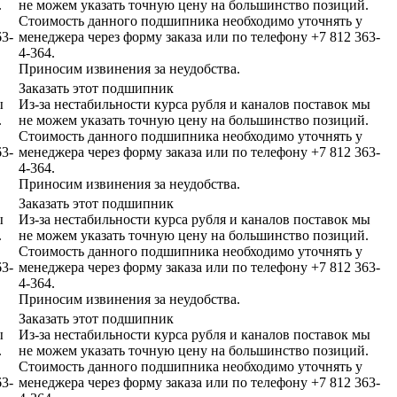
.
не можем указать точную цену на большинство позиций.
Стоимость данного подшипника необходимо уточнять у
63-
менеджера через форму заказа или по телефону +7 812 363-
4-364.
Приносим извинения за неудобства.
Заказать этот подшипник
ы
Из-за нестабильности курса рубля и каналов поставок мы
.
не можем указать точную цену на большинство позиций.
Стоимость данного подшипника необходимо уточнять у
63-
менеджера через форму заказа или по телефону +7 812 363-
4-364.
Приносим извинения за неудобства.
Заказать этот подшипник
ы
Из-за нестабильности курса рубля и каналов поставок мы
.
не можем указать точную цену на большинство позиций.
Стоимость данного подшипника необходимо уточнять у
63-
менеджера через форму заказа или по телефону +7 812 363-
4-364.
Приносим извинения за неудобства.
Заказать этот подшипник
ы
Из-за нестабильности курса рубля и каналов поставок мы
.
не можем указать точную цену на большинство позиций.
Стоимость данного подшипника необходимо уточнять у
63-
менеджера через форму заказа или по телефону +7 812 363-