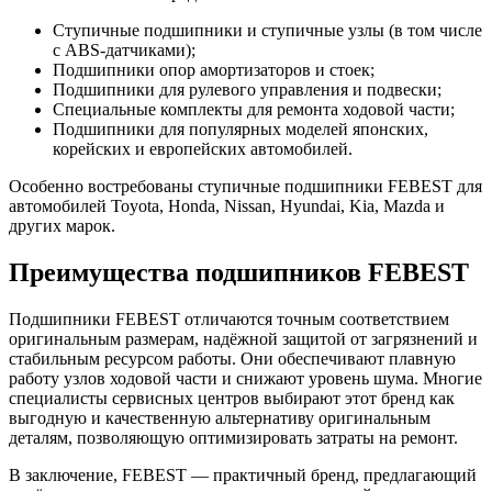
Ступичные подшипники и ступичные узлы (в том числе
с ABS-датчиками);
Подшипники опор амортизаторов и стоек;
Подшипники для рулевого управления и подвески;
Специальные комплекты для ремонта ходовой части;
Подшипники для популярных моделей японских,
корейских и европейских автомобилей.
Особенно востребованы ступичные подшипники FEBEST для
автомобилей Toyota, Honda, Nissan, Hyundai, Kia, Mazda и
других марок.
Преимущества подшипников FEBEST
Подшипники FEBEST отличаются точным соответствием
оригинальным размерам, надёжной защитой от загрязнений и
стабильным ресурсом работы. Они обеспечивают плавную
работу узлов ходовой части и снижают уровень шума. Многие
специалисты сервисных центров выбирают этот бренд как
выгодную и качественную альтернативу оригинальным
деталям, позволяющую оптимизировать затраты на ремонт.
В заключение, FEBEST — практичный бренд, предлагающий