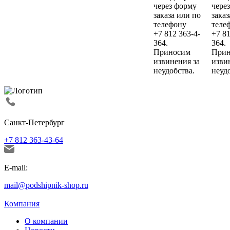
через форму
чере
заказа или по
заказ
телефону
теле
+7 812 363-4-
+7 81
364.
364.
Приносим
Прин
извинения за
изви
неудобства.
неуд
Санкт-Петербург
+7 812 363-43-64
E-mail:
mail@podshipnik-shop.ru
Компания
О компании