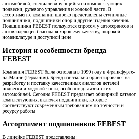
автомобилей, специализирующийся на комплектующих
подвески, рулевого управления и ходовой части. В
ассортименте компании широко представлены ступичные
подшипники, подшипники опор и другие изделия качения.
Подшипники FEBEST пользуются спросом у автосервисов и
автовладельцев благодаря хорошему качеству, широкой
номенклатуре и доступной цене.
История и особенности бренда
FEBEST
Компания FEBEST была основана в 1999 году в Франкфурте-
на-Майне (Германия). Бренд изначально ориентировался на
разработку и поставку качественных аналогов деталей
подвески и ходовой части, особенно для азиатских
автомобилей. Сегодня FEBEST предлагает обширный каталог
комплектующих, включая подшипники, которые
соответствуют современным требованиям по точности и
ресурсу работы.
Ассортимент подшипников FEBEST
В линейке FEBEST представлены: