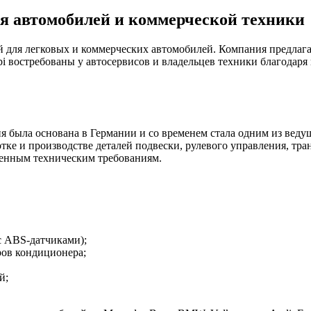
ля автомобилей и коммерческой техники
стей для легковых и коммерческих автомобилей. Компания предла
 востребованы у автосервисов и владельцев техники благодаря 
пания была основана в Германии и со временем стала одним из 
зработке и производстве деталей подвески, рулевого управления,
еменным техническим требованиям.
с ABS-датчиками);
ров кондиционера;
й;