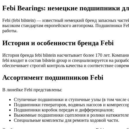
Febi Bearings: немецкие подшипники д
Febi (febi bilstein) — известный немецкий бренд запасных ча
высоким стандартам европейского автопрома. Подшипники Febi
работы.
История и особенности бренда Febi
История бренда febi bilstein насчитывает более 170 лет. Ком
febi входит в состав bilstein group и специализируется на ра
обеспечивает строгий контроль качества и соответствие совр
Ассортимент подшипников Febi
В линейке Febi представлены:
Ступичные подшипники и ступичные узлы (в том числе 
Подшипники генераторов, водяных насосов и компрессо
Подшипники коробок передач и дифференциалов;
Выжимные подшипники сцепления и ролики натяжителе
Специальные комплекты для ремонта ходовой части.