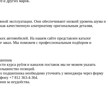
d и других марок.
ивной эксплуатации. Они обеспечивают низкий уровень шума и
как качественную альтернативу оригинальным деталям,
их автомобилей. На нашем сайте представлен каталог
те заказ. Мы поможем с профессиональным подбором и
дшипник
сти курса рубля и каналов поставок мы не можем указать
ольшинство позиций.
о подшипника необходимо уточнять у менеджера через форму
ефону +7 812 363-4-364.
ия за неудобства.