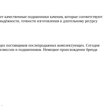
гает качественные подшипники качения, которые соответствуют
надёжности, точности изготовления и длительному ресурсу
ведущих поставщиков послепродажных комплектующих. Сегодня
 трансмиссии и подшипников. Немецкое происхождение бренда