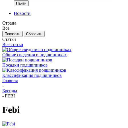
Найти
Новости
Страна
Все
Сбросить
Статьи
Все статьи
Общие сведения о подшипниках
Посадки подшипников
Классификация подшипников
Главная
-
Бренды
-
FEBI
Febi