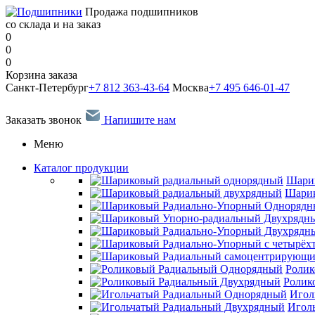
Продажа подшипников
со склада и на заказ
0
0
0
Корзина заказа
Санкт-Петербург
+7 812 363-43-64
Москва
+7 495 646-01-47
Заказать звонок
Напишите нам
Меню
Каталог продукции
Шари
Шарик
Ролик
Ролик
Игол
Игол