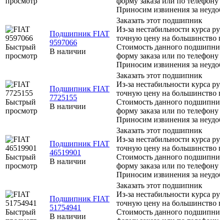
просмотр
форму заказа или по телефону 
Приносим извинения за неудо
Заказать этот подшипник
Из-за нестабильности курса р
Подшипник FIAT
точную цену на большинство 
9597066
Быстрый
Стоимость данного подшипник
В наличии
просмотр
форму заказа или по телефону 
Приносим извинения за неудо
Заказать этот подшипник
Из-за нестабильности курса р
Подшипник FIAT
точную цену на большинство 
7725155
Быстрый
Стоимость данного подшипник
В наличии
просмотр
форму заказа или по телефону 
Приносим извинения за неудо
Заказать этот подшипник
Из-за нестабильности курса р
Подшипник FIAT
точную цену на большинство 
46519901
Быстрый
Стоимость данного подшипник
В наличии
просмотр
форму заказа или по телефону 
Приносим извинения за неудо
Заказать этот подшипник
Из-за нестабильности курса р
Подшипник FIAT
точную цену на большинство 
51754941
Быстрый
Стоимость данного подшипник
В наличии