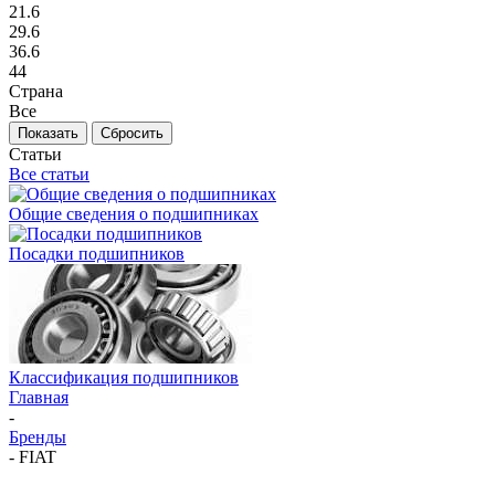
21.6
29.6
36.6
44
Страна
Все
Сбросить
Статьи
Все статьи
Общие сведения о подшипниках
Посадки подшипников
Классификация подшипников
Главная
-
Бренды
-
FIAT