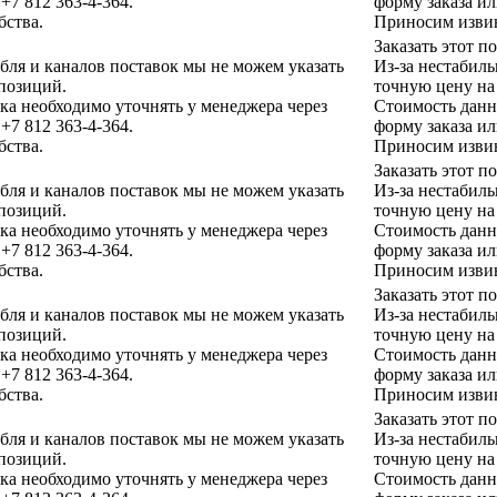
+7 812 363-4-364.
форму заказа ил
бства.
Приносим извин
Заказать этот 
убля и каналов поставок мы не можем указать
Из-за нестабиль
позиций.
точную цену на
а необходимо уточнять у менеджера через
Стоимость данн
+7 812 363-4-364.
форму заказа ил
бства.
Приносим извин
Заказать этот 
убля и каналов поставок мы не можем указать
Из-за нестабиль
позиций.
точную цену на
а необходимо уточнять у менеджера через
Стоимость данн
+7 812 363-4-364.
форму заказа ил
бства.
Приносим извин
Заказать этот 
убля и каналов поставок мы не можем указать
Из-за нестабиль
позиций.
точную цену на
а необходимо уточнять у менеджера через
Стоимость данн
+7 812 363-4-364.
форму заказа ил
бства.
Приносим извин
Заказать этот 
убля и каналов поставок мы не можем указать
Из-за нестабиль
позиций.
точную цену на
а необходимо уточнять у менеджера через
Стоимость данн