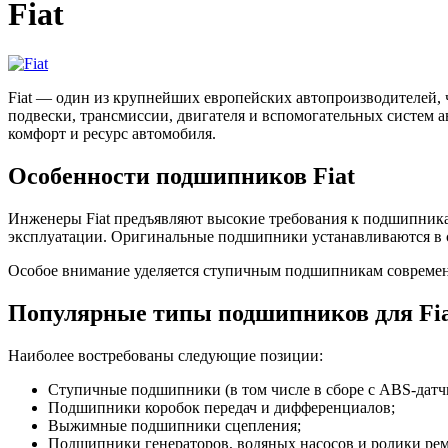
Fiat
Fiat — один из крупнейших европейских автопроизводителей,
подвески, трансмиссии, двигателя и вспомогательных систем 
комфорт и ресурс автомобиля.
Особенности подшипников Fiat
Инженеры Fiat предъявляют высокие требования к подшипника
эксплуатации. Оригинальные подшипники устанавливаются в с
Особое внимание уделяется ступичным подшипникам современн
Популярные типы подшипников для Fi
Наиболее востребованы следующие позиции:
Ступичные подшипники (в том числе в сборе с ABS-датч
Подшипники коробок передач и дифференциалов;
Выжимные подшипники сцепления;
Подшипники генераторов, водяных насосов и ролики ре