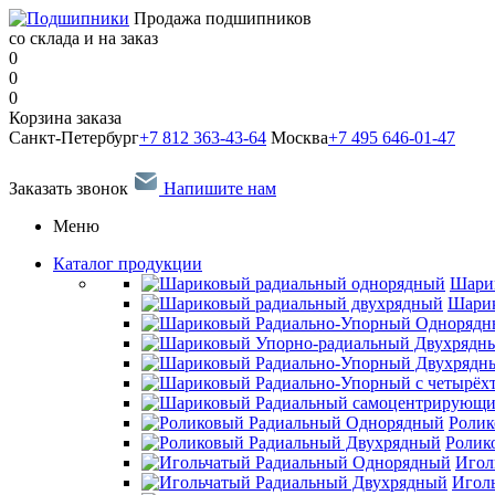
Продажа подшипников
со склада и на заказ
0
0
0
Корзина заказа
Санкт-Петербург
+7 812 363-43-64
Москва
+7 495 646-01-47
Заказать звонок
Напишите нам
Меню
Каталог продукции
Шари
Шарик
Ролик
Ролик
Игол
Игол