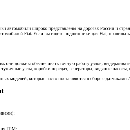
 чьи автомобили широко представлены на дорогах России и стр
автомобилей Fiat. Если вы ищете подшипники для Fiat, правиль
м: они должны обеспечивать точную работу узлов, выдерживать
тупичные узлы, коробки передач, генераторы, водяные насосы,
ых моделей, которые часто поставляются в сборе с датчиками 
at
иками);
мня ГРМ;