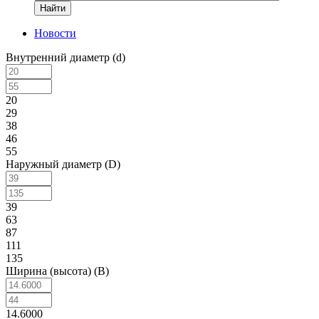
Найти
Новости
Внутренний диаметр (d)
20
29
38
46
55
Наружный диаметр (D)
39
63
87
111
135
Ширина (высота) (B)
14.6000