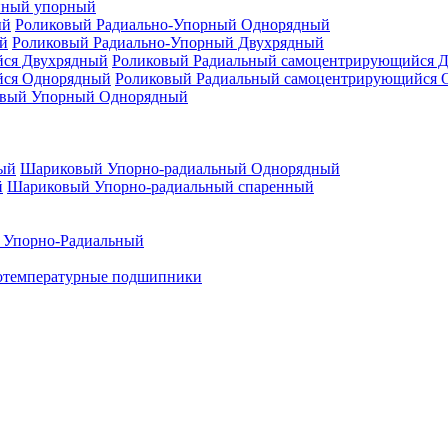
нный упорный
Роликовый Радиально-Упорный Однорядный
Роликовый Радиально-Упорный Двухрядный
Роликовый Радиальный самоцентрирующийся 
Роликовый Радиальный самоцентрирующийся 
вый Упорный Однорядный
Шариковый Упорно-радиальный Однорядный
Шариковый Упорно-радиальный спаренный
 Упорно-Радиальный
отемпературные подшипники