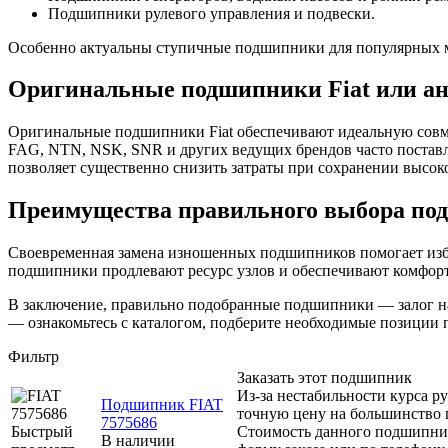
Подшипники рулевого управления и подвески.
Особенно актуальны ступичные подшипники для популярных модел
Оригинальные подшипники Fiat или ан
Оригинальные подшипники Fiat обеспечивают идеальную совме
FAG, NTN, NSK, SNR и других ведущих брендов часто поставл
позволяет существенно снизить затраты при сохранении высок
Преимущества правильного выбора под
Своевременная замена изношенных подшипников помогает избе
подшипники продлевают ресурс узлов и обеспечивают комфорт
В заключение, правильно подобранные подшипники — залог на
— ознакомьтесь с каталогом, подберите необходимые позиции 
Фильтр
Заказать этот подшипник
Из-за нестабильности курса р
Подшипник FIAT
точную цену на большинство 
7575686
Быстрый
Стоимость данного подшипник
В наличии