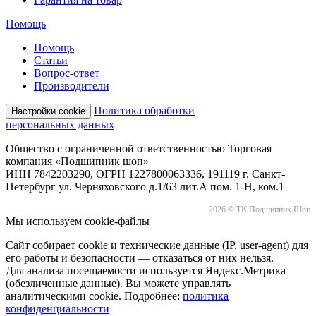
Помощь
Помощь
Статьи
Вопрос-ответ
Производители
Политика обработки
Настройки cookie
персональных данных
Общество с ограниченной ответственностью Торговая
компания «Подшипник шоп»
ИНН 7842203290, ОГРН 1227800063336, 191119 г. Санкт-
Петербург ул. Черняховского д.1/63 лит.А пом. 1-Н, ком.1
2026 © ТК Подшипник Шоп
Мы используем cookie-файлы
Сайт собирает cookie и технические данные (IP, user-agent) для
его работы и безопасности — отказаться от них нельзя.
Для анализа посещаемости используется Яндекс.Метрика
(обезличенные данные). Вы можете управлять
аналитическими cookie. Подробнее:
политика
конфиденциальности