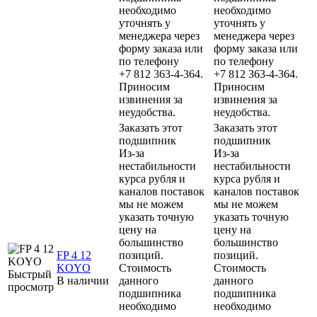
необходимо
необходимо
уточнять у
уточнять у
менеджера через
менеджера через
форму заказа или
форму заказа или
по телефону
по телефону
+7 812 363-4-364.
+7 812 363-4-364.
Приносим
Приносим
извинения за
извинения за
неудобства.
неудобства.
Заказать этот
Заказать этот
подшипник
подшипник
Из-за
Из-за
нестабильности
нестабильности
курса рубля и
курса рубля и
каналов поставок
каналов поставок
мы не можем
мы не можем
указать точную
указать точную
цену на
цену на
большинство
большинство
FP 4 12
позиций.
позиций.
KOYO
Стоимость
Стоимость
Быстрый
В наличии
данного
данного
просмотр
подшипника
подшипника
необходимо
необходимо