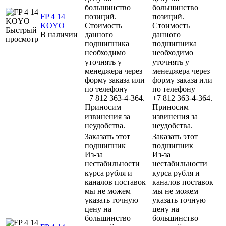
большинство
большинство
FP 4 14
позиций.
позиций.
KOYO
Стоимость
Стоимость
Быстрый
В наличии
данного
данного
просмотр
подшипника
подшипника
необходимо
необходимо
уточнять у
уточнять у
менеджера через
менеджера через
форму заказа или
форму заказа или
по телефону
по телефону
+7 812 363-4-364.
+7 812 363-4-364.
Приносим
Приносим
извинения за
извинения за
неудобства.
неудобства.
Заказать этот
Заказать этот
подшипник
подшипник
Из-за
Из-за
нестабильности
нестабильности
курса рубля и
курса рубля и
каналов поставок
каналов поставок
мы не можем
мы не можем
указать точную
указать точную
цену на
цену на
большинство
большинство