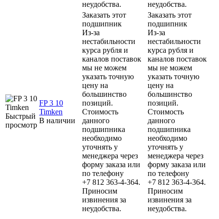
неудобства.
неудобства.
Заказать этот
Заказать этот
подшипник
подшипник
Из-за
Из-за
нестабильности
нестабильности
курса рубля и
курса рубля и
каналов поставок
каналов поставок
мы не можем
мы не можем
указать точную
указать точную
цену на
цену на
большинство
большинство
FP 3 10
позиций.
позиций.
Timken
Стоимость
Стоимость
Быстрый
В наличии
данного
данного
просмотр
подшипника
подшипника
необходимо
необходимо
уточнять у
уточнять у
менеджера через
менеджера через
форму заказа или
форму заказа или
по телефону
по телефону
+7 812 363-4-364.
+7 812 363-4-364.
Приносим
Приносим
извинения за
извинения за
неудобства.
неудобства.