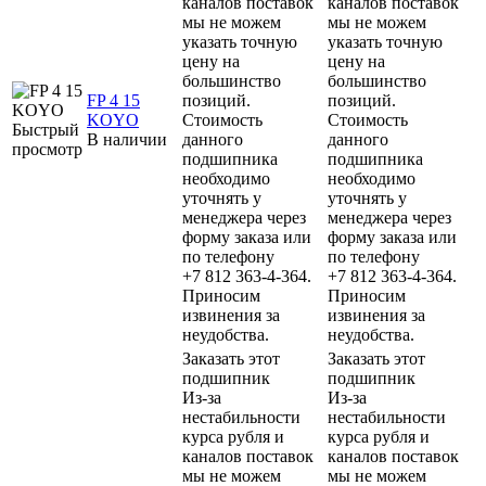
каналов поставок
каналов поставок
мы не можем
мы не можем
указать точную
указать точную
цену на
цену на
большинство
большинство
FP 4 15
позиций.
позиций.
KOYO
Стоимость
Стоимость
Быстрый
В наличии
данного
данного
просмотр
подшипника
подшипника
необходимо
необходимо
уточнять у
уточнять у
менеджера через
менеджера через
форму заказа или
форму заказа или
по телефону
по телефону
+7 812 363-4-364.
+7 812 363-4-364.
Приносим
Приносим
извинения за
извинения за
неудобства.
неудобства.
Заказать этот
Заказать этот
подшипник
подшипник
Из-за
Из-за
нестабильности
нестабильности
курса рубля и
курса рубля и
каналов поставок
каналов поставок
мы не можем
мы не можем