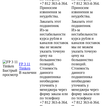
+7 812 363-4-364.
+7 812 363-4-364.
Приносим
Приносим
извинения за
извинения за
неудобства.
неудобства.
Заказать этот
Заказать этот
подшипник
подшипник
Из-за
Из-за
нестабильности
нестабильности
курса рубля и
курса рубля и
каналов поставок
каналов поставок
мы не можем
мы не можем
указать точную
указать точную
цену на
цену на
большинство
большинство
FP 3 11
позиций.
позиций.
Timken
Стоимость
Стоимость
Быстрый
В наличии
данного
данного
просмотр
подшипника
подшипника
необходимо
необходимо
уточнять у
уточнять у
менеджера через
менеджера через
форму заказа или
форму заказа или
по телефону
по телефону
+7 812 363-4-364.
+7 812 363-4-364.