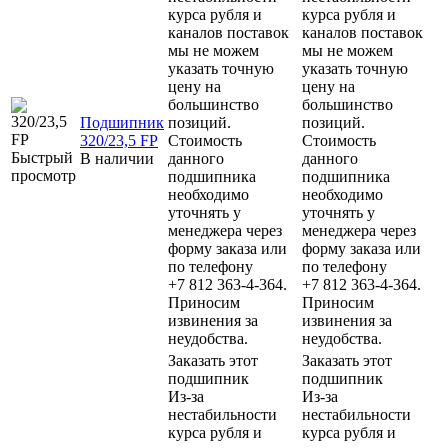
курса рубля и
курса рубля и
каналов поставок
каналов поставок
мы не можем
мы не можем
указать точную
указать точную
цену на
цену на
большинство
большинство
Подшипник
позиций.
позиций.
320/23,5 FP
Стоимость
Стоимость
Быстрый
В наличии
данного
данного
просмотр
подшипника
подшипника
необходимо
необходимо
уточнять у
уточнять у
менеджера через
менеджера через
форму заказа или
форму заказа или
по телефону
по телефону
+7 812 363-4-364.
+7 812 363-4-364.
Приносим
Приносим
извинения за
извинения за
неудобства.
неудобства.
Заказать этот
Заказать этот
подшипник
подшипник
Из-за
Из-за
нестабильности
нестабильности
курса рубля и
курса рубля и