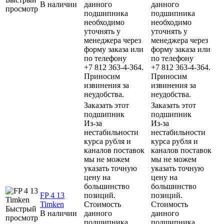
В наличии
данного
данного
просмотр
подшипника
подшипника
необходимо
необходимо
уточнять у
уточнять у
менеджера через
менеджера через
форму заказа или
форму заказа или
по телефону
по телефону
+7 812 363-4-364.
+7 812 363-4-364.
Приносим
Приносим
извинения за
извинения за
неудобства.
неудобства.
Заказать этот
Заказать этот
подшипник
подшипник
Из-за
Из-за
нестабильности
нестабильности
курса рубля и
курса рубля и
каналов поставок
каналов поставок
мы не можем
мы не можем
указать точную
указать точную
цену на
цену на
большинство
большинство
FP 4 13
позиций.
позиций.
Timken
Стоимость
Стоимость
Быстрый
В наличии
данного
данного
просмотр
подшипника
подшипника