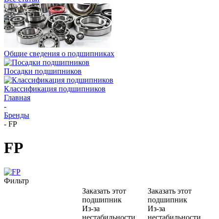
Общие сведения о подшипниках
Посадки подшипников
Классификация подшипников
Главная
-
Бренды
-
FP
FP
Фильтр
Заказать этот
Заказать этот
подшипник
подшипник
Из-за
Из-за
нестабильности
нестабильности