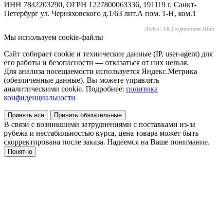
ИНН 7842203290, ОГРН 1227800063336, 191119 г. Санкт-
Петербург ул. Черняховского д.1/63 лит.А пом. 1-Н, ком.1
2026 © ТК Подшипник Шоп
Мы используем cookie-файлы
Сайт собирает cookie и технические данные (IP, user-agent) для
его работы и безопасности — отказаться от них нельзя.
Для анализа посещаемости используется Яндекс.Метрика
(обезличенные данные). Вы можете управлять
аналитическими cookie. Подробнее:
политика
конфиденциальности
Принять все
Принять обязательные
В связи с возникшими затруднениями с поставками из-за
рубежа и нестабильностью курса, цена товара может быть
скорректирована после заказа. Надеемся на Ваше понимание.
Понятно