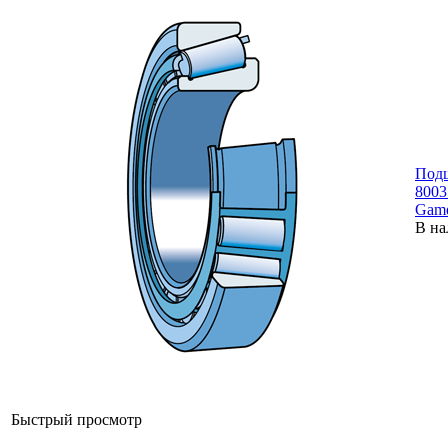
Под
8003
Gam
В на
Быстрый просмотр