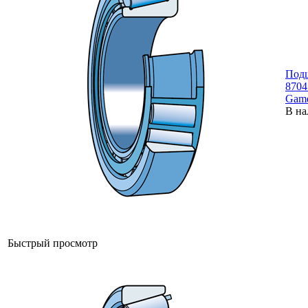
Под
8704
Gam
В на
Быстрый просмотр