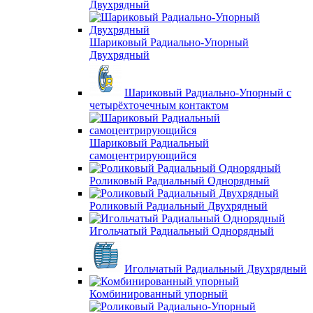
Двухрядный
Шариковый Радиально-Упорный
Двухрядный
Шариковый Радиально-Упорный с
четырёхточечным контактом
Шариковый Радиальный
самоцентрирующийся
Роликовый Радиальный Однорядный
Роликовый Радиальный Двухрядный
Игольчатый Радиальный Однорядный
Игольчатый Радиальный Двухрядный
Комбинированный упорный