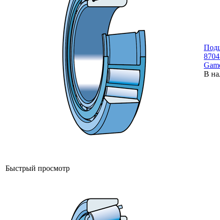
Под
8704
Gam
В на
Быстрый просмотр