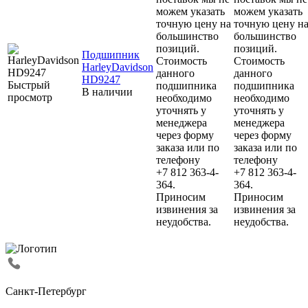
можем указать
можем указать
точную цену на
точную цену н
большинство
большинство
позиций.
позиций.
Подшипник
Стоимость
Стоимость
HarleyDavidson
данного
данного
HD9247
Быстрый
подшипника
подшипника
В наличии
просмотр
необходимо
необходимо
уточнять у
уточнять у
менеджера
менеджера
через форму
через форму
заказа или по
заказа или по
телефону
телефону
+7 812 363-4-
+7 812 363-4-
364.
364.
Приносим
Приносим
извинения за
извинения за
неудобства.
неудобства.
Санкт-Петербург