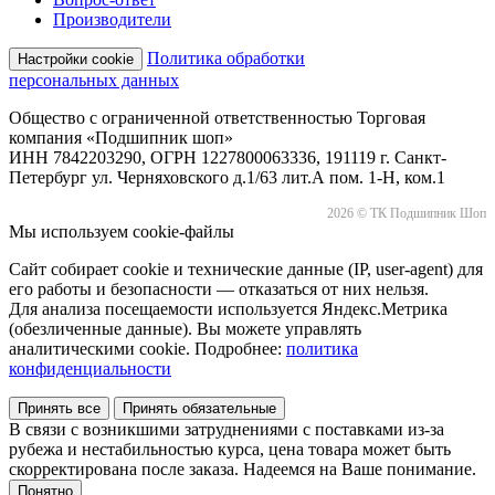
Производители
Политика обработки
Настройки cookie
персональных данных
Общество с ограниченной ответственностью Торговая
компания «Подшипник шоп»
ИНН 7842203290, ОГРН 1227800063336, 191119 г. Санкт-
Петербург ул. Черняховского д.1/63 лит.А пом. 1-Н, ком.1
2026 © ТК Подшипник Шоп
Мы используем cookie-файлы
Сайт собирает cookie и технические данные (IP, user-agent) для
его работы и безопасности — отказаться от них нельзя.
Для анализа посещаемости используется Яндекс.Метрика
(обезличенные данные). Вы можете управлять
аналитическими cookie. Подробнее:
политика
конфиденциальности
Принять все
Принять обязательные
В связи с возникшими затруднениями с поставками из-за
рубежа и нестабильностью курса, цена товара может быть
скорректирована после заказа. Надеемся на Ваше понимание.
Понятно