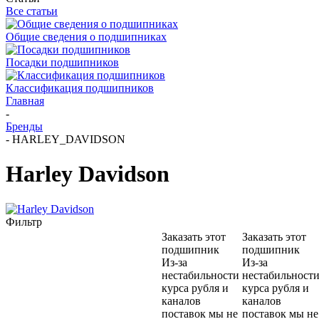
Все статьи
Общие сведения о подшипниках
Посадки подшипников
Классификация подшипников
Главная
-
Бренды
-
HARLEY_DAVIDSON
Harley Davidson
Фильтр
Заказать этот
Заказать этот
подшипник
подшипник
Из-за
Из-за
нестабильности
нестабильност
курса рубля и
курса рубля и
каналов
каналов
поставок мы не
поставок мы не