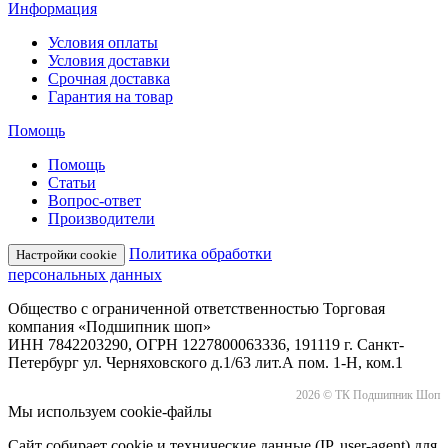
Информация
Условия оплаты
Условия доставки
Срочная доставка
Гарантия на товар
Помощь
Помощь
Статьи
Вопрос-ответ
Производители
Политика обработки
Настройки cookie
персональных данных
Общество с ограниченной ответственностью Торговая
компания «Подшипник шоп»
ИНН 7842203290, ОГРН 1227800063336, 191119 г. Санкт-
Петербург ул. Черняховского д.1/63 лит.А пом. 1-Н, ком.1
2026 © ТК Подшипник Шоп
Мы используем cookie-файлы
Сайт собирает cookie и технические данные (IP, user-agent) для