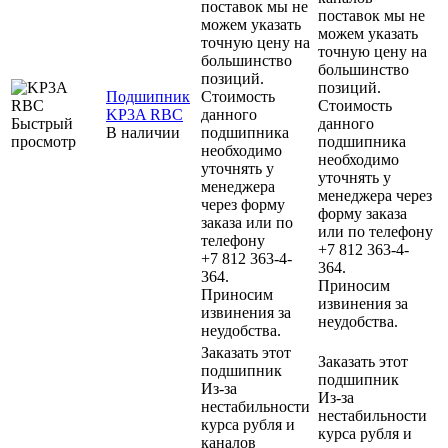
поставок мы не
поставок мы не
можем указать
можем указать
точную цену на
точную цену на
большинство
большинство
позиций.
позиций.
Подшипник
Стоимость
Стоимость
KP3A RBC
данного
Быстрый
данного
В наличии
подшипника
просмотр
подшипника
необходимо
необходимо
уточнять у
уточнять у
менеджера
менеджера через
через форму
форму заказа
заказа или по
или по телефону
телефону
+7 812 363-4-
+7 812 363-4-
364.
364.
Приносим
Приносим
извинения за
извинения за
неудобства.
неудобства.
Заказать этот
Заказать этот
подшипник
подшипник
Из-за
Из-за
нестабильности
нестабильности
курса рубля и
курса рубля и
каналов