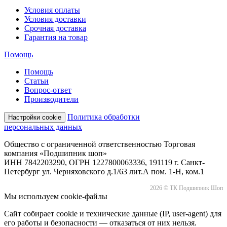
Условия оплаты
Условия доставки
Срочная доставка
Гарантия на товар
Помощь
Помощь
Статьи
Вопрос-ответ
Производители
Политика обработки
Настройки cookie
персональных данных
Общество с ограниченной ответственностью Торговая
компания «Подшипник шоп»
ИНН 7842203290, ОГРН 1227800063336, 191119 г. Санкт-
Петербург ул. Черняховского д.1/63 лит.А пом. 1-Н, ком.1
2026 © ТК Подшипник Шоп
Мы используем cookie-файлы
Сайт собирает cookie и технические данные (IP, user-agent) для
его работы и безопасности — отказаться от них нельзя.