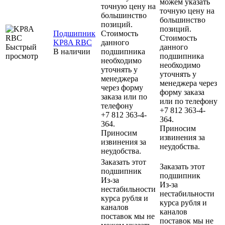
можем указать
точную цену на
точную цену на
большинство
большинство
позиций.
позиций.
Подшипник
Стоимость
Стоимость
KP8A RBC
данного
Быстрый
данного
В наличии
подшипника
просмотр
подшипника
необходимо
необходимо
уточнять у
уточнять у
менеджера
менеджера через
через форму
форму заказа
заказа или по
или по телефону
телефону
+7 812 363-4-
+7 812 363-4-
364.
364.
Приносим
Приносим
извинения за
извинения за
неудобства.
неудобства.
Заказать этот
Заказать этот
подшипник
подшипник
Из-за
Из-за
нестабильности
нестабильности
курса рубля и
курса рубля и
каналов
каналов
поставок мы не
поставок мы не