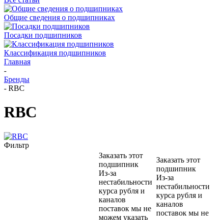
Общие сведения о подшипниках
Посадки подшипников
Классификация подшипников
Главная
-
Бренды
-
RBC
RBC
Фильтр
Заказать этот
Заказать этот
подшипник
подшипник
Из-за
Из-за
нестабильности
нестабильности
курса рубля и
курса рубля и
каналов
каналов
поставок мы не
поставок мы не
можем указать