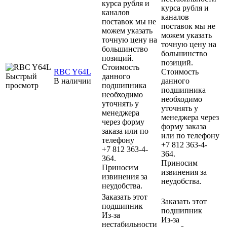
курса рубля и
курса рубля и
каналов
каналов
поставок мы не
поставок мы не
можем указать
можем указать
точную цену на
точную цену на
большинство
большинство
позиций.
позиций.
Стоимость
RBC Y64L
Стоимость
Быстрый
данного
В наличии
данного
просмотр
подшипника
подшипника
необходимо
необходимо
уточнять у
уточнять у
менеджера
менеджера через
через форму
форму заказа
заказа или по
или по телефону
телефону
+7 812 363-4-
+7 812 363-4-
364.
364.
Приносим
Приносим
извинения за
извинения за
неудобства.
неудобства.
Заказать этот
Заказать этот
подшипник
подшипник
Из-за
Из-за
нестабильности