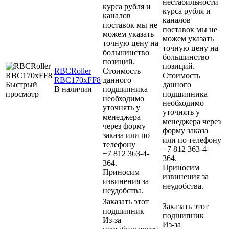
нестабильности
курса рубля и
курса рубля и
каналов
каналов
поставок мы не
поставок мы не
можем указать
можем указать
точную цену на
точную цену на
большинство
большинство
позиций.
позиций.
RBCRoller
Стоимость
Стоимость
RBC170xFF8
данного
Быстрый
данного
В наличии
подшипника
просмотр
подшипника
необходимо
необходимо
уточнять у
уточнять у
менеджера
менеджера через
через форму
форму заказа
заказа или по
или по телефону
телефону
+7 812 363-4-
+7 812 363-4-
364.
364.
Приносим
Приносим
извинения за
извинения за
неудобства.
неудобства.
Заказать этот
Заказать этот
подшипник
подшипник
Из-за
Из-за