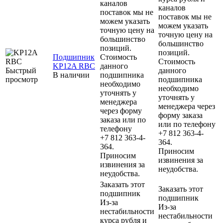
каналов
каналов
поставок мы не
поставок мы не
можем указать
можем указать
точную цену на
точную цену на
большинство
большинство
позиций.
позиций.
Подшипник
Стоимость
Стоимость
KP12A RBC
данного
Быстрый
данного
В наличии
подшипника
просмотр
подшипника
необходимо
необходимо
уточнять у
уточнять у
менеджера
менеджера через
через форму
форму заказа
заказа или по
или по телефону
телефону
+7 812 363-4-
+7 812 363-4-
364.
364.
Приносим
Приносим
извинения за
извинения за
неудобства.
неудобства.
Заказать этот
Заказать этот
подшипник
подшипник
Из-за
Из-за
нестабильности
нестабильности
курса рубля и