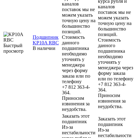
курса рубля и
каналов
каналов
поставок мы не
поставок мы не
можем указать
можем указать
точную цену на
точную цену на
большинство
большинство
позиций.
позиций.
Подшипник
Стоимость
Стоимость
KP10A RBC
данного
Быстрый
данного
В наличии
подшипника
просмотр
подшипника
необходимо
необходимо
уточнять у
уточнять у
менеджера
менеджера через
через форму
форму заказа
заказа или по
или по телефону
телефону
+7 812 363-4-
+7 812 363-4-
364.
364.
Приносим
Приносим
извинения за
извинения за
неудобства.
неудобства.
Заказать этот
Заказать этот
подшипник
подшипник
Из-за
Из-за
нестабильности
нестабильности