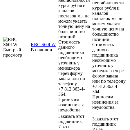
нестабильности
нестабильности
курса рубля и
курса рубля и
каналов
каналов
поставок мы не
поставок мы не
можем указать
можем указать
точную цену на
точную цену на
большинство
большинство
позиций.
позиций.
Стоимость
RBC S60LW
Стоимость
данного
Быстрый
В наличии
данного
подшипника
просмотр
подшипника
необходимо
необходимо
уточнять у
уточнять у
менеджера
менеджера через
через форму
форму заказа
заказа или по
или по телефону
телефону
+7 812 363-4-
+7 812 363-4-
364.
364.
Приносим
Приносим
извинения за
извинения за
неудобства.
неудобства.
Заказать этот
Заказать этот
подшипник
подшипник
Из-за
Из-за