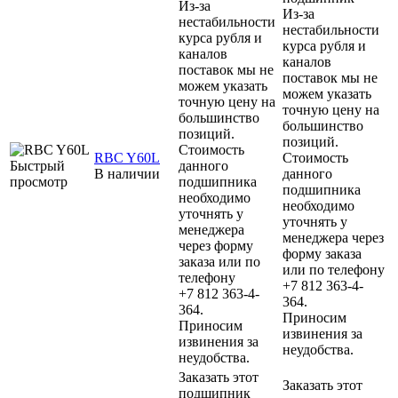
Из-за
Из-за
нестабильности
нестабильности
курса рубля и
курса рубля и
каналов
каналов
поставок мы не
поставок мы не
можем указать
можем указать
точную цену на
точную цену на
большинство
большинство
позиций.
позиций.
Стоимость
RBC Y60L
Стоимость
Быстрый
данного
В наличии
данного
просмотр
подшипника
подшипника
необходимо
необходимо
уточнять у
уточнять у
менеджера
менеджера через
через форму
форму заказа
заказа или по
или по телефону
телефону
+7 812 363-4-
+7 812 363-4-
364.
364.
Приносим
Приносим
извинения за
извинения за
неудобства.
неудобства.
Заказать этот
Заказать этот
подшипник