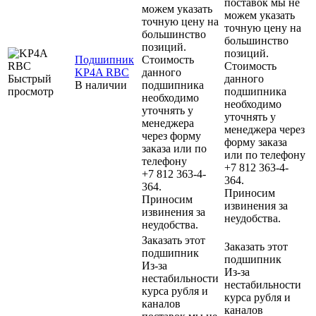
поставок мы не
можем указать
можем указать
точную цену на
точную цену на
большинство
большинство
позиций.
позиций.
Подшипник
Стоимость
Стоимость
KP4A RBC
данного
Быстрый
данного
В наличии
подшипника
просмотр
подшипника
необходимо
необходимо
уточнять у
уточнять у
менеджера
менеджера через
через форму
форму заказа
заказа или по
или по телефону
телефону
+7 812 363-4-
+7 812 363-4-
364.
364.
Приносим
Приносим
извинения за
извинения за
неудобства.
неудобства.
Заказать этот
Заказать этот
подшипник
подшипник
Из-за
Из-за
нестабильности
нестабильности
курса рубля и
курса рубля и
каналов
каналов