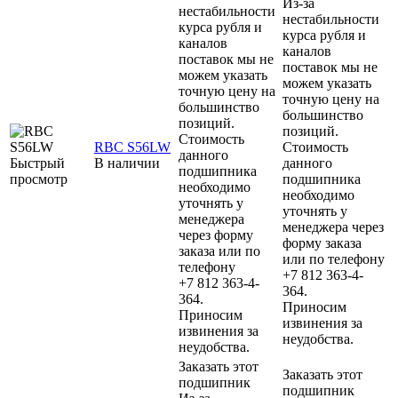
Из-за
нестабильности
нестабильности
курса рубля и
курса рубля и
каналов
каналов
поставок мы не
поставок мы не
можем указать
можем указать
точную цену на
точную цену на
большинство
большинство
позиций.
позиций.
Стоимость
RBC S56LW
Стоимость
данного
Быстрый
В наличии
данного
подшипника
просмотр
подшипника
необходимо
необходимо
уточнять у
уточнять у
менеджера
менеджера через
через форму
форму заказа
заказа или по
или по телефону
телефону
+7 812 363-4-
+7 812 363-4-
364.
364.
Приносим
Приносим
извинения за
извинения за
неудобства.
неудобства.
Заказать этот
Заказать этот
подшипник
подшипник