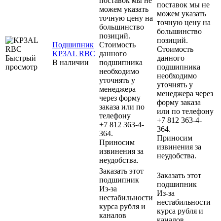
поставок мы не
поставок мы не
можем указать
можем указать
точную цену на
точную цену на
большинство
большинство
позиций.
позиций.
Подшипник
Стоимость
Стоимость
KP3AL RBC
данного
Быстрый
данного
В наличии
подшипника
просмотр
подшипника
необходимо
необходимо
уточнять у
уточнять у
менеджера
менеджера через
через форму
форму заказа
заказа или по
или по телефону
телефону
+7 812 363-4-
+7 812 363-4-
364.
364.
Приносим
Приносим
извинения за
извинения за
неудобства.
неудобства.
Заказать этот
Заказать этот
подшипник
подшипник
Из-за
Из-за
нестабильности
нестабильности
курса рубля и
курса рубля и
каналов
каналов