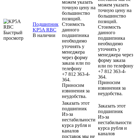
можем указать
можем указать
точную цену на
точную цену на
большинство
большинство
позиций.
позиций.
Подшипник
Стоимость
Стоимость
KP5A RBC
данного
Быстрый
данного
В наличии
подшипника
просмотр
подшипника
необходимо
необходимо
уточнять у
уточнять у
менеджера
менеджера через
через форму
форму заказа
заказа или по
или по телефону
телефону
+7 812 363-4-
+7 812 363-4-
364.
364.
Приносим
Приносим
извинения за
извинения за
неудобства.
неудобства.
Заказать этот
Заказать этот
подшипник
подшипник
Из-за
Из-за
нестабильности
нестабильности
курса рубля и
курса рубля и
каналов
каналов
поставок мы не