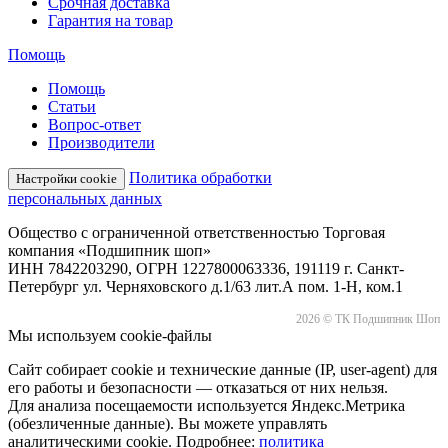
Срочная доставка
Гарантия на товар
Помощь
Помощь
Статьи
Вопрос-ответ
Производители
Политика обработки
Настройки cookie
персональных данных
Общество с ограниченной ответственностью Торговая
компания «Подшипник шоп»
ИНН 7842203290, ОГРН 1227800063336, 191119 г. Санкт-
Петербург ул. Черняховского д.1/63 лит.А пом. 1-Н, ком.1
2026 © ТК Подшипник Шоп
Мы используем cookie-файлы
Сайт собирает cookie и технические данные (IP, user-agent) для
его работы и безопасности — отказаться от них нельзя.
Для анализа посещаемости используется Яндекс.Метрика
(обезличенные данные). Вы можете управлять
аналитическими cookie. Подробнее:
политика