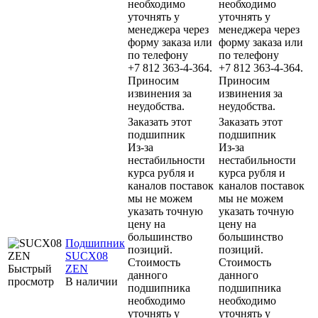
необходимо
необходимо
уточнять у
уточнять у
менеджера через
менеджера через
форму заказа или
форму заказа или
по телефону
по телефону
+7 812 363-4-364.
+7 812 363-4-364.
Приносим
Приносим
извинения за
извинения за
неудобства.
неудобства.
Заказать этот
Заказать этот
подшипник
подшипник
Из-за
Из-за
нестабильности
нестабильности
курса рубля и
курса рубля и
каналов поставок
каналов поставок
мы не можем
мы не можем
указать точную
указать точную
цену на
цену на
большинство
большинство
Подшипник
позиций.
позиций.
SUCX08
Стоимость
Стоимость
Быстрый
ZEN
данного
данного
просмотр
В наличии
подшипника
подшипника
необходимо
необходимо
уточнять у
уточнять у