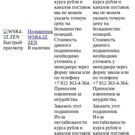
курса рубля и
курса рубля и
каналов поставок
каналов поставок
мы не можем
мы не можем
указать точную
указать точную
цену на
цену на
большинство
большинство
Подшипник
позиций.
позиций.
WSR4-2Z
Стоимость
Стоимость
Быстрый
ZEN
данного
данного
просмотр
В наличии
подшипника
подшипника
необходимо
необходимо
уточнять у
уточнять у
менеджера через
менеджера через
форму заказа или
форму заказа или
по телефону
по телефону
+7 812 363-4-364.
+7 812 363-4-364.
Приносим
Приносим
извинения за
извинения за
неудобства.
неудобства.
Заказать этот
Заказать этот
подшипник
подшипник
Из-за
Из-за
нестабильности
нестабильности
курса рубля и
курса рубля и
каналов поставок
каналов поставок