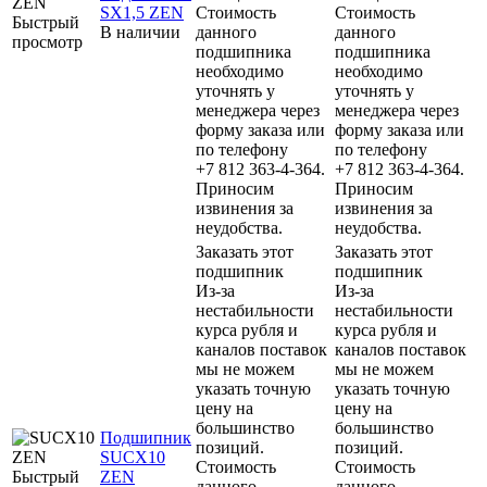
SX1,5 ZEN
Стоимость
Стоимость
Быстрый
В наличии
данного
данного
просмотр
подшипника
подшипника
необходимо
необходимо
уточнять у
уточнять у
менеджера через
менеджера через
форму заказа или
форму заказа или
по телефону
по телефону
+7 812 363-4-364.
+7 812 363-4-364.
Приносим
Приносим
извинения за
извинения за
неудобства.
неудобства.
Заказать этот
Заказать этот
подшипник
подшипник
Из-за
Из-за
нестабильности
нестабильности
курса рубля и
курса рубля и
каналов поставок
каналов поставок
мы не можем
мы не можем
указать точную
указать точную
цену на
цену на
большинство
большинство
Подшипник
позиций.
позиций.
SUCX10
Стоимость
Стоимость
Быстрый
ZEN
данного
данного