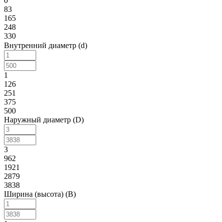
0
83
165
248
330
Внутренний диаметр (d)
1
126
251
375
500
Наружный диаметр (D)
3
962
1921
2879
3838
Ширина (высота) (B)