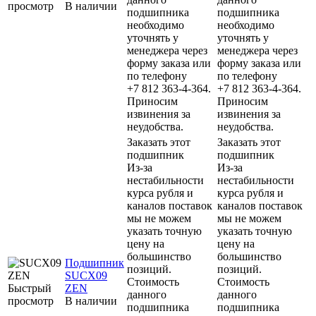
просмотр
В наличии
подшипника
подшипника
необходимо
необходимо
уточнять у
уточнять у
менеджера через
менеджера через
форму заказа или
форму заказа или
по телефону
по телефону
+7 812 363-4-364.
+7 812 363-4-364.
Приносим
Приносим
извинения за
извинения за
неудобства.
неудобства.
Заказать этот
Заказать этот
подшипник
подшипник
Из-за
Из-за
нестабильности
нестабильности
курса рубля и
курса рубля и
каналов поставок
каналов поставок
мы не можем
мы не можем
указать точную
указать точную
цену на
цену на
большинство
большинство
Подшипник
позиций.
позиций.
SUCX09
Стоимость
Стоимость
Быстрый
ZEN
данного
данного
просмотр
В наличии
подшипника
подшипника