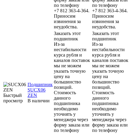
по телефону
по телефону
+7 812 363-4-364.
+7 812 363-4-364.
Приносим
Приносим
извинения за
извинения за
неудобства.
неудобства.
Заказать этот
Заказать этот
подшипник
подшипник
Из-за
Из-за
нестабильности
нестабильности
курса рубля и
курса рубля и
каналов поставок
каналов поставок
мы не можем
мы не можем
указать точную
указать точную
цену на
цену на
большинство
большинство
Подшипник
позиций.
позиций.
SUCX06
Стоимость
Стоимость
Быстрый
ZEN
данного
данного
просмотр
В наличии
подшипника
подшипника
необходимо
необходимо
уточнять у
уточнять у
менеджера через
менеджера через
форму заказа или
форму заказа или
по телефону
по телефону