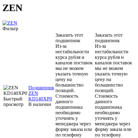
ZEN
Фильтр
Заказать этот
Заказать этот
подшипник
подшипник
Из-за
Из-за
нестабильности
нестабильности
курса рубля и
курса рубля и
каналов поставок
каналов поставок
мы не можем
мы не можем
указать точную
указать точную
цену на
цену на
большинство
большинство
Подшипник
позиций.
позиций.
ZEN
Стоимость
Стоимость
Быстрый
KD140XP0
данного
данного
просмотр
В наличии
подшипника
подшипника
необходимо
необходимо
уточнять у
уточнять у
менеджера через
менеджера через
форму заказа или
форму заказа или
по телефону
по телефону