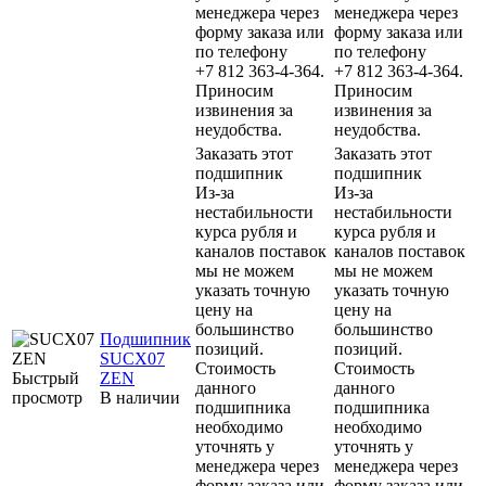
менеджера через
менеджера через
форму заказа или
форму заказа или
по телефону
по телефону
+7 812 363-4-364.
+7 812 363-4-364.
Приносим
Приносим
извинения за
извинения за
неудобства.
неудобства.
Заказать этот
Заказать этот
подшипник
подшипник
Из-за
Из-за
нестабильности
нестабильности
курса рубля и
курса рубля и
каналов поставок
каналов поставок
мы не можем
мы не можем
указать точную
указать точную
цену на
цену на
большинство
большинство
Подшипник
позиций.
позиций.
SUCX07
Стоимость
Стоимость
Быстрый
ZEN
данного
данного
просмотр
В наличии
подшипника
подшипника
необходимо
необходимо
уточнять у
уточнять у
менеджера через
менеджера через
форму заказа или
форму заказа или