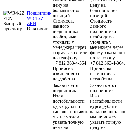
цену на
цену на
большинство
большинство
Подшипник
позиций.
позиций.
WR4-2Z
Стоимость
Стоимость
Быстрый
ZEN
данного
данного
просмотр
В наличии
подшипника
подшипника
необходимо
необходимо
уточнять у
уточнять у
менеджера через
менеджера через
форму заказа или
форму заказа или
по телефону
по телефону
+7 812 363-4-364.
+7 812 363-4-364.
Приносим
Приносим
извинения за
извинения за
неудобства.
неудобства.
Заказать этот
Заказать этот
подшипник
подшипник
Из-за
Из-за
нестабильности
нестабильности
курса рубля и
курса рубля и
каналов поставок
каналов поставок
мы не можем
мы не можем
указать точную
указать точную
цену на
цену на