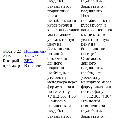
неудобства.
неудобства.
Заказать этот
Заказать этот
подшипник
подшипник
Из-за
Из-за
нестабильности
нестабильности
курса рубля и
курса рубля и
каналов поставок
каналов поставок
мы не можем
мы не можем
указать точную
указать точную
цену на
цену на
большинство
большинство
Подшипник
позиций.
позиций.
X2,5-2Z
Стоимость
Стоимость
Быстрый
ZEN
данного
данного
просмотр
В наличии
подшипника
подшипника
необходимо
необходимо
уточнять у
уточнять у
менеджера через
менеджера через
форму заказа или
форму заказа или
по телефону
по телефону
+7 812 363-4-364.
+7 812 363-4-364.
Приносим
Приносим
извинения за
извинения за
неудобства.
неудобства.
Заказать этот
Заказать этот