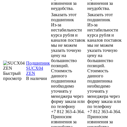
извинения за
извинения за
неудобства.
неудобства.
Заказать этот
Заказать этот
подшипник
подшипник
Из-за
Из-за
нестабильности
нестабильности
курса рубля и
курса рубля и
каналов поставок
каналов поставок
мы не можем
мы не можем
указать точную
указать точную
цену на
цену на
большинство
большинство
Подшипник
позиций.
позиций.
SUCX04
Стоимость
Стоимость
Быстрый
ZEN
данного
данного
просмотр
В наличии
подшипника
подшипника
необходимо
необходимо
уточнять у
уточнять у
менеджера через
менеджера через
форму заказа или
форму заказа или
по телефону
по телефону
+7 812 363-4-364.
+7 812 363-4-364.
Приносим
Приносим
извинения за
извинения за
неудобства.
неудобства.