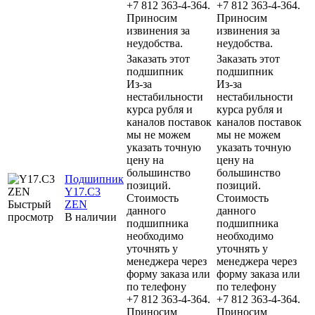
+7 812 363-4-364.
+7 812 363-4-364.
Приносим
Приносим
извинения за
извинения за
неудобства.
неудобства.
Заказать этот
Заказать этот
подшипник
подшипник
Из-за
Из-за
нестабильности
нестабильности
курса рубля и
курса рубля и
каналов поставок
каналов поставок
мы не можем
мы не можем
указать точную
указать точную
цену на
цену на
большинство
большинство
Подшипник
позиций.
позиций.
Y17.C3
Стоимость
Стоимость
Быстрый
ZEN
данного
данного
просмотр
В наличии
подшипника
подшипника
необходимо
необходимо
уточнять у
уточнять у
менеджера через
менеджера через
форму заказа или
форму заказа или
по телефону
по телефону
+7 812 363-4-364.
+7 812 363-4-364.
Приносим
Приносим