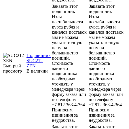
Заказать этот
Заказать этот
подшипник
подшипник
Из-за
Из-за
нестабильности
нестабильности
курса рубля и
курса рубля и
каналов поставок
каналов поставок
мы не можем
мы не можем
указать точную
указать точную
цену на
цену на
большинство
большинство
Подшипник
позиций.
позиций.
SUC212
Стоимость
Стоимость
Быстрый
ZEN
данного
данного
просмотр
В наличии
подшипника
подшипника
необходимо
необходимо
уточнять у
уточнять у
менеджера через
менеджера через
форму заказа или
форму заказа или
по телефону
по телефону
+7 812 363-4-364.
+7 812 363-4-364.
Приносим
Приносим
извинения за
извинения за
неудобства.
неудобства.
Заказать этот
Заказать этот