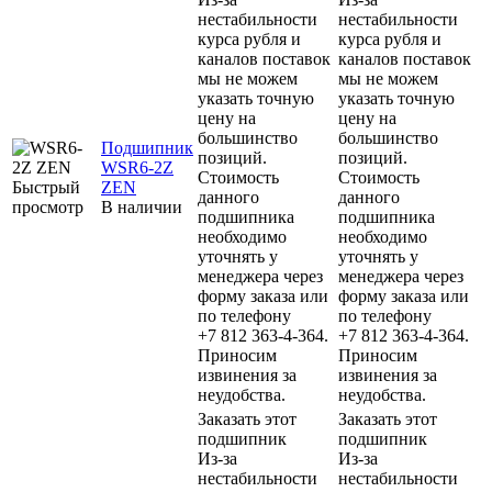
нестабильности
нестабильности
курса рубля и
курса рубля и
каналов поставок
каналов поставок
мы не можем
мы не можем
указать точную
указать точную
цену на
цену на
большинство
большинство
Подшипник
позиций.
позиций.
WSR6-2Z
Стоимость
Стоимость
Быстрый
ZEN
данного
данного
просмотр
В наличии
подшипника
подшипника
необходимо
необходимо
уточнять у
уточнять у
менеджера через
менеджера через
форму заказа или
форму заказа или
по телефону
по телефону
+7 812 363-4-364.
+7 812 363-4-364.
Приносим
Приносим
извинения за
извинения за
неудобства.
неудобства.
Заказать этот
Заказать этот
подшипник
подшипник
Из-за
Из-за
нестабильности
нестабильности