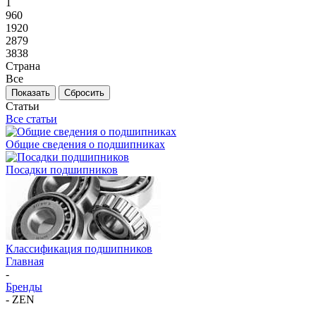
1
960
1920
2879
3838
Страна
Все
Сбросить
Статьи
Все статьи
Общие сведения о подшипниках
Посадки подшипников
Классификация подшипников
Главная
-
Бренды
-
ZEN