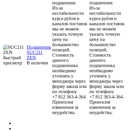
подшипник
подшипник
Из-за
Из-за
нестабильности
нестабильности
курса рубля и
курса рубля и
каналов поставок
каналов поставок
мы не можем
мы не можем
указать точную
указать точную
цену на
цену на
большинство
большинство
Подшипник
позиций.
позиций.
SUC211
Стоимость
Стоимость
Быстрый
ZEN
данного
данного
просмотр
В наличии
подшипника
подшипника
необходимо
необходимо
уточнять у
уточнять у
менеджера через
менеджера через
форму заказа или
форму заказа или
по телефону
по телефону
+7 812 363-4-364.
+7 812 363-4-364.
Приносим
Приносим
извинения за
извинения за
неудобства.
неудобства.