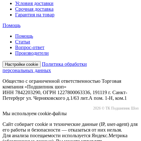
Условия доставки
Срочная доставка
Гарантия на товар
Помощь
Помощь
Статьи
Вопрос-ответ
Производители
Политика обработки
Настройки cookie
персональных данных
Общество с ограниченной ответственностью Торговая
компания «Подшипник шоп»
ИНН 7842203290, ОГРН 1227800063336, 191119 г. Санкт-
Петербург ул. Черняховского д.1/63 лит.А пом. 1-Н, ком.1
2026 © ТК Подшипник Шоп
Мы используем cookie-файлы
Сайт собирает cookie и технические данные (IP, user-agent) для
его работы и безопасности — отказаться от них нельзя.
Для анализа посещаемости используется Яндекс.Метрика