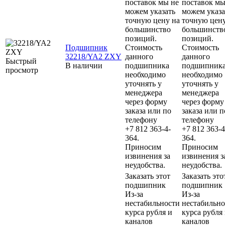
поставок мы не
поставок мы
можем указать
можем указа
точную цену на
точную цену
большинство
большинств
позиций.
позиций.
Подшипник
Стоимость
Стоимость
32218/YA2 ZXY
данного
данного
Быстрый
В наличии
подшипника
подшипник
просмотр
необходимо
необходимо
уточнять у
уточнять у
менеджера
менеджера
через форму
через форму
заказа или по
заказа или п
телефону
телефону
+7 812 363-4-
+7 812 363-4
364.
364.
Приносим
Приносим
извинения за
извинения з
неудобства.
неудобства.
Заказать этот
Заказать это
подшипник
подшипник
Из-за
Из-за
нестабильности
нестабильно
курса рубля и
курса рубля
каналов
каналов