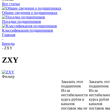
Все статьи
Общие сведения о подшипниках
Посадки подшипников
Классификация подшипников
Главная
-
Бренды
-
ZXY
ZXY
Фильтр
Заказать этот
Заказать это
подшипник
подшипник
Из-за
Из-за
нестабильности
нестабильно
курса рубля и
курса рубля
каналов
каналов
поставок мы не
поставок мы