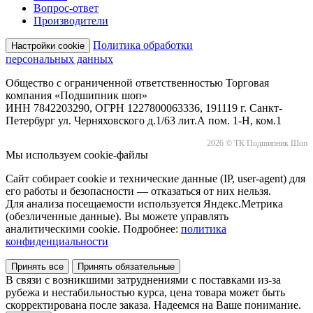
Вопрос-ответ
Производители
Политика обработки
Настройки cookie
персональных данных
Общество с ограниченной ответственностью Торговая
компания «Подшипник шоп»
ИНН 7842203290, ОГРН 1227800063336, 191119 г. Санкт-
Петербург ул. Черняховского д.1/63 лит.А пом. 1-Н, ком.1
2026 © ТК Подшипник Шоп
Мы используем cookie-файлы
Сайт собирает cookie и технические данные (IP, user-agent) для
его работы и безопасности — отказаться от них нельзя.
Для анализа посещаемости используется Яндекс.Метрика
(обезличенные данные). Вы можете управлять
аналитическими cookie. Подробнее:
политика
конфиденциальности
Принять все
Принять обязательные
В связи с возникшими затруднениями с поставками из-за
рубежа и нестабильностью курса, цена товара может быть
скорректирована после заказа. Надеемся на Ваше понимание.