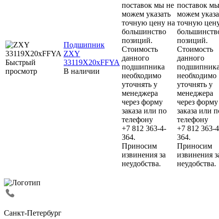
поставок мы не
поставок мы
можем указать
можем указа
точную цену на
точную цену
большинство
большинств
позиций.
позиций.
Подшипник
Стоимость
Стоимость
ZXY
данного
данного
Быстрый
33119X20xFFYA
подшипника
подшипник
просмотр
В наличии
необходимо
необходимо
уточнять у
уточнять у
менеджера
менеджера
через форму
через форму
заказа или по
заказа или п
телефону
телефону
+7 812 363-4-
+7 812 363-4
364.
364.
Приносим
Приносим
извинения за
извинения з
неудобства.
неудобства.
Санкт-Петербург