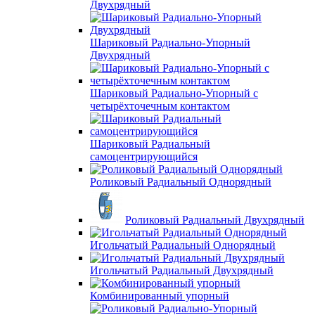
Двухрядный
Шариковый Радиально-Упорный
Двухрядный
Шариковый Радиально-Упорный с
четырёхточечным контактом
Шариковый Радиальный
самоцентрирующийся
Роликовый Радиальный Однорядный
Роликовый Радиальный Двухрядный
Игольчатый Радиальный Однорядный
Игольчатый Радиальный Двухрядный
Комбинированный упорный