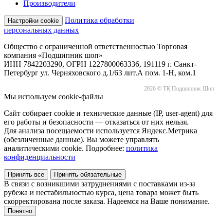
Производители
Политика обработки
Настройки cookie
персональных данных
Общество с ограниченной ответственностью Торговая
компания «Подшипник шоп»
ИНН 7842203290, ОГРН 1227800063336, 191119 г. Санкт-
Петербург ул. Черняховского д.1/63 лит.А пом. 1-Н, ком.1
2026 © ТК Подшипник Шоп
Мы используем cookie-файлы
Сайт собирает cookie и технические данные (IP, user-agent) для
его работы и безопасности — отказаться от них нельзя.
Для анализа посещаемости используется Яндекс.Метрика
(обезличенные данные). Вы можете управлять
аналитическими cookie. Подробнее:
политика
конфиденциальности
Принять все
Принять обязательные
В связи с возникшими затруднениями с поставками из-за
рубежа и нестабильностью курса, цена товара может быть
скорректирована после заказа. Надеемся на Ваше понимание.
Понятно