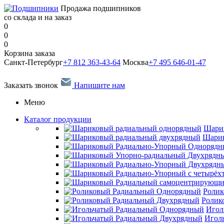
Продажа подшипников
со склада и на заказ
0
0
0
Корзина заказа
Санкт-Петербург
+7 812 363-43-64
Москва
+7 495 646-01-47
Заказать звонок
Напишите нам
Меню
Каталог продукции
Шари
Шарик
Ролик
Ролик
Игол
Игол