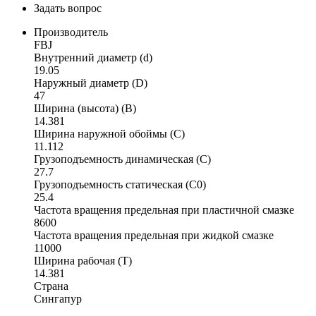
Задать вопрос
Производитель
FBJ
Внутренний диаметр (d)
19.05
Наружный диаметр (D)
47
Ширина (высота) (B)
14.381
Ширина наружной обоймы (C)
11.112
Грузоподъемность динамическая (C)
27.7
Грузоподъемность статическая (C0)
25.4
Частота вращения предельная при пластичной смазке
8600
Частота вращения предельная при жидкой смазке
11000
Ширина рабочая (T)
14.381
Страна
Сингапур