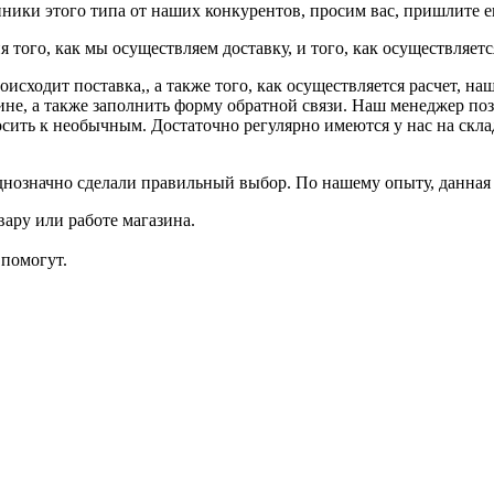
ники этого типа от наших конкурентов, просим вас, пришлите ег
 того, как мы осуществляем доставку, и того, как осуществляет
роисходит поставка,, а также того, как осуществляется расчет, 
не, а также заполнить форму обратной связи. Наш менеджер поз
осить к необычным. Достаточно регулярно имеются у нас на скла
нозначно сделали правильный выбор. По нашему опыту, данная
ару или работе магазина.
помогут.