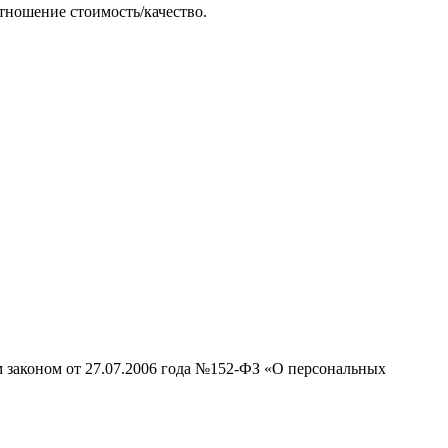
тношение стоимость/качество.
м законом от 27.07.2006 года №152-ФЗ «О персональных