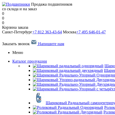
Продажа подшипников
со склада и на заказ
0
0
0
Корзина заказа
Санкт-Петербург
+7 812 363-43-64
Москва
+7 495 646-01-47
Заказать звонок
Напишите нам
Меню
Каталог продукции
Шари
Шарик
Шариковый Радиальный самоцентрир
Ролик
Ролик