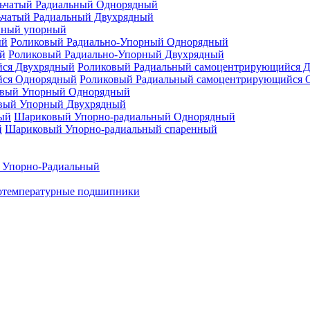
ьчатый Радиальный Однорядный
ьчатый Радиальный Двухрядный
нный упорный
Роликовый Радиально-Упорный Однорядный
Роликовый Радиально-Упорный Двухрядный
Роликовый Радиальный самоцентрирующийся 
Роликовый Радиальный самоцентрирующийся 
вый Упорный Однорядный
вый Упорный Двухрядный
Шариковый Упорно-радиальный Однорядный
Шариковый Упорно-радиальный спаренный
 Упорно-Радиальный
отемпературные подшипники