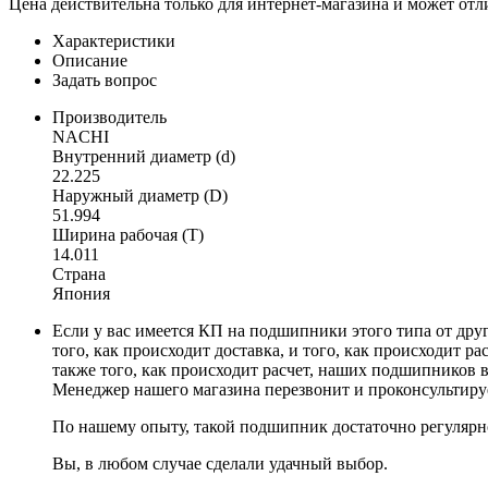
Цена действительна только для интернет-магазина и может отл
Характеристики
Описание
Задать вопрос
Производитель
NACHI
Внутренний диаметр (d)
22.225
Наружный диаметр (D)
51.994
Ширина рабочая (T)
14.011
Страна
Япония
Если у вас имеется КП на подшипники этого типа от дру
того, как происходит доставка, и того, как происходит 
также того, как происходит расчет, наших подшипников 
Менеджер нашего магазина перезвонит и проконсультируе
По нашему опыту, такой подшипник достаточно регуляр
Вы, в любом случае сделали удачный выбор.