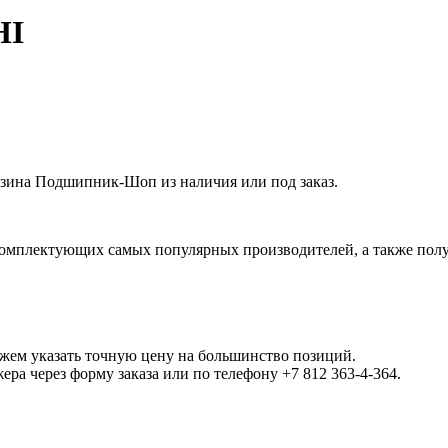
HI
зина Подшипник-Шоп из наличия или под заказ.
омплектующих самых популярных производителей, а также полу
ожем указать точную цену на большинство позиций.
а через форму заказа или по телефону +7 812 363-4-364.