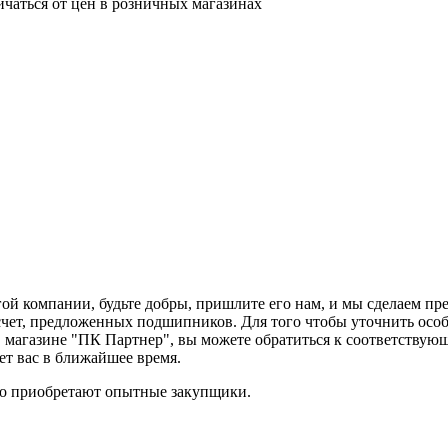
ичаться от цен в розничных магазинах
гой компании, будьте добры, пришлите его нам, и мы сделаем 
расчет, предложенных подшипников. Для того чтобы уточнить особ
в магазине "ПК Партнер", вы можете обратиться к соответствующ
т вас в ближайшее время.
но приобретают опытные закупщики.