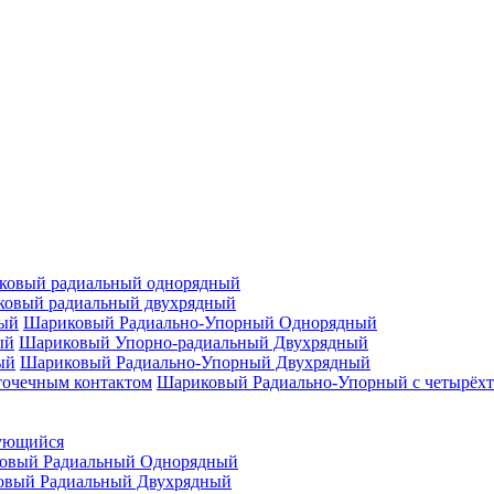
ковый радиальный однорядный
овый радиальный двухрядный
Шариковый Радиально-Упорный Однорядный
Шариковый Упорно-радиальный Двухрядный
Шариковый Радиально-Упорный Двухрядный
Шариковый Радиально-Упорный с четырёхт
ующийся
овый Радиальный Однорядный
овый Радиальный Двухрядный