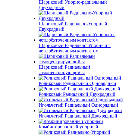
Шариковый Упорно-радиальный
Двухрядный
Шариковый Радиально-Упорный
Двухрядный
Шариковый Радиально-Упорный с
четырёхточечным контактом
Шариковый Радиальный
самоцентрирующийся
Роликовый Радиальный Однорядный
Роликовый Радиальный Двухрядный
Игольчатый Радиальный Однорядный
Игольчатый Радиальный Двухрядный
Комбинированный упорный