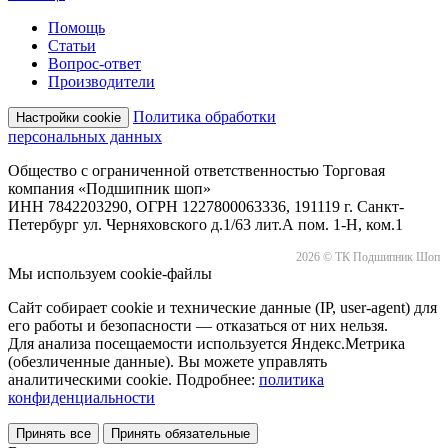
Помощь
Статьи
Вопрос-ответ
Производители
Политика обработки
Настройки cookie
персональных данных
Общество с ограниченной ответственностью Торговая
компания «Подшипник шоп»
ИНН 7842203290, ОГРН 1227800063336, 191119 г. Санкт-
Петербург ул. Черняховского д.1/63 лит.А пом. 1-Н, ком.1
2026 © ТК Подшипник Шоп
Мы используем cookie-файлы
Сайт собирает cookie и технические данные (IP, user-agent) для
его работы и безопасности — отказаться от них нельзя.
Для анализа посещаемости используется Яндекс.Метрика
(обезличенные данные). Вы можете управлять
аналитическими cookie. Подробнее:
политика
конфиденциальности
Принять все
Принять обязательные