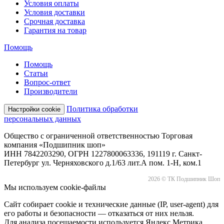
Условия оплаты
Условия доставки
Срочная доставка
Гарантия на товар
Помощь
Помощь
Статьи
Вопрос-ответ
Производители
Политика обработки
Настройки cookie
персональных данных
Общество с ограниченной ответственностью Торговая
компания «Подшипник шоп»
ИНН 7842203290, ОГРН 1227800063336, 191119 г. Санкт-
Петербург ул. Черняховского д.1/63 лит.А пом. 1-Н, ком.1
2026 © ТК Подшипник Шоп
Мы используем cookie-файлы
Сайт собирает cookie и технические данные (IP, user-agent) для
его работы и безопасности — отказаться от них нельзя.
Для анализа посещаемости используется Яндекс.Метрика