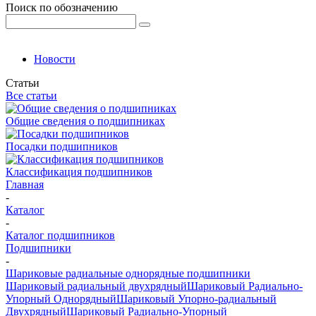
Поиск по обозначению
Новости
Статьи
Все статьи
Общие сведения о подшипниках
Посадки подшипников
Классификация подшипников
Главная
-
Каталог
-
Каталог подшипников
Подшипники
-
Шариковые радиальные однорядные подшипники
Шариковый радиальный двухрядный
Шариковый Радиально-
Упорный Однорядный
Шариковый Упорно-радиальный
Двухрядный
Шариковый Радиально-Упорный