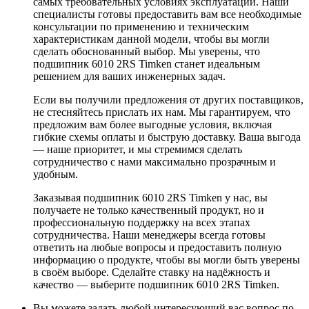
самых требовательных условиях эксплуатации. Наши
специалисты готовы предоставить вам все необходимые
консультации по применению и техническим
характеристикам данной модели, чтобы вы могли
сделать обоснованный выбор. Мы уверены, что
подшипник 6010 2RS Timken станет идеальным
решением для ваших инженерных задач.
Если вы получили предложения от других поставщиков,
не стесняйтесь прислать их нам. Мы гарантируем, что
предложим вам более выгодные условия, включая
гибкие схемы оплаты и быструю доставку. Ваша выгода
— наше приоритет, и мы стремимся сделать
сотрудничество с нами максимально прозрачным и
удобным.
Заказывая подшипник 6010 2RS Timken у нас, вы
получаете не только качественный продукт, но и
профессиональную поддержку на всех этапах
сотрудничества. Наши менеджеры всегда готовы
ответить на любые вопросы и предоставить полную
информацию о продукте, чтобы вы могли быть уверены
в своём выборе. Сделайте ставку на надёжность и
качество — выберите подшипник 6010 2RS Timken.
Вы можете задать любой интересующий вас вопрос по