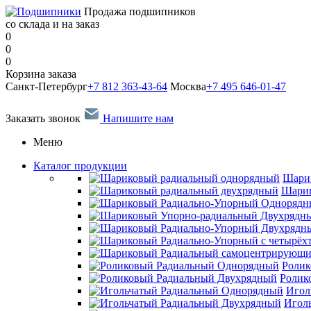
Продажа подшипников
со склада и на заказ
0
0
0
Корзина заказа
Санкт-Петербург
+7 812 363-43-64
Москва
+7 495 646-01-47
Заказать звонок
Напишите нам
Меню
Каталог продукции
Шари
Шарик
Ролик
Ролик
Игол
Игол