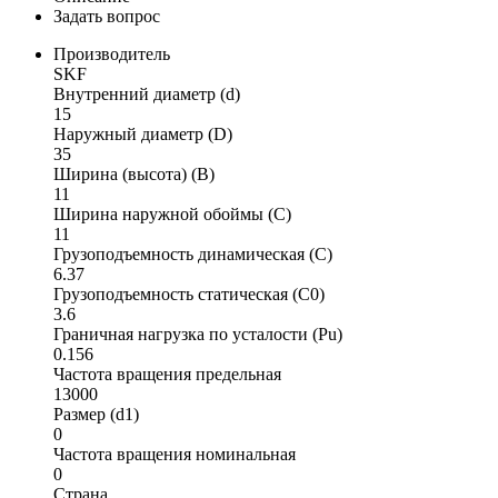
Задать вопрос
Производитель
SKF
Внутренний диаметр (d)
15
Наружный диаметр (D)
35
Ширина (высота) (B)
11
Ширина наружной обоймы (C)
11
Грузоподъемность динамическая (C)
6.37
Грузоподъемность статическая (C0)
3.6
Граничная нагрузка по усталости (Pu)
0.156
Частота вращения предельная
13000
Размер (d1)
0
Частота вращения номинальная
0
Страна