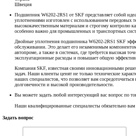
Швеция
Подшипник W6202-2RS1 от SKF представляет собой идеа
уплотнениями изготовлен с использованием передовых те
высококачественным материалам и строгому контролю ка
особенно важно для промышленных и транспортных сист
Двойные уплотнения подшипника W6202-2RS1 SKF эффекти
обслуживании. Это делает его незаменимым компонентом
автопроме, а также в системах, где требуется высокая то
эксплуатационные расходы и повышает общую эффективн
Компания SKF, известная своими инновационными решен
задач. Наши клиенты ценят не только технические харак
наших специалистов, что позволяет вам сосредоточиться
долговечности и высокой производительности.
Вы можете задать любой интересующий вас вопрос по тов
Наши квалифицированные специалисты обязательно вам 
Задать вопрос