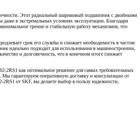
овечности. Этот радиальный шариковый подшипник с двойными
ы даже в экстремальных условиях эксплуатации. Благодаря
минимальное трение и стабильную работу механизмов, что
одлевает срок его службы и снижает необходимость в частом
ник идеально подходит для использования в машиностроении,
качество и долговечность, что в конечном итоге снижает
2-2RS1 как оптимальное решение для самых требовательных
и. Мы гарантируем оперативную доставку и консультации от
-2RS1 от SKF, вы делаете выбор в пользу надежности,