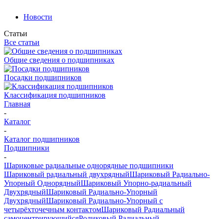
Новости
Статьи
Все статьи
Общие сведения о подшипниках
Посадки подшипников
Классификация подшипников
Главная
-
Каталог
-
Каталог подшипников
Подшипники
-
Шариковые радиальные однорядные подшипники
Шариковый радиальный двухрядный
Шариковый Радиально-
Упорный Однорядный
Шариковый Упорно-радиальный
Двухрядный
Шариковый Радиально-Упорный
Двухрядный
Шариковый Радиально-Упорный с
четырёхточечным контактом
Шариковый Радиальный
самоцентрирующийся
Роликовый Радиальный