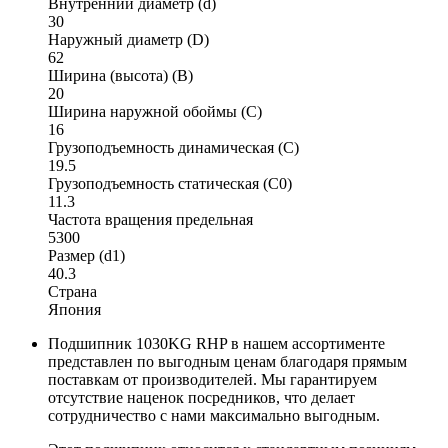
Внутренний диаметр (d)
30
Наружный диаметр (D)
62
Ширина (высота) (B)
20
Ширина наружной обоймы (C)
16
Грузоподъемность динамическая (C)
19.5
Грузоподъемность статическая (C0)
11.3
Частота вращения предельная
5300
Размер (d1)
40.3
Страна
Япония
Подшипник 1030KG RHP в нашем ассортименте
представлен по выгодным ценам благодаря прямым
поставкам от производителей. Мы гарантируем
отсутствие наценок посредников, что делает
сотрудничество с нами максимально выгодным.