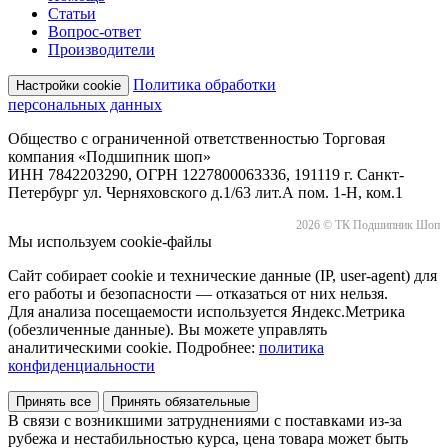
Статьи
Вопрос-ответ
Производители
Политика обработки
Настройки cookie
персональных данных
Общество с ограниченной ответственностью Торговая
компания «Подшипник шоп»
ИНН 7842203290, ОГРН 1227800063336, 191119 г. Санкт-
Петербург ул. Черняховского д.1/63 лит.А пом. 1-Н, ком.1
2026 © ТК Подшипник Шоп
Мы используем cookie-файлы
Сайт собирает cookie и технические данные (IP, user-agent) для
его работы и безопасности — отказаться от них нельзя.
Для анализа посещаемости используется Яндекс.Метрика
(обезличенные данные). Вы можете управлять
аналитическими cookie. Подробнее:
политика
конфиденциальности
Принять все
Принять обязательные
В связи с возникшими затруднениями с поставками из-за
рубежа и нестабильностью курса, цена товара может быть