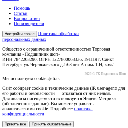
Помощь
Статьи
Вопрос-ответ
Производители
Политика обработки
Настройки cookie
персональных данных
Общество с ограниченной ответственностью Торговая
компания «Подшипник шоп»
ИНН 7842203290, ОГРН 1227800063336, 191119 г. Санкт-
Петербург ул. Черняховского д.1/63 лит.А пом. 1-Н, ком.1
2026 © ТК Подшипник Шоп
Мы используем cookie-файлы
Сайт собирает cookie и технические данные (IP, user-agent) для
его работы и безопасности — отказаться от них нельзя.
Для анализа посещаемости используется Яндекс.Метрика
(обезличенные данные). Вы можете управлять
аналитическими cookie. Подробнее:
политика
конфиденциальности
Принять все
Принять обязательные