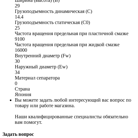
Ширина (высота) (B)
29
Грузоподъемность динамическая (C)
14.4
Грузоподъемность статическая (C0)
25
Частота вращения предельная при пластичной смазке
9100
Частота вращения предельная при жидкой смазке
16000
Внутренний диаметр (Fw)
30
Наружный диаметр (Ew)
34
Материал сепаратора
0
Страна
Япония
Вы можете задать любой интересующий вас вопрос по
товару или работе магазина.
Наши квалифицированные специалисты обязательно
вам помогут.
Задать вопрос