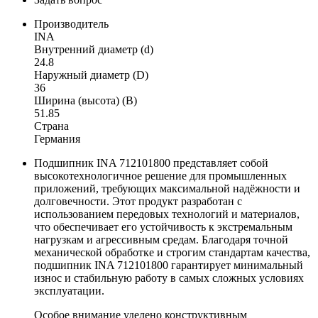
Производитель
INA
Внутренний диаметр (d)
24.8
Наружный диаметр (D)
36
Ширина (высота) (B)
51.85
Страна
Германия
Подшипник INA 712101800 представляет собой
высокотехнологичное решение для промышленных
приложений, требующих максимальной надёжности и
долговечности. Этот продукт разработан с
использованием передовых технологий и материалов,
что обеспечивает его устойчивость к экстремальным
нагрузкам и агрессивным средам. Благодаря точной
механической обработке и строгим стандартам качества,
подшипник INA 712101800 гарантирует минимальный
износ и стабильную работу в самых сложных условиях
эксплуатации.
Особое внимание уделено конструктивным