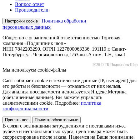
Вопрос-ответ
Производители
Политика обработки
Настройки cookie
персональных данных
Общество с ограниченной ответственностью Торговая
компания «Подшипник шоп»
ИНН 7842203290, ОГРН 1227800063336, 191119 г. Санкт-
Петербург ул. Черняховского д.1/63 лит.А пом. 1-Н, ком.1
2026 © ТК Подшипник Шоп
Мы используем cookie-файлы
Сайт собирает cookie и технические данные (IP, user-agent) для
его работы и безопасности — отказаться от них нельзя.
Для анализа посещаемости используется Яндекс.Метрика
(обезличенные данные). Вы можете управлять
аналитическими cookie. Подробнее:
политика
конфиденциальности
Принять все
Принять обязательные
В связи с возникшими затруднениями с поставками из-за
рубежа и нестабильностью курса, цена товара может быть
скорректирована после заказа. Надеемся на Ваше понимание.