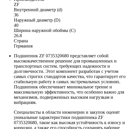
ZF
Внутренний диаметр (d)
36
Наружный диаметр (D)
40
Ширина наружной обоймы (C)
26.8
Страна
Германия
Подшипник ZF 0735320680 представляет собой
высококачественное решение для промышленных и
транспортных систем, требующих надежности и
долговечности. Этот компонент разработан с учетом
самых строгих стандартов качества, что гарантирует его
стабильную работу в самых экстремальных условиях.
Подшипник обеспечивает минимальное трение и
максимальную эффективность, что особенно важно для
механизмов, подверженных высоким нагрузкам и
вибрациям.
Специалисты в области инженерии и закупок оценят
уникальные характеристики подшипника ZF
0735320680, такие как высокая устойчивость к износу и
коррозии, а также его способность сохранять рабочие