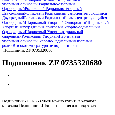
упорный
Роликовый Радиально-Упорный
Однорядный
Роликовый Радиально-Упорный
Двухрядный
Роликовый Радиальный самоцентрирующийся
Двухрядный
Роликовый Радиальный самоцентрирующийся
Однорядный
Шариковый Упорный Однорядный
Шариковый
Упорный Двухрядный
Шариковый Упорно-радиальный
Однорядный
Шариковый Упорно-радиальный
спаренный
Роликовый Упорный
Игольчатый
упорный
Роликовый Упорно-Радиальный
Опорный
ролик
Высокотемпературные подшипники
-
Подшипник ZF 0735320680
Подшипник ZF 0735320680
Подшипник ZF 0735320680 можно купить в каталоге
магазина Подшипник-Шоп из наличия или под заказ.