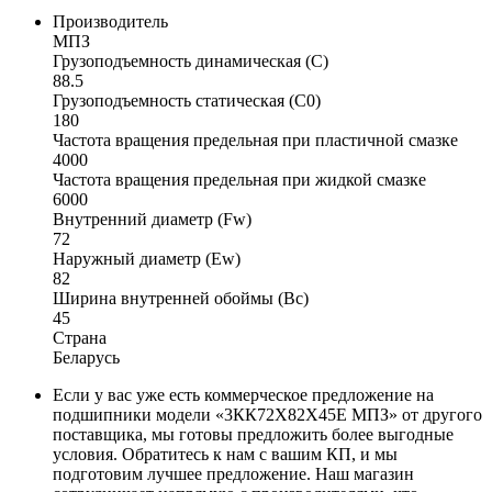
Производитель
МПЗ
Грузоподъемность динамическая (C)
88.5
Грузоподъемность статическая (C0)
180
Частота вращения предельная при пластичной смазке
4000
Частота вращения предельная при жидкой смазке
6000
Внутренний диаметр (Fw)
72
Наружный диаметр (Ew)
82
Ширина внутренней обоймы (Bc)
45
Страна
Беларусь
Если у вас уже есть коммерческое предложение на
подшипники модели «3КК72X82X45Е МПЗ» от другого
поставщика, мы готовы предложить более выгодные
условия. Обратитесь к нам с вашим КП, и мы
подготовим лучшее предложение. Наш магазин