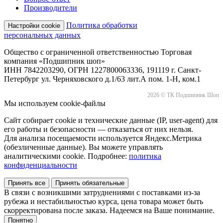
Производители
Политика обработки
Настройки cookie
персональных данных
Общество с ограниченной ответственностью Торговая
компания «Подшипник шоп»
ИНН 7842203290, ОГРН 1227800063336, 191119 г. Санкт-
Петербург ул. Черняховского д.1/63 лит.А пом. 1-Н, ком.1
2026 © ТК Подшипник Шоп
Мы используем cookie-файлы
Сайт собирает cookie и технические данные (IP, user-agent) для
его работы и безопасности — отказаться от них нельзя.
Для анализа посещаемости используется Яндекс.Метрика
(обезличенные данные). Вы можете управлять
аналитическими cookie. Подробнее:
политика
конфиденциальности
Принять все
Принять обязательные
В связи с возникшими затруднениями с поставками из-за
рубежа и нестабильностью курса, цена товара может быть
скорректирована после заказа. Надеемся на Ваше понимание.
Понятно