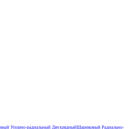
вый Упорно-радиальный Двухрядный
Шариковый Радиально-