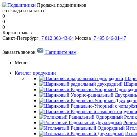
Продажа подшипников
со склада и на заказ
0
0
0
Корзина заказа
Санкт-Петербург
+7 812 363-43-64
Москва
+7 495 646-01-47
Заказать звонок
Напишите нам
Меню
Каталог продукции
Шари
Шарик
Ролик
Ролик
Игол
Игол