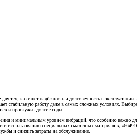
ля тех, кто ищет надёжность и долговечность в эксплуатации.
ает стабильную работу даже в самых сложных условиях. Выбирая
боев и прослужит долгие годы.
ения и минимальным уровнем вибраций, что особенно важно дл
и и использованию специальных смазочных материалов, «664916
службы и снизить затраты на обслуживание.