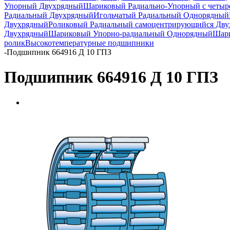
Упорный Двухрядный
Шариковый Радиально-Упорный с четыр
Радиальный Двухрядный
Игольчатый Радиальный Однорядный
Двухрядный
Роликовый Радиальный самоцентрирующийся Дв
Двухрядный
Шариковый Упорно-радиальный Однорядный
Шари
ролик
Высокотемпературные подшипники
-
Подшипник 664916 Д 10 ГПЗ
Подшипник 664916 Д 10 ГПЗ