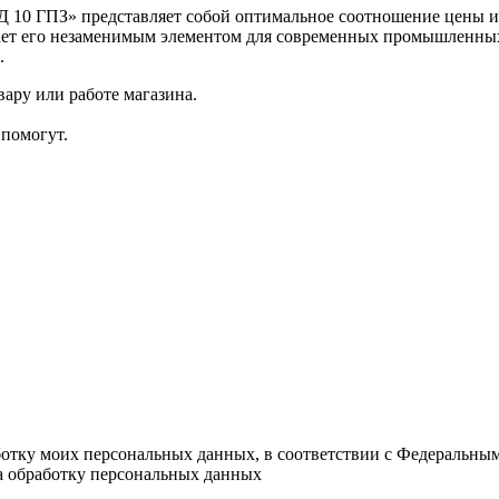
Д 10 ГПЗ» представляет собой оптимальное соотношение цены и 
ает его незаменимым элементом для современных промышленных 
.
ару или работе магазина.
помогут.
ботку моих персональных данных, в соответствии с Федеральны
на обработку персональных данных