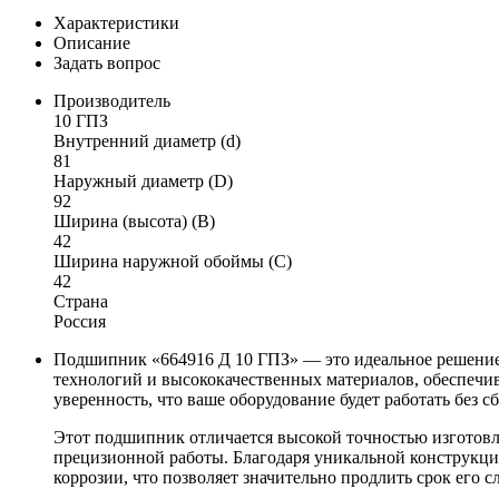
Характеристики
Описание
Задать вопрос
Производитель
10 ГПЗ
Внутренний диаметр (d)
81
Наружный диаметр (D)
92
Ширина (высота) (B)
42
Ширина наружной обоймы (C)
42
Страна
Россия
Подшипник «664916 Д 10 ГПЗ» — это идеальное решение д
технологий и высококачественных материалов, обеспечив
уверенность, что ваше оборудование будет работать без с
Этот подшипник отличается высокой точностью изготовл
прецизионной работы. Благодаря уникальной конструкци
коррозии, что позволяет значительно продлить срок его 