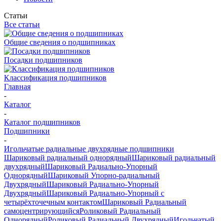
Статьи
Все статьи
Общие сведения о подшипниках
Посадки подшипников
Классификация подшипников
Главная
-
Каталог
-
Каталог подшипников
Подшипники
-
Игольчатые радиальные двухрядные подшипники
Шариковый радиальный однорядный
Шариковый радиальный
двухрядный
Шариковый Радиально-Упорный
Однорядный
Шариковый Упорно-радиальный
Двухрядный
Шариковый Радиально-Упорный
Двухрядный
Шариковый Радиально-Упорный с
четырёхточечным контактом
Шариковый Радиальный
самоцентрирующийся
Роликовый Радиальный
Однорядный
Роликовый Радиальный Двухрядный
Игольчатый