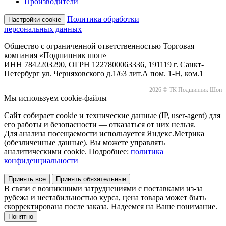
Производители
Политика обработки
Настройки cookie
персональных данных
Общество с ограниченной ответственностью Торговая
компания «Подшипник шоп»
ИНН 7842203290, ОГРН 1227800063336, 191119 г. Санкт-
Петербург ул. Черняховского д.1/63 лит.А пом. 1-Н, ком.1
2026 © ТК Подшипник Шоп
Мы используем cookie-файлы
Сайт собирает cookie и технические данные (IP, user-agent) для
его работы и безопасности — отказаться от них нельзя.
Для анализа посещаемости используется Яндекс.Метрика
(обезличенные данные). Вы можете управлять
аналитическими cookie. Подробнее:
политика
конфиденциальности
Принять все
Принять обязательные
В связи с возникшими затруднениями с поставками из-за
рубежа и нестабильностью курса, цена товара может быть
скорректирована после заказа. Надеемся на Ваше понимание.
Понятно