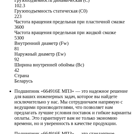
Грузоподъемность динамическая (C)
102.3
Грузоподъемность статическая (C0)
223
Частота вращения предельная при пластичной смазке
3600
Частота вращения предельная при жидкой смазке
5300
Внутренний диаметр (Fw)
81
Наружный диаметр (Ew)
92
Ширина внутренней обоймы (Bc)
42
Страна
Беларусь
Подшипник «664916Е МПЗ» — это надежное решение
для ваших инженерных задач, которое вы найдете
исключительно у нас. Мы сотрудничаем напрямую с
ведущими производителями, что позволяет нам
предлагать лучшие условия поставок и гибкие варианты
оплаты. Это гарантирует вам не только экономию
времени, но и уверенность в качестве продукции.
Подшипник «664916Е МПЗ» — это стандартное