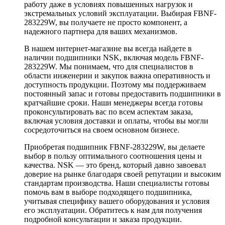
работу даже в условиях повышенных нагрузок и
экстремальных условий эксплуатации. Выбирая FBNF-
283229W, вы получаете не просто компонент, а
надежного партнера для ваших механизмов.
В нашем интернет-магазине вы всегда найдете в
наличии подшипники NSK, включая модель FBNF-
283229W. Мы понимаем, что для специалистов в
области инженерии и закупок важна оперативность и
доступность продукции. Поэтому мы поддерживаем
постоянный запас и готовы предоставить подшипники в
кратчайшие сроки. Наши менеджеры всегда готовы
проконсультировать вас по всем аспектам заказа,
включая условия доставки и оплаты, чтобы вы могли
сосредоточиться на своем основном бизнесе.
Приобретая подшипник FBNF-283229W, вы делаете
выбор в пользу оптимального соотношения цены и
качества. NSK — это бренд, который давно завоевал
доверие на рынке благодаря своей репутации и высоким
стандартам производства. Наши специалисты готовы
помочь вам в выборе подходящего подшипника,
учитывая специфику вашего оборудования и условия
его эксплуатации. Обратитесь к нам для получения
подробной консультации и заказа продукции.