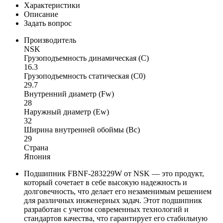
Характеристики
Описание
Задать вопрос
Производитель
NSK
Грузоподъемность динамическая (C)
16.3
Грузоподъемность статическая (C0)
29.7
Внутренний диаметр (Fw)
28
Наружный диаметр (Ew)
32
Ширина внутренней обоймы (Bc)
29
Страна
Япония
Подшипник FBNF-283229W от NSK — это продукт,
который сочетает в себе высокую надежность и
долговечность, что делает его незаменимым решением
для различных инженерных задач. Этот подшипник
разработан с учетом современных технологий и
стандартов качества, что гарантирует его стабильную