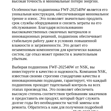
высокая точность и минимальные потери энергии.
Особенностью подшипника FWF-202540W является его
уникальная конструкция, обеспечивающая минимальное
трение и износ. Это позволяет значительно продлить
срок службы оборудования и снизить затраты на его
обслуживание. Благодаря использованию
высококачественных смазочных материалов и
инновационных решений, подшипник обеспечивает
стабильную работу даже в условиях повышенной
влажности и загрязненности. Это делает его
незаменимым компонентом для критически важных
систем, где отказ может привести к значительным
убыткам.
Выбирая подшипник FWF-202540W от NSK, вы
инвестируете в качество и надежность. Компания NSK,
известная своими строгими стандартами качества и
инновационными подходами, гарантирует, что каждый
подшипник проходит тщательный контроль на всех
этапах производства. Это позволяет обеспечить
высокую степень соответствия требованиям заказчиков
и предоставить им продукт, который будет служить
долгие годы без необходимости частой замены или
ремонта. Обратитесь к нам для получения подробной