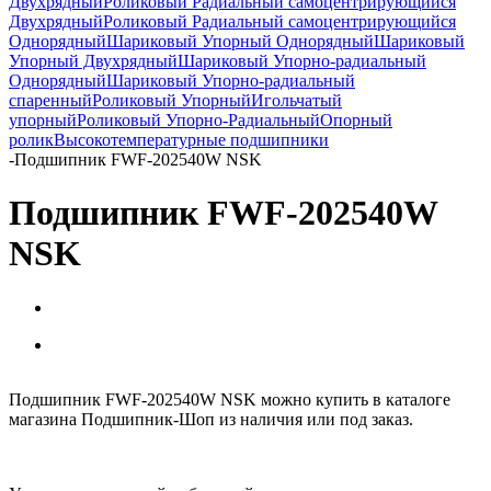
Двухрядный
Роликовый Радиальный самоцентрирующийся
Двухрядный
Роликовый Радиальный самоцентрирующийся
Однорядный
Шариковый Упорный Однорядный
Шариковый
Упорный Двухрядный
Шариковый Упорно-радиальный
Однорядный
Шариковый Упорно-радиальный
спаренный
Роликовый Упорный
Игольчатый
упорный
Роликовый Упорно-Радиальный
Опорный
ролик
Высокотемпературные подшипники
-
Подшипник FWF-202540W NSK
Подшипник FWF-202540W
NSK
Подшипник FWF-202540W NSK можно купить в каталоге
магазина Подшипник-Шоп из наличия или под заказ.