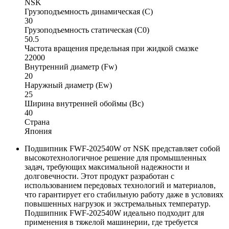
NSK
Грузоподъемность динамическая (C)
30
Грузоподъемность статическая (C0)
50.5
Частота вращения предельная при жидкой смазке
22000
Внутренний диаметр (Fw)
20
Наружный диаметр (Ew)
25
Ширина внутренней обоймы (Bc)
40
Страна
Япония
Подшипник FWF-202540W от NSK представляет собой
высокотехнологичное решение для промышленных
задач, требующих максимальной надежности и
долговечности. Этот продукт разработан с
использованием передовых технологий и материалов,
что гарантирует его стабильную работу даже в условиях
повышенных нагрузок и экстремальных температур.
Подшипник FWF-202540W идеально подходит для
применения в тяжелой машинерии, где требуется