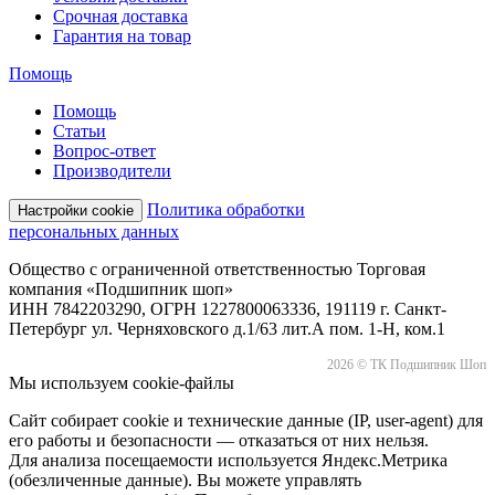
Срочная доставка
Гарантия на товар
Помощь
Помощь
Статьи
Вопрос-ответ
Производители
Политика обработки
Настройки cookie
персональных данных
Общество с ограниченной ответственностью Торговая
компания «Подшипник шоп»
ИНН 7842203290, ОГРН 1227800063336, 191119 г. Санкт-
Петербург ул. Черняховского д.1/63 лит.А пом. 1-Н, ком.1
2026 © ТК Подшипник Шоп
Мы используем cookie-файлы
Сайт собирает cookie и технические данные (IP, user-agent) для
его работы и безопасности — отказаться от них нельзя.
Для анализа посещаемости используется Яндекс.Метрика
(обезличенные данные). Вы можете управлять