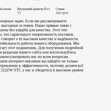
ой смазке
Внутренний диаметр (Fw)
Страна
15
Австрия
рных задач. Если вы рассматриваете
е выгодные условия. Наши прямые связи с
ены без ущерба для качества. Этот тип
, что гарантирует оперативность поставок.
оворит о её высоком качестве и надёжности.
табильность работы вашего оборудования. Мы
агает этот подшипник. Для получения подробной
м разделам нашего сайта или воспользуйтесь
оконсультировать вас по всем вопросам.
шем интернет-магазине вы найдёте не только
тремление к эффективности, поэтому делаем всё
522ZW STC у нас и убедитесь в высоком уровне