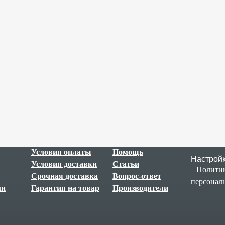
В наличии
В наличии
Условия оплаты
Помощь
Настройк
Условия доставки
Статьи
Политик
Срочная доставка
Вопрос-ответ
персонал
ли
Гарантия на товар
Производители