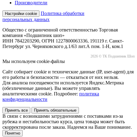
Производители
Политика обработки
Настройки cookie
персональных данных
Общество с ограниченной ответственностью Торговая
компания «Подшипник шоп»
ИНН 7842203290, ОГРН 1227800063336, 191119 г. Санкт-
Петербург ул. Черняховского д.1/63 лит.А пом. 1-Н, ком.1
2026 © ТК Подшипник Шоп
Мы используем cookie-файлы
Сайт собирает cookie и технические данные (IP, user-agent) для
его работы и безопасности — отказаться от них нельзя.
Для анализа посещаемости используется Яндекс.Метрика
(обезличенные данные). Вы можете управлять
аналитическими cookie. Подробнее:
политика
конфиденциальности
Принять все
Принять обязательные
В связи с возникшими затруднениями с поставками из-за
рубежа и нестабильностью курса, цена товара может быть
скорректирована после заказа. Надеемся на Ваше понимание.
Понятно