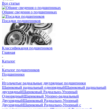
Все статьи
Общие сведения о подшипниках
Посадки подшипников
Классификация подшипников
Главная
-
Каталог
-
Каталог подшипников
Подшипники
-
Игольчатые радиальные двухрядные подшипники
Шариковый радиальный однорядный
Шариковый радиальный
двухрядный
Шариковый Радиально-Упорный
Однорядный
Шариковый Упорно-радиальный
Двухрядный
Шариковый Радиально-Упорный
Двухрядный
Шариковый Радиально-Упорный с