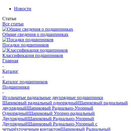
Новости
Статьи
Все статьи
Общие сведения о подшипниках
Посадки подшипников
Классификация подшипников
Главная
-
Каталог
-
Каталог подшипников
Подшипники
-
Игольчатые радиальные двухрядные подшипники
Шариковый радиальный однорядный
Шариковый радиальный
двухрядный
Шариковый Радиально-Упорный
Однорядный
Шариковый Упорно-радиальный
Двухрядный
Шариковый Радиально-Упорный
Двухрядный
Шариковый Радиально-Упорный с
четырёхточечным контактом
Шариковый Радиальный