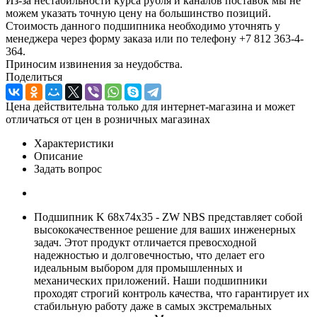
Из-за нестабильности курса рубля и каналов поставок мы не
можем указать точную цену на большинство позиций.
Стоимость данного подшипника необходимо уточнять у
менеджера через форму заказа или по телефону +7 812 363-4-
364.
Приносим извинения за неудобства.
Поделиться
Цена действительна только для интернет-магазина и может
отличаться от цен в розничных магазинах
Характеристики
Описание
Задать вопрос
Подшипник K 68x74x35 - ZW NBS представляет собой
высококачественное решение для ваших инженерных
задач. Этот продукт отличается превосходной
надежностью и долговечностью, что делает его
идеальным выбором для промышленных и
механических приложений. Наши подшипники
проходят строгий контроль качества, что гарантирует их
стабильную работу даже в самых экстремальных