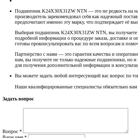
Подшипник K24X30X31ZW NTN — это не редкость на наше
производитель зарекомендовал себя как надежный поста
предпочитают именно эту марку, что подтверждает её вы
Выбирая подшипник K24X30X31ZW NTN, вы получаете опт
подробной информации о процедуре заказа, доставке и о
готовы проконсультировать вас по всем вопросам и пом
Партнерство с нами — это гарантия качества и оператив
нам, вы получите не только надежные подшипники, но и 
для получения дополнительной информации и консульта
Вы можете задать любой интересующий вас вопрос по тов
Наши квалифицированные специалисты обязательно вам 
Задать вопрос
Вопрос
*
Ваше имя
*