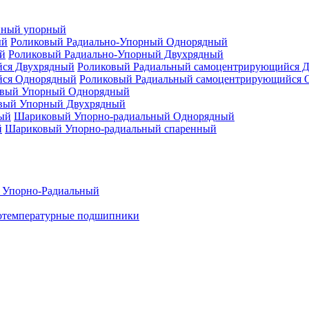
нный упорный
Роликовый Радиально-Упорный Однорядный
Роликовый Радиально-Упорный Двухрядный
Роликовый Радиальный самоцентрирующийся 
Роликовый Радиальный самоцентрирующийся 
вый Упорный Однорядный
вый Упорный Двухрядный
Шариковый Упорно-радиальный Однорядный
Шариковый Упорно-радиальный спаренный
 Упорно-Радиальный
отемпературные подшипники