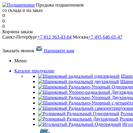
Продажа подшипников
со склада и на заказ
0
0
0
Корзина заказа
Санкт-Петербург
+7 812 363-43-64
Москва
+7 495 646-01-47
Заказать звонок
Напишите нам
Меню
Каталог продукции
Шари
Шарик
Ролик
Ролик
Игол