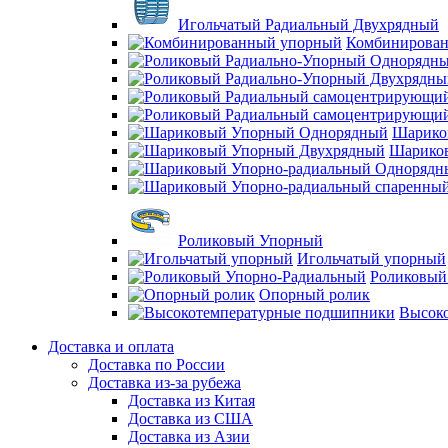
Игольчатый Радиальный Двухрядный
Комбинирова
Шарико
Шарико
Роликовый Упорный
Игольчатый упорный
Роликовый
Опорный ролик
Высок
Доставка и оплата
Доставка по России
Доставка из-за рубежа
Доставка из Китая
Доставка из США
Доставка из Азии