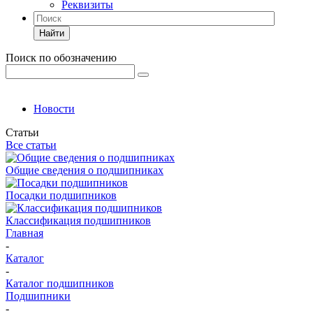
Реквизиты
Найти
Поиск по обозначению
Новости
Статьи
Все статьи
Общие сведения о подшипниках
Посадки подшипников
Классификация подшипников
Главная
-
Каталог
-
Каталог подшипников
Подшипники
-